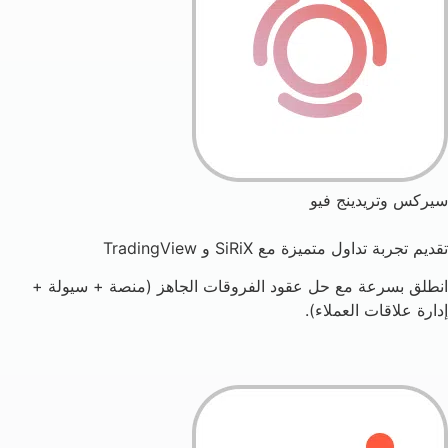
سيركس وتريدينج فيو
تقديم تجربة تداول متميزة مع SiRiX و TradingView
انطلق بسرعة مع حل عقود الفروقات الجاهز (منصة + سيولة +
إدارة علاقات العملاء).