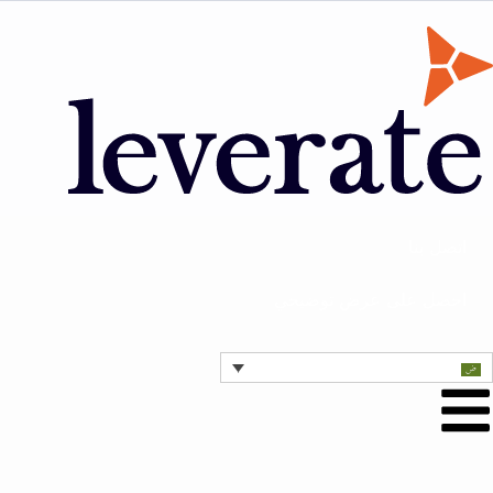
اتصل بنا
احصل على عرض توضيحي