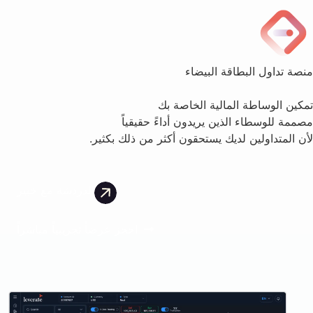
منصة تداول البطاقة البيضاء
تمكين الوساطة المالية الخاصة بك
مصممة للوسطاء الذين يريدون أداءً حقيقياً
لأن المتداولين لديك يستحقون أكثر من ذلك بكثير.
الدردشة مع خبير
احجز عرضاً تجريبياً مباشراً