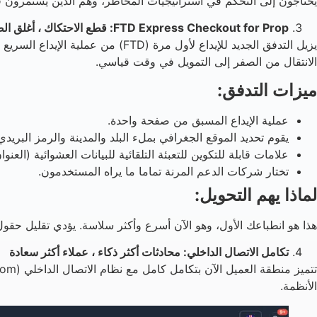
يحتاجون إلى التحكم في استراتيجيات المخاطر، وهم الذين يستمرون ف
FTD Express Checkout for Prop: قطع الاحتكاك ، أغلق الصفقة
الانتقال من الصفر إلى التمويل في وقت قياسي.
ميزات التدفق:
عملية الإيداع المسبق من صفحة واحدة.
يقوم تحديد الموقع الجغرافي بملء البلد والمدينة والرمز البريدي ت
علامات قابلة للتكوين للتعبئة التلقائية للبيانات العشوائية (العنوا
تختار شركات الدعم المرنة تماما ما يراه المستخدمون.
لماذا يهم التحويل:
هذا هو انطباعك الأول، وهو الآن أسرع وأكثر سلاسة. يؤدي تقليل حقول الإدخال، والقضاء عل
تكامل الاتصال الداخلي: محادثات أكثر ذكاء ، عملاء أكثر سعادة
الأنظمة.