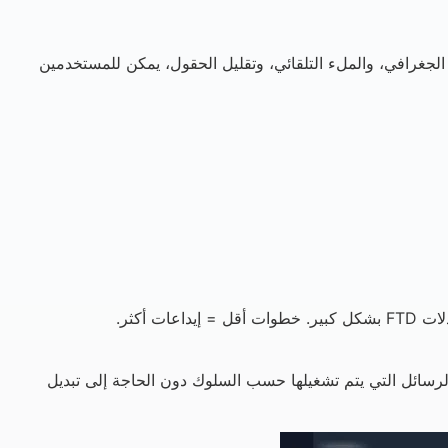
ل إلى الإيداع. من خلال تحديد الموقع الجغرافي، والملء التلقائي، وتقليل الحقول، يمكن للمستخدمين
أكثر.
باشرة، والأتمتة، وإرشادات التأهيل، والرسائل التي يتم تشغيلها حسب السلوك دون الحاجة إلى تبديل