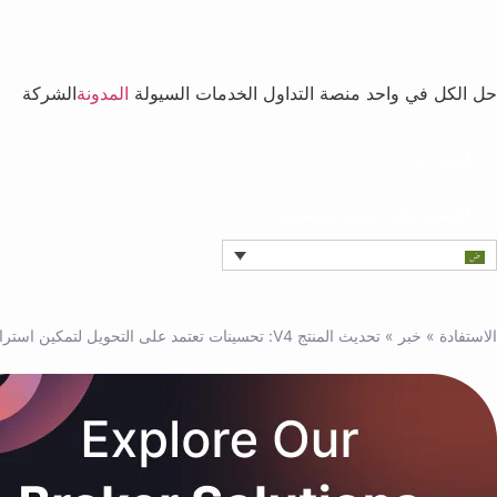
حل الكل في واحد
منصة التداول
الخدمات
السيولة
المدونة
الشركة
اتصل بنا
احصل على عرض توضيحي
الاستفادة
»
خبر
»
تحديث المنتج V4: تحسينات تعتمد على التحويل لتمكين استراتيجيات تداول أكثر ذكاء