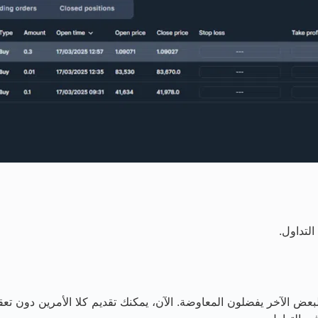
لتداول.
بعض الآخر يفضلون المعاوضة. الآن، يمكنك تقديم كلا الأمرين دون تعقي