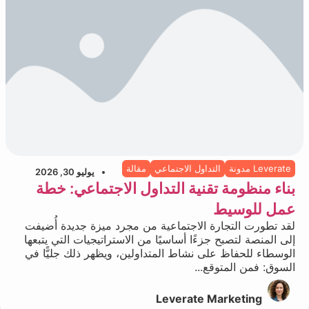
Leverate مدونة
التداول الاجتماعي
مقالة
يوليو 30, 2026
بناء منظومة تقنية التداول الاجتماعي: خطة
عمل للوسيط
لقد تطورت التجارة الاجتماعية من مجرد ميزة جديدة أُضيفت
إلى المنصة لتصبح جزءًا أساسيًا من الاستراتيجيات التي يتبعها
الوسطاء للحفاظ على نشاط المتداولين، ويظهر ذلك جليًّا في
السوق: فمن المتوقع...
Leverate Marketing