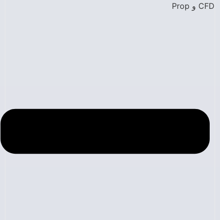
CFD و Prop