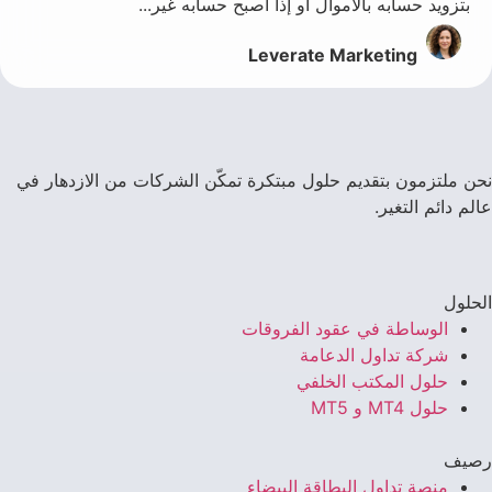
بتزويد حسابه بالأموال أو إذا أصبح حسابه غير...
Leverate Marketing
نحن ملتزمون بتقديم حلول مبتكرة تمكّن الشركات من الازدهار في
عالم دائم التغير.
الحلول
الوساطة في عقود الفروقات
شركة تداول الدعامة
حلول المكتب الخلفي
حلول MT4 و MT5
رصيف
منصة تداول البطاقة البيضاء