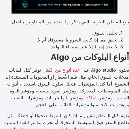
يتبع المنطق الطريقة التي يفكر بها العديد من المتداولين بالفعل:
تحليل السوق.
تحقق مما إذا كانت الشروط مستوفاة أم لا.
لا تتخذ إجراءً إلا عند استيفاء القواعد.
أنواع البلوكات من Algo
يحتوي Algo studio على
عدة أنواع من الكتل
: توفر كتل البيانات
مدخلات السوق الخام، مثل قيم الأسعار أو المعلومات المستندة إلى
الشموع. أما كتل المؤشرات فتحلل سلوك السوق باستخدام أدوات
مثل المتوسطات المتحركة، ومؤشر القوة النسبية، ومؤشر القوة
النسبية، ومؤشر
الماكد،
ومؤشر البولنجر باند، ومؤشرات التقلب،
ومؤشرات الاتجاه، والمؤشرات القائمة على الحجم.
تقوم كتل المنطق بتقييم ما إذا كان الشرط صحيحًا أو خاطئًا، مثل
تقاطع السعر فوق المتوسط المتحرك أو تحرك مؤشر القوة النسبية