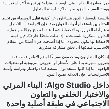
دون مغادرة النظام البيئي للوسيط. وهذا يخلق تجربة أكثر استمرارية
ويمنح الوسيط المزيد من الملكية لرحلة المتداول.
بالنسبة للوسطاء الذين يتساءلون عن
كيفية تقليل الوسطاء من تخبط
المتداولين باستخدام أدوات الخوار
زمية، فإن الإجابة تبدأ بالتكامل.
تدعم أداة الخوارزمية الاحتفاظ فقط عندما تصبح جزءًا من عملية
التداول المتكررة للمستخدم. إذا ظلت ملحقًا خارجيًا، فإن قيمة
الاحتفاظ بها تكون محدودة. أما إذا أصبحت جزءًا أصليًا من النظام
الأساسي، فيمكنها أن تخلق مشاركة متكررة.
إذا كان المتداولون يستخدمون وسيطًا لوضع الأوامر فقط، فقد
يغيرون بسهولة بناءً على الأسعار أو العروض الترويجية أو تفضيلات
الواجهة. أما إذا كانوا يستخدمون المنصة لبناء واختبار ودراسة وأتمتة
الاستراتيجيات، فإن العلاقة تصبح أعمق.
داخل Algo Studio: البناء المرئي
والاختبار الخلفي والتعاون
الاجتماعي في طبقة أصلية واحدة