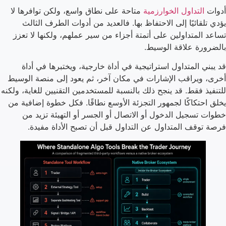
أدوات
التداول الخوارزمية
متاحة على نطاق واسع، ولكن توافرها لا
يؤدي تلقائيًا إلى الاحتفاظ بها. فالعديد من أدوات الطرف الثالث
تساعد المتداولين على أتمتة أجزاء من سير عملهم، ولكنها لا تعزز
بالضرورة علاقة الوسيط.
قد يبني المتداول استراتيجية في أداة خارجية، ويختبرها في أداة
أخرى، ويراقب الإشارات في مكان آخر، ثم يعود إلى منصة الوسيط
للتنفيذ فقط. قد ينجح ذلك بالنسبة للمستخدمين التقنيين للغاية، ولكنه
يخلق احتكاكًا لجمهور التجزئة الأوسع نطاقًا. فكل خطوة إضافية من
خطوات تسجيل الدخول أو الاتصال أو الجسر أو التهيئة تزيد من
فرصة توقف المتداول عن التداول قبل أن تصبح الأداة مفيدة.