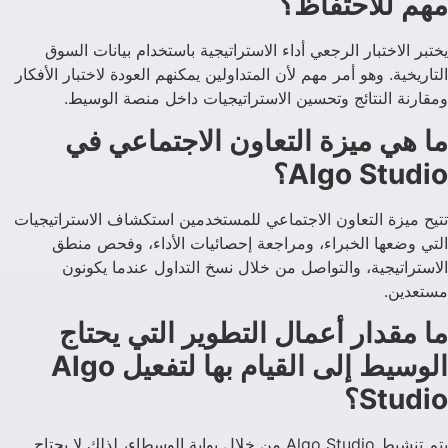
مهم للاحتفاظ؟
يختبر الاختبار الرجعي أداء الاستراتيجية باستخدام بيانات السوق
التاريخية. وهو أمر مهم لأن المتداولين يمكنهم العودة لاختبار الأفكار
ومقارنة النتائج وتحسين الاستراتيجيات داخل منصة الوسيط.
ما هي ميزة التعاون الاجتماعي في
Algo Studio؟
تتيح ميزة التعاون الاجتماعي للمستخدمين استكشاف الاستراتيجيات
التي وضعها الخبراء، ومراجعة إحصائيات الأداء، وفحص منطق
الاستراتيجية، والتواصل من خلال نسخ التداول عندما يكونون
مستعدين.
ما مقدار أعمال التطوير التي يحتاج
الوسيط إلى القيام بها لتفعيل Algo
Studio؟
يتم تنشيط Algo Studio من خلال بوابة الوسطاء، لذلك لا يحتاج