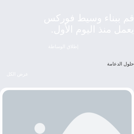
قم ببناء وسيط فوركس
يعمل منذ اليوم الأول.
إطلاق الوساطة
حلول الدعامة
عرض الكل