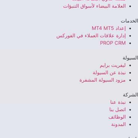
العلامة البيضاء لأسواق التنبؤات
الخدمات
إعداد MT4 MT5
إدارة علاقات العملاء في الفوركس
PROP CRM
السيولة
ليفريت برايم
نبذة عن السيولة
مزود السيولة المشفرة
الشركة
نبذة عنا
اتصل بنا
الوظائف
المدونة