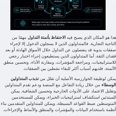
هذا هو المكان الذي يصبح فيه
الاحتفاظ بأتمتة التداول
مهمًا من
الناحية التجارية. فالمتداولون الذين لا يسجلون الدخول إلا لإجراء
صفقات يدوية قد ينفصلون عن التداول خلال الأسواق الهادئة أو بعد
فقدان الثقة. أما المتداولون الذين يستطيعون إجراء اختبار رجعي
للاستراتيجيات، ومراجعة المؤشرات، ومقارنة الأداء، وتحسين منطق
الأتمتة، فلديهم أسباب أكثر للبقاء نشطين بين الصفقات.
يمكن لوظيفة الخوارزمية الأصلية أن تقلل من
تذبذب المتداولين
الوسطاء
من خلال زيادة التفاعل مع المنصة ودعم تقدم المتداولين
وتقليل الاعتماد على الأدوات الخارجية وتحسين الشفافية. يمكن
للمبتدئين استكشاف استراتيجيات الخبراء، ويمكن للمستخدمين
المتوسطين ضبط القواعد البسيطة، ويمكن للمتداولين المتقدمين بناء
أنظمة باستخدام البيانات والمؤشرات والمنطق والأنماط والإجراءات.