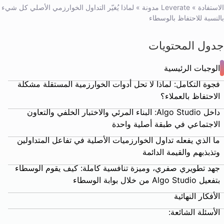
الاستفادة
»
Leverate مدونة
»
لماذا يُغيّر التداول الخوارزمي الأصلي كل شيء
بالنسبة للاحتفاظ بالوسطاء
جدول المحتويات
الوجبات الرئيسية
فجوة التكامل: لماذا لا تحل أدوات الخوارزمية المستقلة مشكلة
الاحتفاظ بالعملاء؟
داخل Algo Studio: البناء المرئي والاختبار الخلفي والتعاون
الاجتماعي في طبقة أصلية واحدة
ما الذي يفعله تداول الخوارزميات الأصلية في تفاعل المتداولين
وتذبذبهم والقيمة الدائمة
جهد تطويري صفري، وميزة تنافسية كاملة: كيف يقوم الوسطاء
بتفعيل Algo Studio من خلال بوابة الوسطاء
الأفكار النهائية
الأسئلة الشائعة: