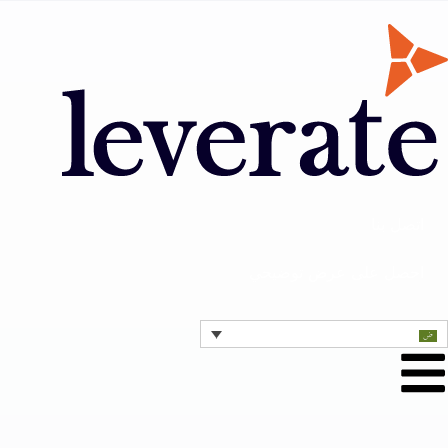
اتصل بنا
احصل على عرض توضيحي