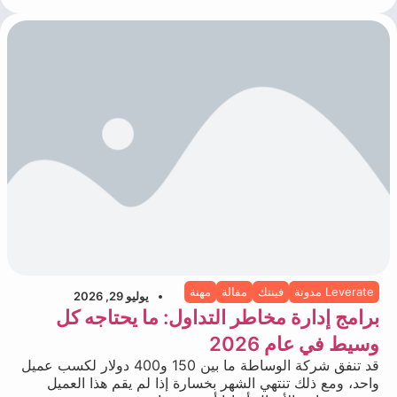
Leverate مدونة
فينتك
مقالة
مهنة
يوليو 29, 2026
برامج إدارة مخاطر التداول: ما يحتاجه كل
وسيط في عام 2026
قد تنفق شركة الوساطة ما بين 150 و400 دولار لكسب عميل
واحد، ومع ذلك تنتهي الشهر بخسارة إذا لم يقم هذا العميل