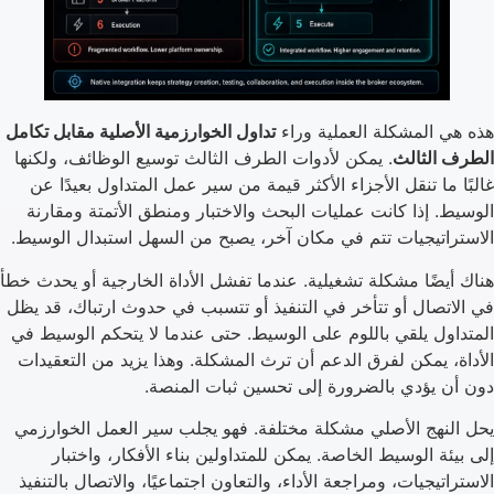
هذه هي المشكلة العملية وراء
تداول الخوارزمية الأصلية مقابل تكامل
الطرف الثالث
. يمكن لأدوات الطرف الثالث توسيع الوظائف، ولكنها
غالبًا ما تنقل الأجزاء الأكثر قيمة من سير عمل المتداول بعيدًا عن
الوسيط. إذا كانت عمليات البحث والاختبار ومنطق الأتمتة ومقارنة
الاستراتيجيات تتم في مكان آخر، يصبح من السهل استبدال الوسيط.
هناك أيضًا مشكلة تشغيلية. عندما تفشل الأداة الخارجية أو يحدث خطأ
في الاتصال أو تتأخر في التنفيذ أو تتسبب في حدوث ارتباك، قد يظل
المتداول يلقي باللوم على الوسيط. حتى عندما لا يتحكم الوسيط في
الأداة، يمكن لفرق الدعم أن ترث المشكلة. وهذا يزيد من التعقيدات
دون أن يؤدي بالضرورة إلى تحسين ثبات المنصة.
يحل النهج الأصلي مشكلة مختلفة. فهو يجلب سير العمل الخوارزمي
إلى بيئة الوسيط الخاصة. يمكن للمتداولين بناء الأفكار، واختبار
الاستراتيجيات، ومراجعة الأداء، والتعاون اجتماعيًا، والاتصال بالتنفيذ