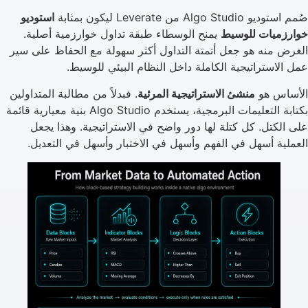
صُمم استوديو Algo Studio من Leverate ليكون بمثابة
استوديو
خوارزميات للوسيط
يمنح الوسطاء طبقة تداول خوارزمية أصلية.
الغرض منه هو جعل أتمتة التداول أكثر سهولة مع الحفاظ على سير
عمل الاستراتيجية الكاملة داخل النظام البيئي للوسيط.
الأساس هو
منشئ الاستراتيجية المرئية
. فبدلاً من مطالبة المتداولين
بكتابة التعليمات البرمجية، يستخدم Algo Studio بنية معيارية قائمة
على الكتل. كل كتلة لها دور واضح في الاستراتيجية. وهذا يجعل
العملية أسهل في الفهم وأسهل في الاختبار وأسهل في التعديل.