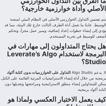
ما الفرق بين التداول الخوارزمي
الأصلي وأداة خوارزمية خارجية؟
يتم تضمين التداول الخوارزمي الأصلي في النظام البيئي لمنصة
الوسيط. عادةً ما تعمل أداة الطرف الثالث خارج تلك البيئة، مما قد
يؤدي إلى إنشاء خطوات إعداد إضافية، وسير عمل مجزأ، وتحكم
أضعف للوسيط في تجربة المستخدم.
هل يحتاج المتداولون إلى مهارات في
البرمجة لاستخدام Leverate’s Algo
Studio؟
لا. يدعم Algo Studio
التداول على الخوارزميات بدون كتابة أكواد
برمجية من خلال أداة إنشاء الاستراتيجيات المرئية القائمة على الكتل.
يمكن للمتداولين إنشاء منطق الاستراتيجية ومراجعتها وتعديلها دون
كتابة أكواد برمجية.
كيف يعمل الاختبار العكسي ولماذا هو