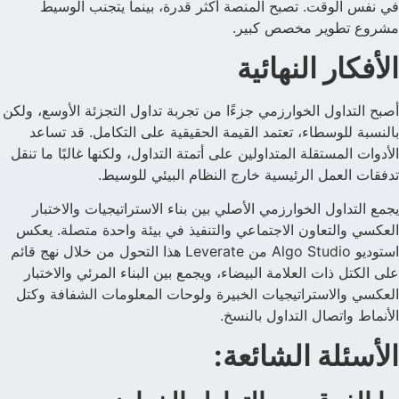
في نفس الوقت. تصبح المنصة أكثر قدرة، بينما يتجنب الوسيط
مشروع تطوير مخصص كبير.
الأفكار النهائية
أصبح التداول الخوارزمي جزءًا من تجربة تداول التجزئة الأوسع، ولكن
بالنسبة للوسطاء، تعتمد القيمة الحقيقية على التكامل. قد تساعد
الأدوات المستقلة المتداولين على أتمتة التداول، ولكنها غالبًا ما تنقل
تدفقات العمل الرئيسية خارج النظام البيئي للوسيط.
يجمع التداول الخوارزمي الأصلي بين بناء الاستراتيجيات والاختبار
العكسي والتعاون الاجتماعي والتنفيذ في بيئة واحدة متصلة. يعكس
استوديو Algo Studio من Leverate هذا التحول من خلال نهج قائم
على الكتل ذات العلامة البيضاء، ويجمع بين البناء المرئي والاختبار
العكسي والاستراتيجيات الخبيرة ولوحات المعلومات الشفافة وكتل
الأنماط واتصال التداول بالنسخ.
الأسئلة الشائعة: