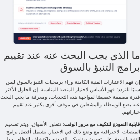
ما الذي يجب البحث عنه عند تقييم
برامج التنبؤ بالسوق
إن فهم الاعتبارات الفنية الكامنة وراء برمجيات التنبؤ بالسوق ليس
سببًا للتردد؛ فهو الأساس لاختيار المنصة المناسبة. إن الحلول الأكثر
قدرة مصممة خصيصًا لمواجهة هذه التحديات، ومعرفة ما يجب البحث
عنه يضع الوسطاء والمشغلين في موقف أقوى بكثير عند تقييم
خياراتهم.
قابلية النموذج للتكيف مع مرور الوقت:
تتطور الأسواق، ويتم تصميم
المنصات الاحترافية مع وضع ذلك في الاعتبار. تشتمل أفضل برامج
التنبؤ بالسوق على تحديث ديناميكي للنموذج واكتشاف النظام، مما