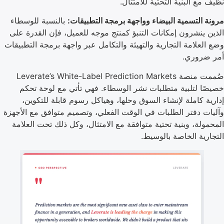
نظيف مع البنية التحتية للامتثال.
مرونة التسمية البيضاء وواجهة برمجة التطبيقات:
بالنسبة للوسطاء
الذين ينشرون إمكانات التنبؤ كمنتج موجه للعميل، فإن القدرة على
وضع العلامة التجارية والتهيئة والتكامل عبر واجهة برمجة التطبيقات
أمر ضروري.
صُممت منصة Leverate’s White-Label Prediction Markets
خصيصًا لتلبية متطلبات نشر الوسطاء. فهي تأتي مع لوحة تحكم
إدارية كاملة لإنشاء السوق وحلها، وهياكل رسوم قابلة للتكوين،
وآليات دفتر الطلبات في الوقت الفعلي، وتصميم متوافق مع الأجهزة
المحمولة، وبنية تحتية متوافقة مع الامتثال، وكل ذلك تحت العلامة
التجارية الخاصة بالوسيط.