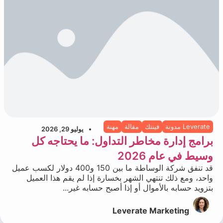
Leverate مدونة
فينتك
مقالة
مهنة
يوليو 29, 2026
برامج إدارة مخاطر التداول: ما يحتاجه كل
وسيط في عام 2026
قد تنفق شركة الوساطة ما بين 150 و400 دولار لكسب عميل
واحد، ومع ذلك تنتهي الشهر بخسارة إذا لم يقم هذا العميل
بتزويد حسابه بالأموال أو إذا أصبح حسابه غير...
Leverate Marketing