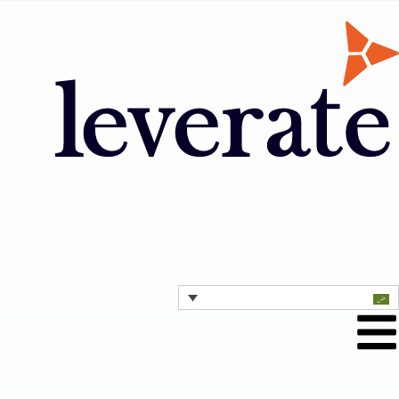
اتصل بنا
احصل على عرض توضيحي