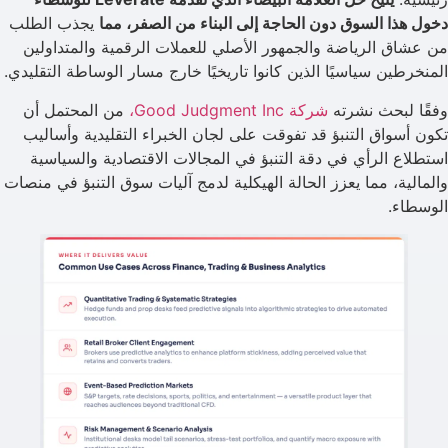
دخول هذا السوق دون الحاجة إلى البناء من الصفر، مما
يجذب الطلب
من عشاق الرياضة والجمهور الأصلي للعملات الرقمية والمتداولين
المنخرطين سياسيًا الذين كانوا تاريخيًا خارج مسار الوساطة التقليدي.
وفقًا لبحث نشرته
شركة Good Judgment Inc،
من المحتمل أن
تكون أسواق التنبؤ قد تفوقت على لجان الخبراء التقليدية وأساليب
استطلاع الرأي في دقة التنبؤ في المجالات الاقتصادية والسياسية
والمالية، مما يعزز الحالة الهيكلية لدمج آليات سوق التنبؤ في منصات
الوسطاء.