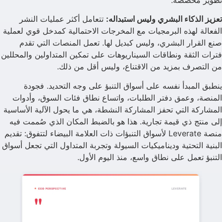
تعزيز الذكاء البشري وليس استبداله:
تتعامل أكثر عمليات النشر
الفعالة لهذه البرمجيات مع المخرجات الاحتمالية كمدخل قوي لعملية
صنع القرار البشري، وليس كبديل لها. تعمل المنصات التي تقدم
فترات الثقة ونطاقات السيناريوهات على تمكين المتداولين والمحللين
من التصرف بمزيد من الاقتناع، وليس أقل من ذلك.
ينطبق المبدأ نفسه على أسواق التنبؤ على وجه التحديد. فجودة
المنصة، وعمق دفتر الطلبات، واتساع نطاق فئات السوق، وأدوات
المشاركة التي تحفز المشاركة النشطة، هي ما يحول الآلية الأساسية
إلى منتج ذي قيمة تجارية. هذا هو بالضبط المكان الذي صُممت فيه
منصة Leverate لأسواق التنبؤات ذات العلامة البيضاء لتتفوق: تقديم
البنية التحتية وديناميكيات السيولة وتجربة المتداول التي تجعل أسواق
التنبؤ تعمل على نطاق واسع، منذ اليوم الأول.