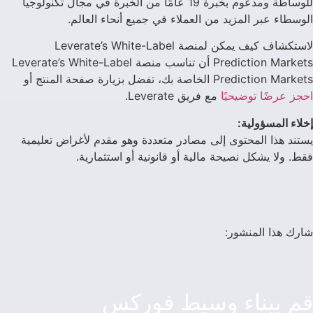
للوساطة ومدعوم بخبرة 19 عامًا من الخبرة في مجال تكنولوجيا
الوسطاء عبر المزيد من العملاء في جميع أنحاء العالم.
لاستكشاف كيف يمكن لمنصة Leverate’s White-Label
Prediction Markets أن تناسب منصة Leverate’s White-Label
Prediction Markets الخاصة بك، تفضل بزيارة صفحة المنتج أو
احجز عرضًا توضيحيًا
مع فريق Leverate.
إخلاء المسؤولية:
يستند هذا المحتوى إلى مصادر متعددة وهو مقدم لأغراض تعليمية
فقط. ولا يشكل نصيحة مالية أو قانونية أو استثمارية.
شارك هذا المنشور:
قم ببناء وسيط فوركس