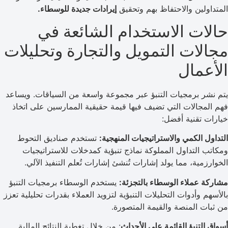
المتداولين والاحتفاظ بهم وتحقيق
إيرادات جديدة للوسطاء.
حالات الاستخدام الشائعة في
مجالات التمويل والتجارة وتحليلات
الأعمال
يتم نشر برمجيات التنبؤ عبر مجموعة واسعة من السياقات. ويساعد
فهم المجالات التي تضيف فيها قيمة حقيقية الممارسين على اتخاذ
خيارات تقنية أفضل:
التداول الكمي والاستراتيجيات المنهجية:
تستخدم صناديق التحوط
ومكاتب التداول المملوكة نماذج تنبؤية كمدخلات للاستراتيجيات
الخوارزمية، مما يولد إشارات تُنشئ إشارات تُعلم التنفيذ الآلي.
مشاركة عملاء الوسطاء بالتجزئة:
يستخدم الوسطاء برمجيات التنبؤ
بالأسهم وأدوات التحليلات التنبؤية لتزويد العملاء بقدرات تحليلية تعزز
من ثبات المنصة والقيمة المتصورة.
أسواق التنبؤ القائمة على الأحداث
: من خلال تغطية النتائج المالية