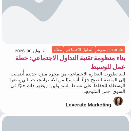
Leverate مدونة
التداول الاجتماعي
مقالة
يوليو 30, 2026
بناء منظومة تقنية التداول الاجتماعي: خطة
عمل للوسيط
لقد تطورت التجارة الاجتماعية من مجرد ميزة جديدة أُضيفت
إلى المنصة لتصبح جزءًا أساسيًا من الاستراتيجيات التي يتبعها
الوسطاء للحفاظ على نشاط المتداولين، ويظهر ذلك جليًّا في
السوق: فمن المتوقع...
Leverate Marketing