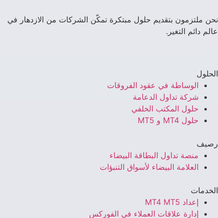
نحن ملتزمون بتقديم حلول مبتكرة تمكّن الشركات من الازدهار في
عالم دائم التغير.
الحلول
الوساطة في عقود الفروقات
شركة تداول الدعامة
حلول المكتب الخلفي
حلول MT4 و MT5
رصيف
منصة تداول البطاقة البيضاء
العلامة البيضاء لأسواق التنبؤات
الخدمات
إعداد MT4 MT5
إدارة علاقات العملاء في الفوركس