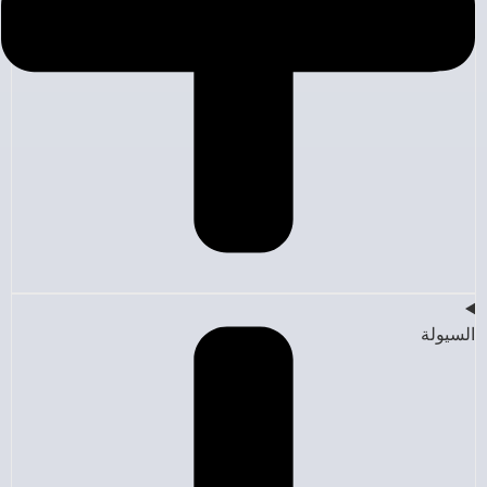
السيولة