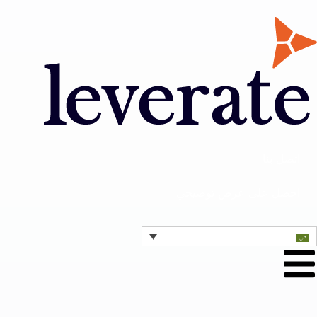
اتصل بنا
احصل على عرض توضيحي