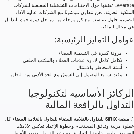
Leverate تقنيتها حول الاحتياجات التشغيلية الحقيقية لشركات
الملكية الحديثة. نحن نتعاون مباشرةً مع الشركات عالية الأداء
لتصميم حلول تتناسب مع كل مرحلة من مراحل دورة حياة التداول
في مجال الملكية.
عوامل التمايز الرئيسية:
مرونة كبيرة في التسمية البيضاء
تكامل كامل لإدارة علاقات العملاء والمكتب الخلفي
أتمتة المخاطر والامتثال
وقت سريع للوصول إلى السوق مع الحد الأدنى من التطوير
الركائز الأساسية لتكنولوجيا
التداول بالرافعة المالية
1. منصة SiRiX للتداول بالعلامة البيضاء للتداول بالعلامة البيضاء
كل
خطوة مرئية وتدفق المستخدم وخطوة الإعداد تعكس
علامتك
التجارية، وليس علامتنا التجارية. مع دعم التداول متعدد الأصول