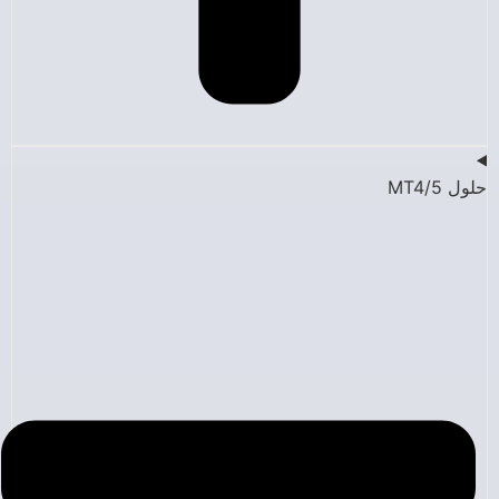
حلول MT4/5