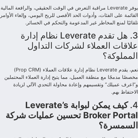
يوفر Leverate مراقبة التعرض في الوقت الحقيقي، والرافعة المالية
القائمة على الفئات، وأدوات الحد الأقصى للربح اليومي، وإلغاء الأوامر
تلقائيًا لمنع المخاطر غير المدعومة والتحكم في الخسائر.
3. هل تقدم Leverate نظام إدارة
علاقات العملاء لشركات التداول
المملوكة؟
نعم، يقدم Leverate نظام إدارة علاقات العملاء (Prop CRM)
مخصصًا مدمجًا مع منطقة العميل، مما يتيح إدارة العملاء المحتملين
و”اعرف عميلك” وتقسيمهم وإعادة محاولة التحدي الآلي لزيادة
الاحتفاظ بهم.
4.
كيف يمكن لبوابة Leverate’s
Broker Portal تحسين عمليات شركة
السمسرة؟