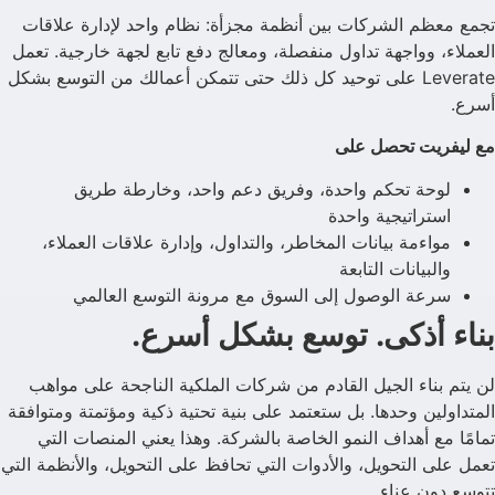
تجمع معظم الشركات بين أنظمة مجزأة: نظام واحد لإدارة علاقات
العملاء، وواجهة تداول منفصلة، ومعالج دفع تابع لجهة خارجية. تعمل
Leverate على توحيد كل ذلك حتى تتمكن أعمالك من التوسع بشكل
أسرع.
مع ليفريت تحصل على
لوحة تحكم واحدة، وفريق دعم واحد، وخارطة طريق
استراتيجية واحدة
مواءمة بيانات المخاطر، والتداول، وإدارة علاقات العملاء،
والبيانات التابعة
سرعة الوصول إلى السوق مع مرونة التوسع العالمي
بناء أذكى. توسع بشكل أسرع.
لن يتم بناء الجيل القادم من شركات الملكية الناجحة على مواهب
المتداولين وحدها. بل ستعتمد على بنية تحتية ذكية ومؤتمتة ومتوافقة
تمامًا مع أهداف النمو الخاصة بالشركة. وهذا يعني المنصات التي
تعمل على التحويل، والأدوات التي تحافظ على التحويل، والأنظمة التي
تتوسع دون عناء.