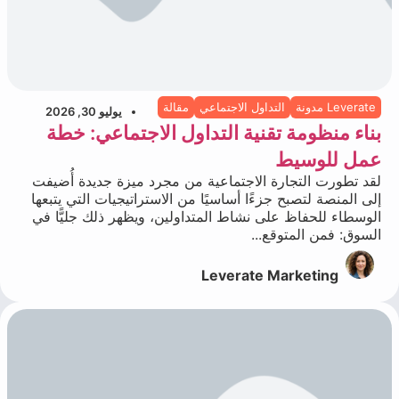
Leverate مدونة
التداول الاجتماعي
مقالة
يوليو 30, 2026
بناء منظومة تقنية التداول الاجتماعي: خطة
عمل للوسيط
لقد تطورت التجارة الاجتماعية من مجرد ميزة جديدة أُضيفت
إلى المنصة لتصبح جزءًا أساسيًا من الاستراتيجيات التي يتبعها
الوسطاء للحفاظ على نشاط المتداولين، ويظهر ذلك جليًّا في
السوق: فمن المتوقع...
Leverate Marketing