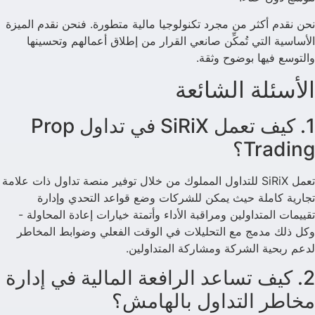
نحن نقدم أكثر من مجرد تكنولوجيا مالية متطورة. فنحن نقدم الميزة
الأساسية التي تُمكِّن صانعي القرار من إطلاق أعمالهم وتحسينها
والتوسع فيها بوضوح وثقة.
الأسئلة الشائعة
1. كيف تعمل SiRiX في تداول Prop
Trading؟
تعمل SiRiX للتداول المملوك من خلال توفير منصة تداول ذات علامة
تجارية كاملة حيث يمكن للشركات وضع قواعد التحدي وإدارة
تقييمات المتداولين ومراقبة الأداء وأتمتة خيارات إعادة المحاولة -
وكل ذلك مدمج مع التحليلات في الوقت الفعلي وضوابط المخاطر
لدعم ربحية الشركة ومشاركة المتداولين.
2. كيف تساعد الرافعة المالية في إدارة
مخاطر التداول بالهامش؟