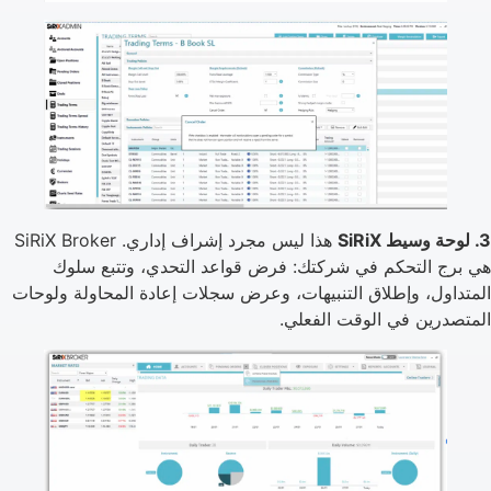
3. لوحة وسيط SiRiX
هذا ليس مجرد إشراف إداري. SiRiX Broker
هي برج التحكم في شركتك: فرض قواعد التحدي، وتتبع سلوك
المتداول، وإطلاق التنبيهات، وعرض سجلات إعادة المحاولة ولوحات
المتصدرين في الوقت الفعلي.