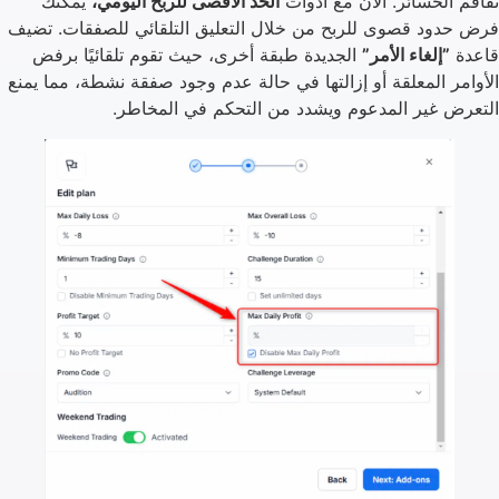
تفاقم الخسائر. الآن مع أدوات
الحد الأقصى للربح اليومي،
يمكنك
فرض حدود قصوى للربح من خلال التعليق التلقائي للصفقات. تضيف
قاعدة
”إلغاء الأمر”
الجديدة طبقة أخرى، حيث تقوم تلقائيًا برفض
الأوامر المعلقة أو إزالتها في حالة عدم وجود صفقة نشطة، مما يمنع
التعرض غير المدعوم ويشدد من التحكم في المخاطر.