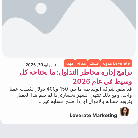
Leverate مدونة
فينتك
مقالة
مهنة
يوليو 29, 2026
برامج إدارة مخاطر التداول: ما يحتاجه كل
وسيط في عام 2026
قد تنفق شركة الوساطة ما بين 150 و400 دولار لكسب عميل
واحد، ومع ذلك تنتهي الشهر بخسارة إذا لم يقم هذا العميل
بتزويد حسابه بالأموال أو إذا أصبح حسابه غير...
Leverate Marketing