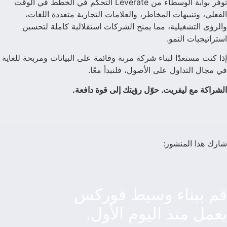
توفر بوابة الوسطاء من Leverate التحكم في الخطط في الوقت
الفعلي، وتنبيهات المخاطر، والعلامات التجارية متعددة اللغات،
والرؤى التشغيلية، مما يمنح الشركات استقلالية كاملة لتحسين
استراتيجيات النمو.
إذا كنت مستعدًا لبناء شركة مرنة وقائمة على البيانات ومربحة للغاية
في مجال التداول على الأصول، فلنبدأ معًا.
الشراكة مع ليفريت. حوّل رؤيتك إلى قوة دافعة.
شارك هذا المنشور:
قم ببناء وسيط فوركس
يعمل منذ اليوم الأول.