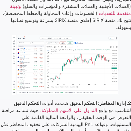
(العملات الأجنبية والعملات المشفرة والمؤشرات والسلع)
وتهيئة
متقدمة للتحديات
(الخصومات وإعادة المحاولة والخطط المخصصة)،
تتيح لك منصة SiRiX إطلاق منصة SiRiX بسرعة وتوسيع نطاقها
بسهولة.
2. إدارة المخاطر: التحكم الدقيق
صُممت أدوات
التحكم الدقيق
لتتناسب مع واقع
التداول على الأسهم المملوكة،
حيث تساعد مراقبة
التعرض في الوقت الحقيقي، والرافعة المالية القائمة على
المستويات، وقواعد PnL اليومية الشركات على تخفيف المخاطر
قبل