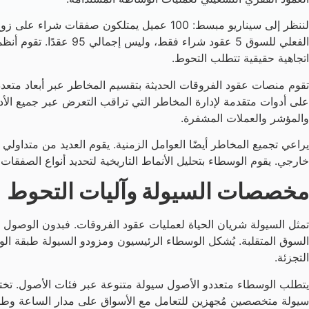
الفعلي للسوق 5 عقود 
اتجاهية حقيقية تتطلب التحوط.
على أدوات متقدمة لإدارة المخاطر التي تراقب التعرض عبر جميع الأ
والمؤشر والعملات المشفرة.
يراعي تجميع المخاطر أيضًا العوامل الزمنية. يقوم العديد من متداولي
خارجي. يقوم الوسطاء بتحليل الأنماط التاريخية لتحديد أنواع الصفقات 
مخصصات السيولة وآليات التحوط
تمثل السيولة شريان الحياة لعمليات عقود الفروقات. فبدون الوصول 
السوق المتقلبة. يُشكل الوسطاء الرئيسيون ومزودو السيولة طبقة الوصو
التجزئة.
يتطلب الوسطاء متعددو الأصول سيولة متنوعة عبر فئات الأصول. تخت
سيولة متخصصين مُجهزين للتعامل مع الأسواق على مدار الساعة وطوال