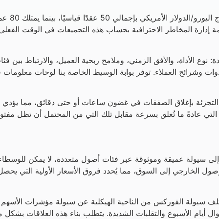
شراء فقط، وليس إجمالي 95 عقدًا. تقوم أنظمة إدارة المخاطر الاحترافية بحساب هذه التجم
دوات وشرائح العملاء. توفر بوابة الوسيط الخاصة بنا لوحات معلوم
 التجزئة بإغلاق الصفقات في غضون ساعات أو حتى دقائق، مما يؤدي إلى
التي عادةً ما تُغلق بسرعة مقابل تلك التي من المحتمل أن تظل مفتوحة
إلى سيولة عميقة وموثوقة عبر فئات أصول متعددة، لا يمكن للوسطاء
ل الخارجي إلى السوق، مما يُحدد فروق الأسعار الأولية التي يحصل عل
لف سيولة الفوركس من الناحية الهيكلية عن سيولة مؤشرات الأسهم أ
 أيام الأسبوع والتقلبات الشديدة. يتطلب بناء هذه العلاقات بشكل