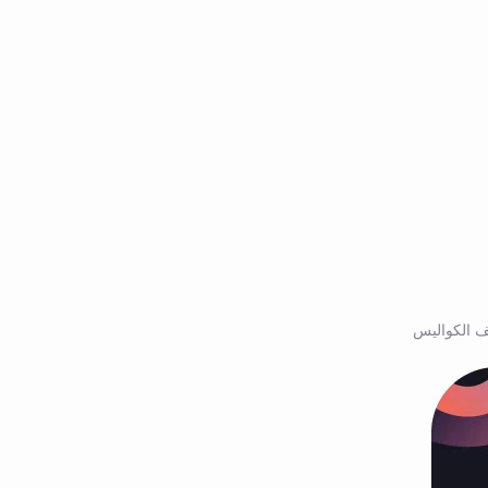
ف الكواليس