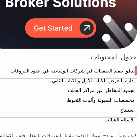
جدول المحتويات
تدفق تنفيذ الصفقات في شركات الوساطة في عقود الفروقات
إدارة التعرض للكتاب الأول والكتاب الثاني
تجميع المخاطر عبر مراكز العملاء
مخصصات السيولة وآليات التحوط
استنتاج
الأسئلة الشائعة
كيف يعمل نموذج أعمال العقود مقابل الفروقات بالفعل خلف الكوالي