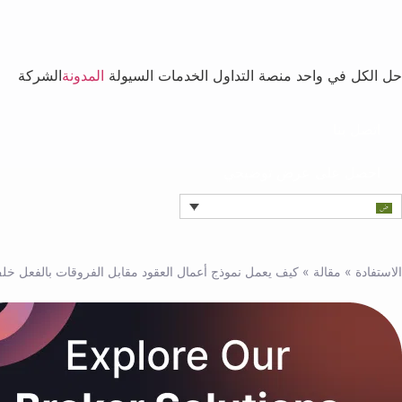
حل الكل في واحد
منصة التداول
الخدمات
السيولة
المدونة
الشركة
اتصل بنا
احصل على عرض توضيحي
الاستفادة
»
مقالة
»
كيف يعمل نموذج أعمال العقود مقابل الفروقات بالفعل خل