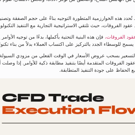
ُحدد هذه الخوارزمية المتطورة التوجيه بناءً على حجم الصفقة وتص
قود الفروقات، حيث تلتقي الاستراتيجية التجارية مع التنفيذ التكنولو
قود الفروقات،
فإن هذه البنية التحتية بأكملها، بدءًا من توجيه الأوامر
التسعير بسحب عروض الأسعار في الوقت الفعلي من مزودي السيولة، 
عقود الفروقات المتقدمة أيضًا بتنفيذ مطابقة ذكية للأوامر. إذا وصل
 الحفاظ على جودة التنفيذ المتطابقة.