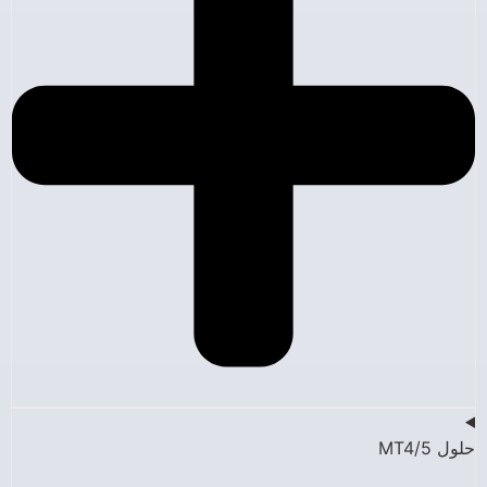
حلول MT4/5