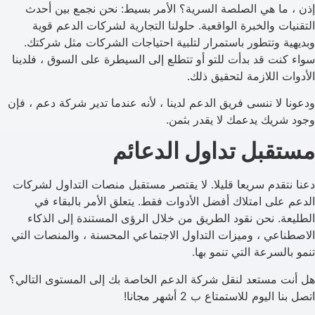
إذن ، ما هي الصلصة السرية؟ الأمر بسيط: نحن نجمع بين أحدث
التقنيات والخبرة الواقعية. حلولنا التجارية لشركات الدعم قوية
وبديهية وتتطور باستمرار لتلبية احتياجات الشركات مثل شركتك.
سواء كنت قد بدأت للتو أو تتطلع إلى السيطرة على السوق ، فلدينا
الأدوات اللازمة لتحقيق ذلك.
ودعونا لا ننسى فريق الدعم لدينا ، لأنه عندما تدير شركة دعم ، فإن
وجود شريك يدعمك لا يقدر بثمن.
مستقبل تداول الدعائم
دعنا نتقدم سريعا قليلا. لا يقتصر مستقبل منصات التداول لشركات
الدعم على امتلاك أفضل الأدوات فقط. يتعلق الأمر بالبقاء في
الطليعة. نحن نقود الطريق من خلال الرؤى المستندة إلى الذكاء
الاصطناعي ، وميزات التداول الاجتماعي المحسنة ، والمنصات التي
تنمو بالسرعة التي تنمو بها.
هل أنت مستعد لنقل شركة الدعم الخاصة بك إلى المستوى التالي؟
اتصل بنا اليوم للاستمتاع ب 2 أشهر مجانا!