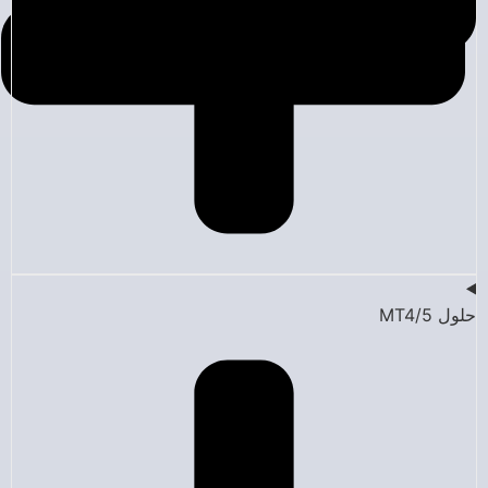
حلول MT4/5