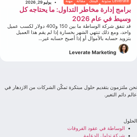
Leverate مدونة
فينتك
مقالة
مهنة
يوليو 29, 2026
برامج إدارة مخاطر التداول: ما يحتاجه كل
وسيط في عام 2026
قد تنفق شركة الوساطة ما بين 150 و400 دولار لكسب عميل
واحد، ومع ذلك تنتهي الشهر بخسارة إذا لم يقم هذا العميل
بتزويد حسابه بالأموال أو إذا أصبح حسابه غير...
Leverate Marketing
نحن ملتزمون بتقديم حلول مبتكرة تمكّن الشركات من الازدهار في
عالم دائم التغير.
الحلول
الوساطة في عقود الفروقات
شركة تداول الدعامة