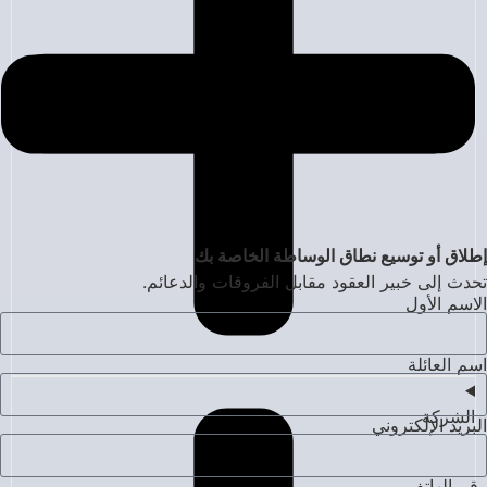
إطلاق أو توسيع نطاق الوساطة الخاصة بك
تحدث إلى خبير العقود مقابل الفروقات والدعائم.
الاسم الأول
اسم العائلة
الشركة
البريد الإلكتروني
رقم الهاتف