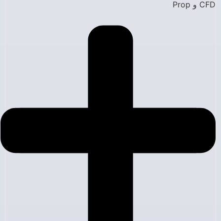
CFD و Prop