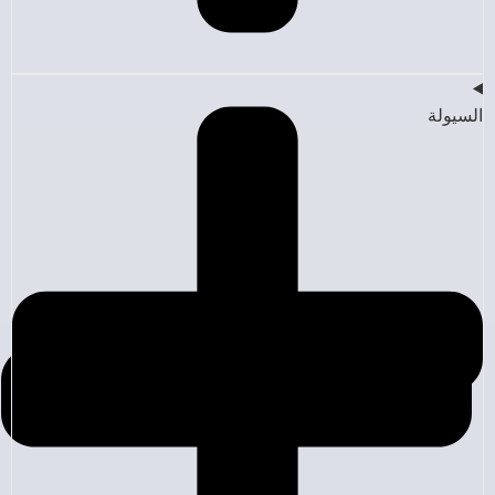
السيولة