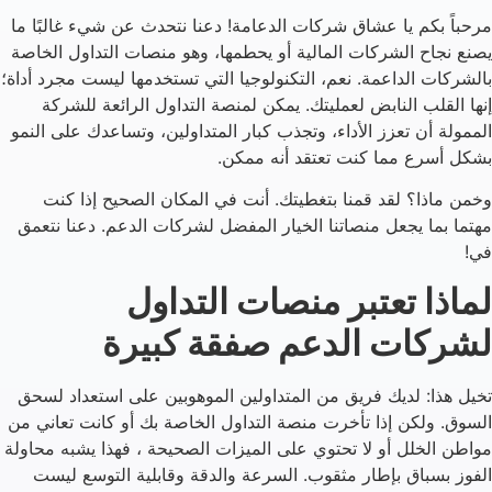
مرحباً بكم يا عشاق شركات الدعامة! دعنا نتحدث عن شيء غالبًا ما
يصنع نجاح الشركات المالية أو يحطمها، وهو منصات التداول الخاصة
بالشركات الداعمة. نعم، التكنولوجيا التي تستخدمها ليست مجرد أداة؛
إنها القلب النابض لعمليتك. يمكن لمنصة التداول الرائعة للشركة
الممولة أن تعزز الأداء، وتجذب كبار المتداولين، وتساعدك على النمو
بشكل أسرع مما كنت تعتقد أنه ممكن.
وخمن ماذا؟ لقد قمنا بتغطيتك. أنت في المكان الصحيح إذا كنت
مهتما بما يجعل منصاتنا الخيار المفضل لشركات الدعم. دعنا نتعمق
في!
لماذا تعتبر منصات التداول
لشركات الدعم صفقة كبيرة
تخيل هذا: لديك فريق من المتداولين الموهوبين على استعداد لسحق
السوق. ولكن إذا تأخرت منصة التداول الخاصة بك أو كانت تعاني من
مواطن الخلل أو لا تحتوي على الميزات الصحيحة ، فهذا يشبه محاولة
الفوز بسباق بإطار مثقوب. السرعة والدقة وقابلية التوسع ليست