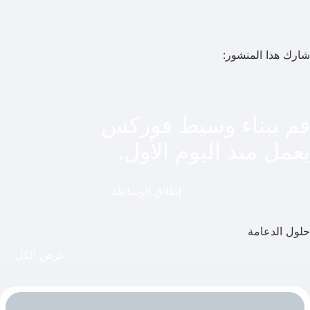
شارك هذا المنشور:
قم ببناء وسيط فوركس
يعمل منذ اليوم الأول.
إطلاق الوساطة
حلول الدعامة
عرض الكل