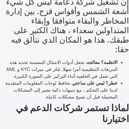
إن تشغيل شركة دعامة ليس كل شيء
أشعة الشمس وأقواس قزح. بين إدارة
المخاطر والبقاء متوافقا وإبقاء
المتداولين سعداء ، هناك الكثير على
طبقك. هذا هو المكان الذي نتألق فيه
حقا:
الانظمه؟ معالجه.
تجعل أدوات الامتثال المضمنة تحديد هذه
المربعات التنظيمية أمرا سهلا. فكر في ميزات KYC و AML
التي تعمل في الخلفية أثناء التركيز على الصورة الكبيرة.
خطر؟ ليس على ساعتي.
تحافظ لوحات المعلومات المتقدمة
لدينا على التحكم ، مع تنبيهات ذكية تشير إلى المشكلات
المحتملة قبل أن تصبح مشكلات كاملة.
لماذا تستمر شركات الدعم في
اختيارنا