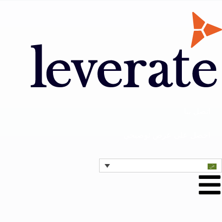
اتصل بنا
احصل على عرض توضيحي