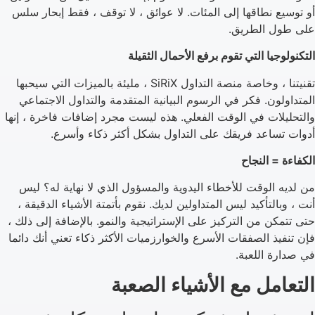
أو توسيع نطاقها إلى المئات. لا عوائق ، لا توقف ، فقط إبحار سلس
على طول الطريق.
التكنولوجيا التي تقوم برفع الأحمال الثقيلة
تقنيتنا ، وخاصة منصة التداول SiRiX ، مليئة بالميزات التي سيحبها
المتداولون. فكر في الرسوم البيانية المتقدمة والتداول الاجتماعي
والتحليلات في الوقت الفعلي. هذه ليست مجرد إضافات فاخرة ، إنها
أدوات تساعد فريقك على التداول بشكل أكثر ذكاء وأسرع.
الكفاءة = النجاح
من لديه الوقت للأخطاء اليدوية والمسؤول الذي لا نهاية له؟ ليس
أنت ، وبالتأكيد ليس المتداولين لديك. نقوم بأتمتة الأشياء الدقيقة ،
حتى تتمكن من التركيز على الإستراتيجية والنمو. بالإضافة إلى ذلك ،
فإن تنفيذ الصفقات الأسرع والخوارزميات الأكثر ذكاء تعني أنك دائما
في صدارة اللعبة.
التعامل مع الأشياء الصعبة