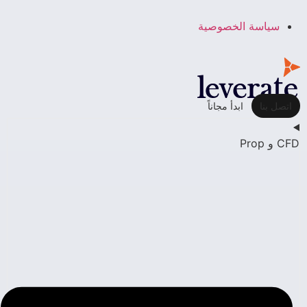
سياسة الخصوصية
اتصل بنا
ابدأ مجاناً
CFD و Prop