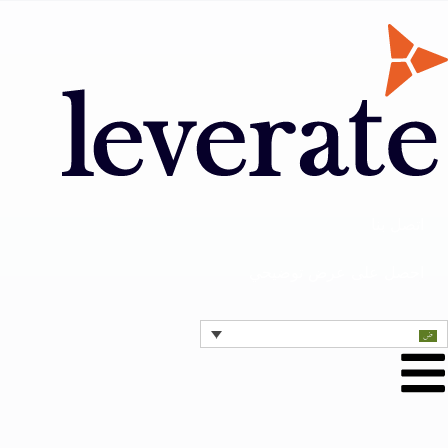
اتصل بنا
احصل على عرض توضيحي