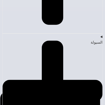
السيولة