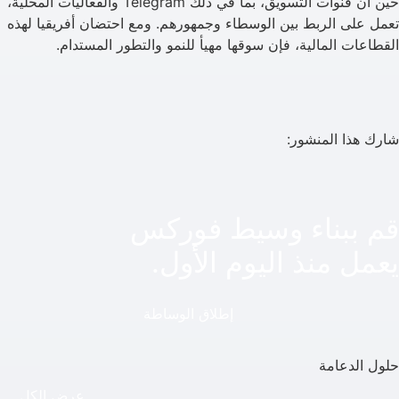
حين أن قنوات التسويق، بما في ذلك Telegram والفعاليات المحلية،
تعمل على الربط بين الوسطاء وجمهورهم. ومع احتضان أفريقيا لهذه
القطاعات المالية، فإن سوقها مهيأ للنمو والتطور المستدام.
شارك هذا المنشور:
قم ببناء وسيط فوركس
يعمل منذ اليوم الأول.
إطلاق الوساطة
حلول الدعامة
عرض الكل