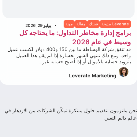
Leverate مدونة
فينتك
مقالة
مهنة
يوليو 29, 2026
برامج إدارة مخاطر التداول: ما يحتاجه كل
وسيط في عام 2026
قد تنفق شركة الوساطة ما بين 150 و400 دولار لكسب عميل
واحد، ومع ذلك تنتهي الشهر بخسارة إذا لم يقم هذا العميل
بتزويد حسابه بالأموال أو إذا أصبح حسابه غير...
Leverate Marketing
نحن ملتزمون بتقديم حلول مبتكرة تمكّن الشركات من الازدهار في
عالم دائم التغير.