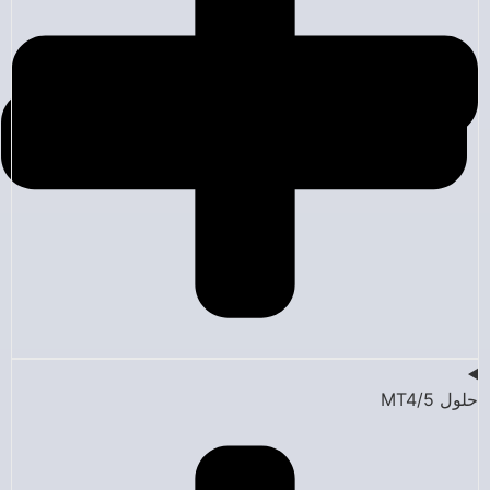
حلول MT4/5