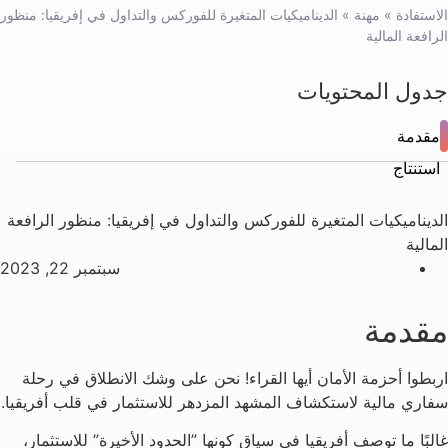
الاستفادة
»
مهنة
»
الديناميكيات المتغيرة للفوركس والتداول في إفريقيا: منظور
الرافعة المالية
جدول المحتويات
مقدمة
استنتاج
الديناميكيات المتغيرة للفوركس والتداول في إفريقيا: منظور الرافعة
المالية
سبتمبر 22, 2023
مقدمة
اربطوا أحزمة الأمان أيها القراء! نحن على وشك الانطلاق في رحلة
سفاري مالية لاستكشاف المشهد المزدهر للاستثمار في قلب أفريقيا.
غالبًا ما توصف أفريقيا في سياق كونها ”الحدود الأخيرة” للاستثمار،