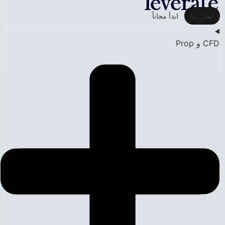
اتصل بنا
ابدأ مجاناً
CFD و Prop