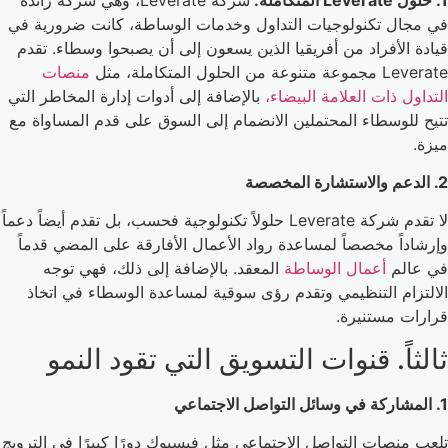
في مجال تكنولوجيات التداول وخدمات الوساطة، كانت ضرورية في
قيادة الأفراد من أفريقيا الذين يسعون إلى أن يصبحوا وسطاء. تقدم
Leverate مجموعة متنوعة من الحلول المتكاملة، مثل
منصات
التداول ذات العلامة البيضاء،
بالإضافة إلى أدوات إدارة المخاطر التي
تتيح للوسطاء المحتملين الانضمام إلى السوق على قدم المساواة مع
ميزة.
2. الدعم والاستشارة المخصصة
لا تقدم شركة Leverate حلولاً تكنولوجية فحسب، بل تقدم أيضاً دعماً
وإرشاداً مخصصاً لمساعدة رواد الأعمال الأفارقة على المضي قدماً
في عالم
أعمال الوساطة
المعقد. بالإضافة إلى ذلك، فهي توجه
الالتزام التنظيمي وتقدم رؤى سوقية لمساعدة الوسطاء في اتخاذ
قرارات مستنيرة.
ثالثاً. قنوات التسويق التي تقود النمو
1. المشاركة في وسائل التواصل الاجتماعي
تلعب منصات التواصل الاجتماعي مثل فيسبوك دورًا كبيرًا في الترويج