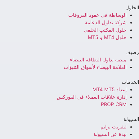
الحلول
الوساطة في عقود الفروقات
شركة تداول الدعامة
حلول المكتب الخلفي
حلول MT4 و MT5
رصيف
منصة تداول البطاقة البيضاء
العلامة البيضاء لأسواق التنبؤات
الخدمات
إعداد MT4 MT5
إدارة علاقات العملاء في الفوركس
PROP CRM
السيولة
ليفريت برايم
نبذة عن السيولة