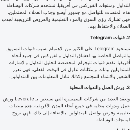
للتداول ومنتجات الفوركس في أفريقيا. تستخدم شركات الوساطة
هذه المنصات للتواصل مع جمهور أوسع وجذب العملاء المحتملين.
فهي تشارك رؤى السوق والمواد التعليمية والعروض الترويجية لجذب
العملاء والاحتفاظ بهم.
2. قنوات Telegram
تستحوذ Telegram على الكثير من الاهتمام بسبب قنوات التسويق
والتواصل الخاصة بها لعشاق التداول والفوركس في جميع أنحاء
أفريقيا. تقدم قنوات تليجرام المخصصة لتحليل التداول والإشارات
للمتداولين بيانات وإمكانات تداول في الوقت الفعلي. فهي تعزز
الشعور بالانتماء للمجتمع وكذلك تبادل المعلومات بين المتداولين.
3. ورش العمل والندوات المحلية
وتعقد العديد من شركات السمسرة التي تستعين بـ Leverate ورش
عمل وندوات محلية في جميع أنحاء المدن الأفريقية. هذه منصات
تعليمية وفرص تواصل للمتداولين. بالإضافة إلى ذلك، فهي تروج
لمنتجات الوساطة.