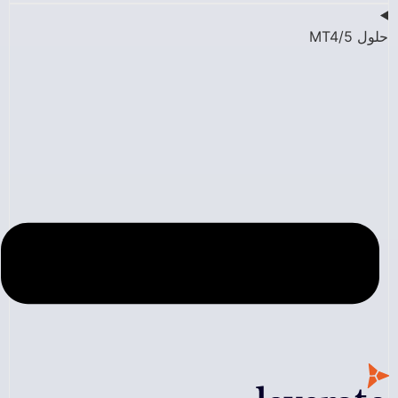
حلول MT4/5