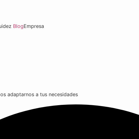
uidez
Blog
Empresa
os adaptarnos a tus necesidades