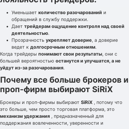
Уменьшает
количество разочарований
и
обращений в службу поддержки.
Дает
трейдерам ощущение контроля над своей
деятельностью
.
Прозрачность
укрепляет доверие
, а доверие
ведет к
долгосрочным отношениям
.
Когда трейдеры
понимают свои результаты
, они с
большей вероятностью
останутся и улучшатся, а не
уйдут из-за разочарования
.
Почему все больше брокеров и
проп-фирм выбирают SiRiX
Брокеры и проп-фирмы выбирают
SiRiX
, потому что
это больше, чем просто торговая платформа, это
механизм удержания
, предназначенный для
поддержания вовлеченности, уверенности и