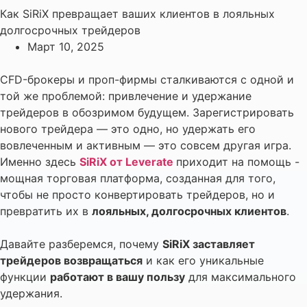
Как SiRiX превращает ваших клиентов в лояльных
долгосрочных трейдеров
Март 10, 2025
CFD-брокеры и проп-фирмы сталкиваются с одной и
той же проблемой: привлечение и удержание
трейдеров в обозримом будущем. Зарегистрировать
нового трейдера — это одно, но удержать его
вовлеченным и активным — это совсем другая игра.
Именно здесь
SiRiX от Leverate
приходит на помощь -
мощная торговая платформа, созданная для того,
чтобы не просто конвертировать трейдеров, но и
превратить их в
лояльных, долгосрочных клиентов
.
Давайте разберемся, почему
SiRiX заставляет
трейдеров возвращаться
и как его уникальные
функции
работают в вашу пользу
для максимального
удержания.