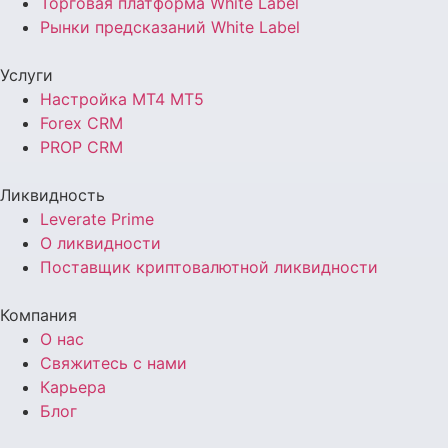
Торговая платформа White Label
Рынки предсказаний White Label
Услуги
Настройка MT4 MT5
Forex CRM
PROP CRM
Ликвидность
Leverate Prime
О ликвидности
Поставщик криптовалютной ликвидности
Компания
О нас
Свяжитесь с нами
Карьера
Блог