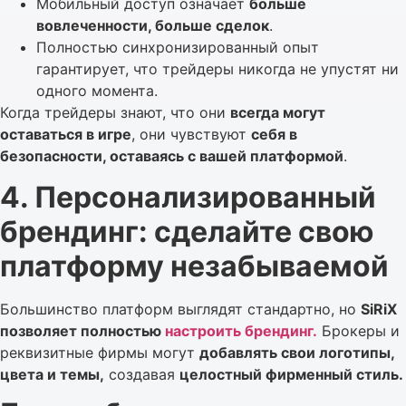
Мобильный доступ означает
больше
вовлеченности, больше сделок
.
Полностью синхронизированный опыт
гарантирует, что трейдеры никогда не упустят ни
одного момента.
Когда трейдеры знают, что они
всегда могут
оставаться в игре
, они чувствуют
себя в
безопасности, оставаясь с вашей платформой
.
4. Персонализированный
брендинг: сделайте свою
платформу незабываемой
Большинство платформ выглядят стандартно, но
SiRiX
позволяет полностью
настроить брендинг.
Брокеры и
реквизитные фирмы могут
добавлять свои логотипы,
цвета и темы,
создавая
целостный фирменный стиль.