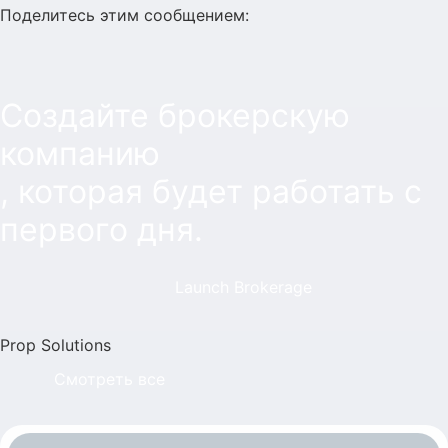
Поделитесь этим сообщением:
Создайте брокерскую
компанию
, которая будет работать с
первого дня.
Launch Brokerage
Prop Solutions
Смотреть все