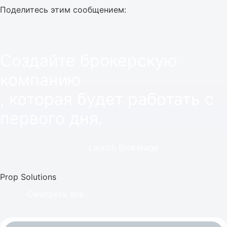
Поделитесь этим сообщением:
Создайте брокерскую
компанию
, которая будет работать с
первого дня.
Launch Brokerage
Prop Solutions
Смотреть все