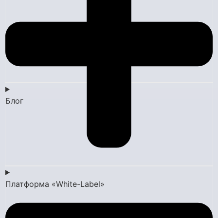
Блог
Платформа «White-Label»