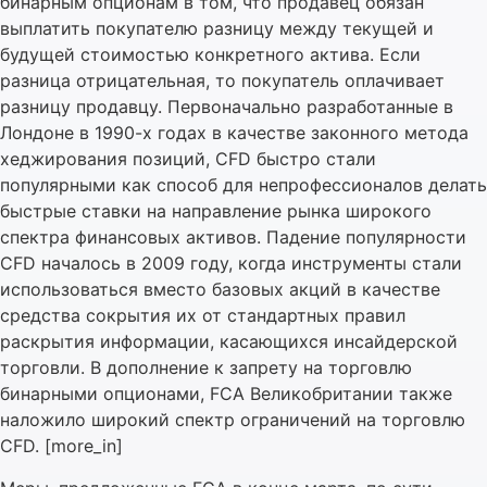
бинарным опционам в том, что продавец обязан
выплатить покупателю разницу между текущей и
будущей стоимостью конкретного актива. Если
разница отрицательная, то покупатель оплачивает
разницу продавцу. Первоначально разработанные в
Лондоне в 1990-х годах в качестве законного метода
хеджирования позиций, CFD быстро стали
популярными как способ для непрофессионалов делать
быстрые ставки на направление рынка широкого
спектра финансовых активов. Падение популярности
CFD началось в 2009 году, когда инструменты стали
использоваться вместо базовых акций в качестве
средства сокрытия их от стандартных правил
раскрытия информации, касающихся инсайдерской
торговли. В дополнение к запрету на торговлю
бинарными опционами, FCA Великобритании также
наложило широкий спектр ограничений на торговлю
CFD. [more_in]