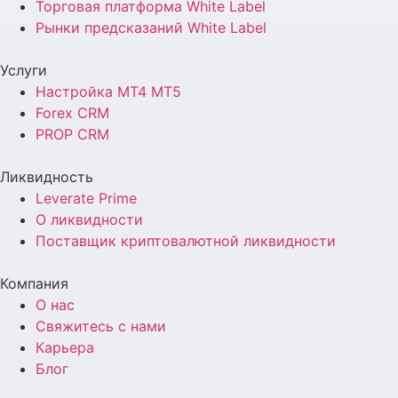
Торговая платформа White Label
Рынки предсказаний White Label
Услуги
Настройка MT4 MT5
Forex CRM
PROP CRM
Ликвидность
Leverate Prime
О ликвидности
Поставщик криптовалютной ликвидности
Компания
О нас
Свяжитесь с нами
Карьера
Блог