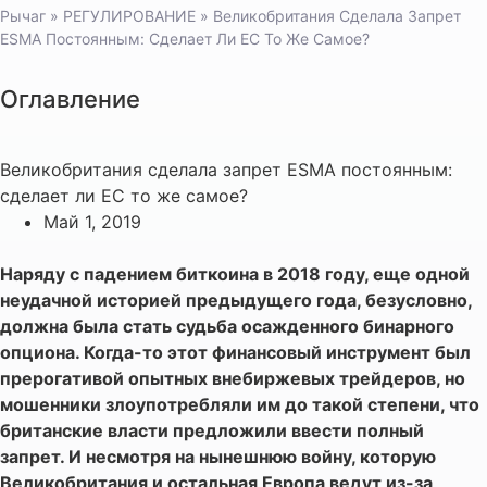
Рычаг
»
РЕГУЛИРОВАНИЕ
»
Великобритания Сделала Запрет
ESMA Постоянным: Сделает Ли ЕС То Же Самое?
Оглавление
Великобритания сделала запрет ESMA постоянным:
сделает ли ЕС то же самое?
Май 1, 2019
Наряду с падением биткоина в 2018 году, еще одной
неудачной историей предыдущего года, безусловно,
должна была стать судьба осажденного бинарного
опциона. Когда-то этот финансовый инструмент был
прерогативой опытных внебиржевых трейдеров, но
мошенники злоупотребляли им до такой степени, что
британские власти предложили ввести полный
запрет. И несмотря на нынешнюю войну, которую
Великобритания и остальная Европа ведут из-за