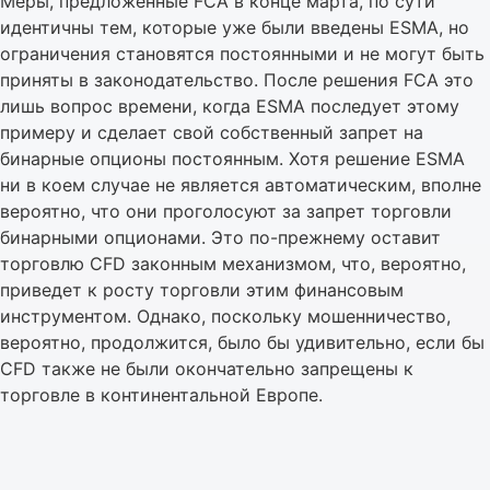
Меры, предложенные FCA в конце марта, по сути
идентичны тем, которые уже были введены ESMA, но
ограничения становятся постоянными и не могут быть
приняты в законодательство. После решения FCA это
лишь вопрос времени, когда ESMA последует этому
примеру и сделает свой собственный запрет на
бинарные опционы постоянным. Хотя решение ESMA
ни в коем случае не является автоматическим, вполне
вероятно, что они проголосуют за запрет торговли
бинарными опционами. Это по-прежнему оставит
торговлю CFD законным механизмом, что, вероятно,
приведет к росту торговли этим финансовым
инструментом. Однако, поскольку мошенничество,
вероятно, продолжится, было бы удивительно, если бы
CFD также не были окончательно запрещены к
торговле в континентальной Европе.