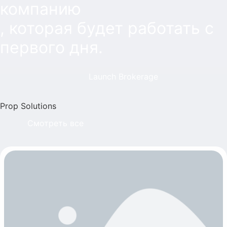
компанию
, которая будет работать с
первого дня.
Launch Brokerage
Prop Solutions
Смотреть все