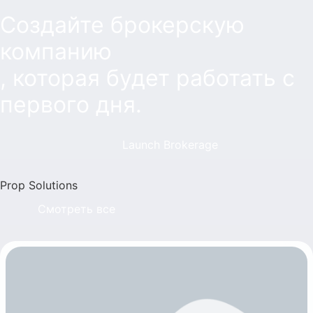
Создайте брокерскую
компанию
, которая будет работать с
первого дня.
Launch Brokerage
Prop Solutions
Смотреть все