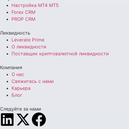
Настройка MT4 MT5
Forex CRM
PROP CRM
Ликвидность
Leverate Prime
О ликвидности
Поставщик криптовалютной ликвидности
Компания
О нас
Свяжитесь с нами
Карьера
Блог
Следуйте за нами