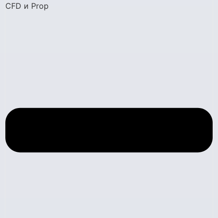
CFD и Prop