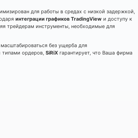
имизирован для работы в средах с низкой задержкой,
годаря
интеграции графиков TradingView
и доступу к
яя трейдерам инструменты, необходимые для
 масштабироваться без ущерба для
и типами ордеров,
SiRiX
гарантирует, что Ваша фирма