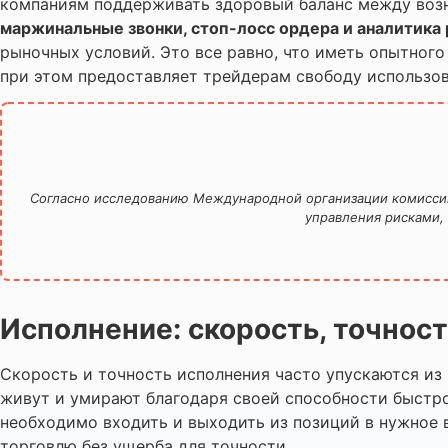
компаниям поддерживать здоровый баланс между возн
маржинальные звонки, стоп-лосс ордера и аналитика 
рыночных условий. Это все равно, что иметь опытного
при этом предоставляет трейдерам свободу использо
Согласно исследованию Международной организации комисси
управления рисками,
Исполнение: скорость, точнос
Скорость и точность исполнения часто упускаются из
живут и умирают благодаря своей способности быстро
необходимо входить и выходить из позиций в нужное
торговлю без ущерба для точности.