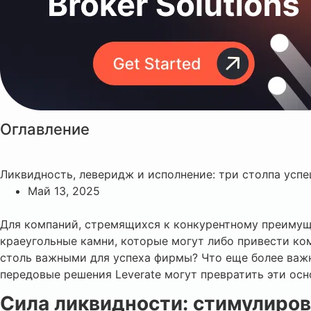
Оглавление
Ликвидность, леверидж и исполнение: три столпа ус
Май 13, 2025
Для компаний, стремящихся к конкурентному преимуще
краеугольные камни, которые могут либо привести ком
столь важными для успеха фирмы? Что еще более важ
передовые решения Leverate могут превратить эти ос
Сила ликвидности: стимулиро