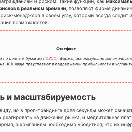
аграждением и риском. Такие функции, как
максималь
рисков в реальном времени
, позволяют фирме динамич
 риск-менеджера в своем углу, который всегда следит 
вания возможностей.
Статфакт
й по ценным бумагам (
IOSCO
), фирмы, использующие динамически
 на 30% чаще преуспевают в поддержании прибыльности в условиях
ть и масштабируемость
 виду, но в проп-трейдинге доля секунды может озна
 реагировать на движения рынка, и медлительная плат
 время, а компаниям необходимо убедиться, что их и