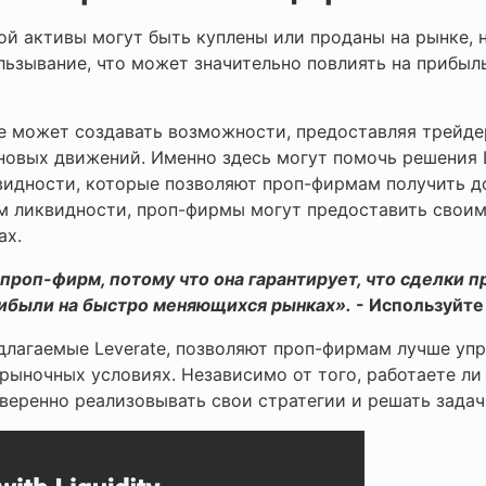
рой активы могут быть куплены или проданы на рынке, н
льзывание, что может значительно повлиять на прибы
может создавать возможности, предоставляя трейдера
овых движений. Именно здесь могут помочь решения Le
видности, которые позволяют проп-фирмам получить д
ам ликвидности, проп-фирмы могут предоставить свои
ах.
роп-фирм, потому что она гарантирует, что сделки п
ибыли на быстро меняющихся рынках».
- Используйте
длагаемые Leverate, позволяют проп-фирмам лучше упр
 рыночных условиях. Независимо от того, работаете л
веренно реализовывать свои стратегии и решать задач