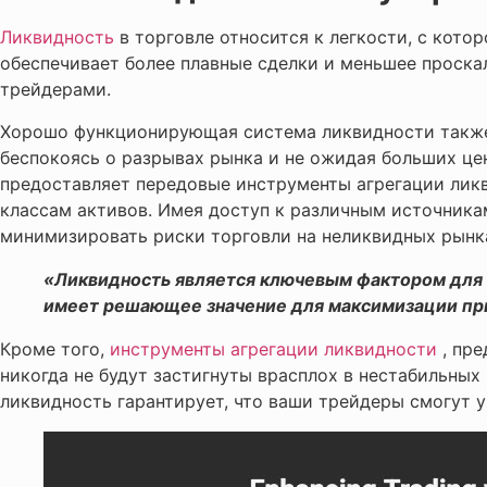
Ликвидность
в торговле относится к легкости, с кото
обеспечивает более плавные сделки и меньшее проска
трейдерами.
Хорошо функционирующая система ликвидности также 
беспокоясь о разрывах рынка и не ожидая больших цен
предоставляет передовые инструменты агрегации лик
классам активов. Имея доступ к различным источник
минимизировать риски торговли на неликвидных рынк
«Ликвидность является ключевым фактором для п
имеет решающее значение для максимизации пр
Кроме того,
инструменты агрегации ликвидности
, пре
никогда не будут застигнуты врасплох в нестабильных
ликвидность гарантирует, что ваши трейдеры смогут у