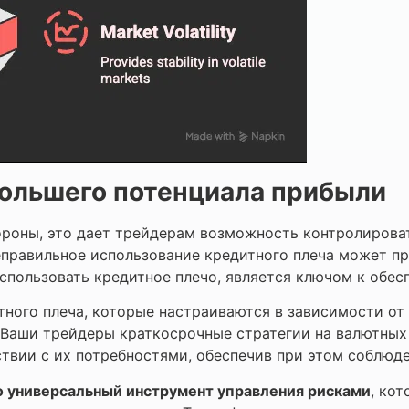
большего потенциала прибыли
ороны, это дает трейдерам возможность контролирова
неправильное использование кредитного плеча может п
пользовать кредитное плечо, является ключом к обесп
ного плеча, которые настраиваются в зависимости от 
и Ваши трейдеры краткосрочные стратегии на валютны
ствии с их потребностями, обеспечив при этом соблюд
это универсальный инструмент управления рисками
, ко