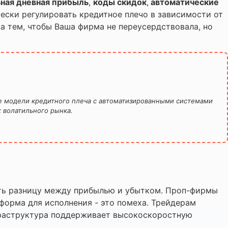
ная дневная прибыль
,
коды скидок
,
автоматические
ески регулировать кредитное плечо в зависимости от
за тем, чтобы Ваша фирма не переусердствовала, но
е модели кредитного плеча с автоматизированными системами
 волатильного рынка.
чать разницу между прибылью и убытком. Проп-фирмы
форма для исполнения - это помеха. Трейдерам
нфраструктура поддерживает высокоскоростную