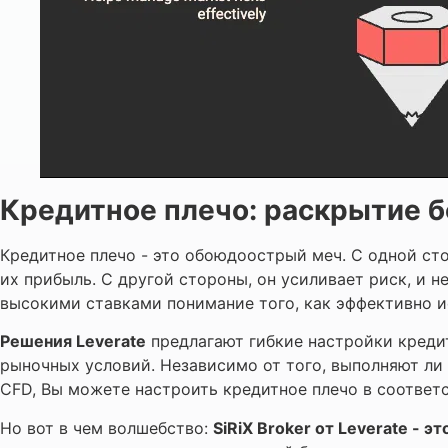
Кредитное плечо: раскрытие 
Кредитное плечо - это обоюдоострый меч. С одной ст
их прибыль. С другой стороны, он усиливает риск, и 
высокими ставками понимание того, как эффективно ис
Решения Leverate
предлагают гибкие настройки кредит
рыночных условий. Независимо от того, выполняют л
CFD, Вы можете настроить кредитное плечо в соответ
Но вот в чем волшебство:
SiRiX Broker от Leverate - 