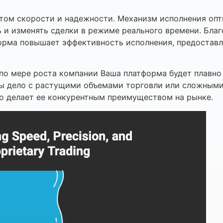
том скорости и надежности. Механизм исполнения опт
ь и изменять сделки в режиме реального времени. Бла
рма повышает эффективность исполнения, предоставл
 по мере роста компании Ваша платформа будет плавно
 Вы дело с растущими объемами торговли или сложным
о делает ее конкурентным преимуществом на рынке.