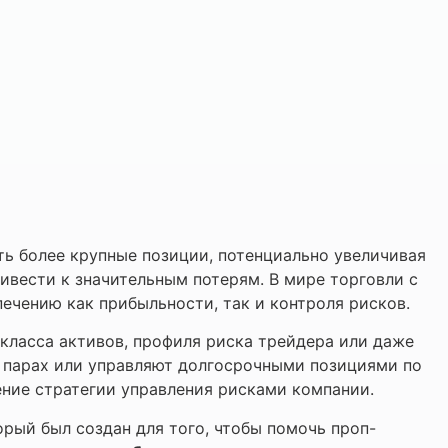
ть более крупные позиции, потенциально увеличивая
ривести к значительным потерям. В мире торговли с
ечению как прибыльности, так и контроля рисков.
класса активов, профиля риска трейдера или даже
х парах или управляют долгосрочными позициями по
ение стратегии управления рисками компании.
торый был создан для того, чтобы помочь проп-