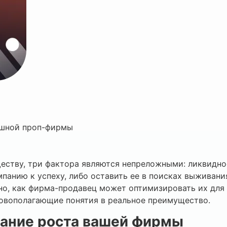
пешной проп-фирмы
ству, три фактора являются непреложными: ликвидност
панию к успеху, либо оставить ее в поисках выживани
но, как фирма-продавец может оптимизировать их для
новополагающие понятия в реальное преимущество.
вание роста вашей фирмы