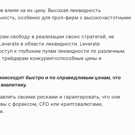
е влияя на их цену. Высокая ликвидность
льность, особенно для проп-фирм с высокочастотными
м свободу в реализации своих стратегий, не
verate в области ликвидности. Leverate
оступ к глубоким пулам ликвидности по различным
м трейдерам конкурентоспособные цены и
роисходят быстро и по справедливым ценам, что
 аналитику.
авлять своими рисками и гарантировать, что они
и вы с форексом, CFD или криптовалютами,
и.