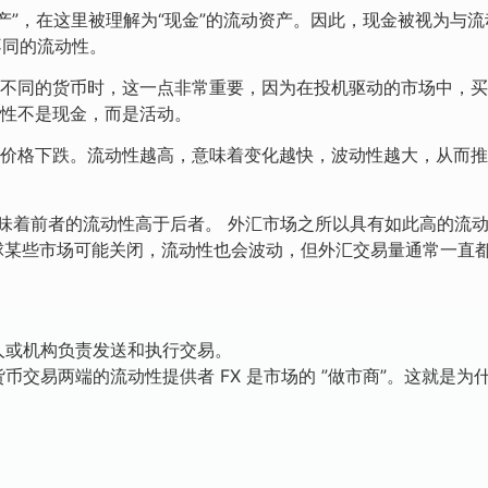
产”，在这里被理解为“现金”的流动资产。因此，现金被视为与流
不同的流动性。
同的货币时，这一点非常重要，因为在投机驱动的市场中，买卖特
性不是现金，而是活动。
价格下跌。流动性越高，意味着变化越快，波动性越大，从而推
味着前者的流动性高于后者。 外汇市场之所以具有如此高的流动
全球某些市场可能关闭，流动性也会波动，但外汇交易量通常一直
人或机构负责发送和执行交易。
币交易两端的流动性提供者 FX 是市场的 ”做市商”。这就是