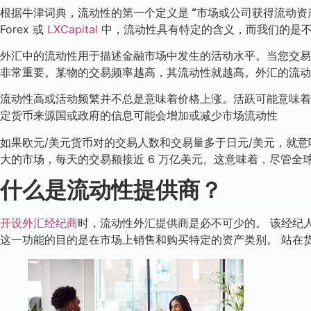
根据牛津词典，流动性的第一个定义是
“
市场或公司获得流动资
Forex 或
LXCapital
中，流动性具有特定的含义，而我们的是
外汇中的流动性用于描述金融市场中发生的活动水平。当您交易不
非常重要。某物的交易频率越高，其流动性就越高。外汇的流动
流动性高或活动频繁并不总是意味着价格上涨。活跃可能意味着
定货币来源国或政府的信息可能会增加或减少市场流动性
如果欧元/美元货币对的交易人数和交易量多于日元/美元，就意
大的市场，每天的交易额接近 6 万亿美元。这意味着，尽管
什么是流动性提供商？
开设外汇经纪商
时，流动性外汇提供商是必不可少的。 该经纪
这一功能的目的是在市场上销售和购买特定的资产类别。 站在货