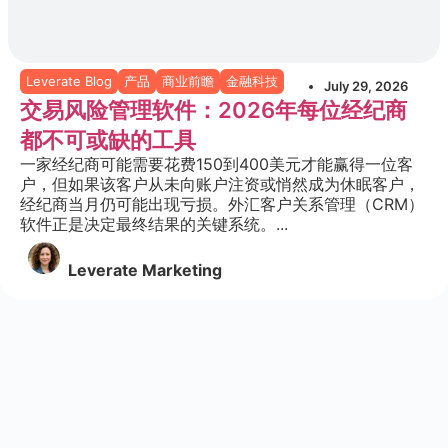
Leverate Blog
产品
商业前瞻
金融科技
July 29, 2026
交易风险管理软件：2026年每位经纪商
都不可或缺的工具
一家经纪商可能需要花费150到400美元才能赢得一位客
户，但如果该客户从未向账户注资或悄然成为休眠客户，
经纪商当月仍可能出现亏损。外汇客户关系管理（CRM）
软件正是决定最终结果的关键系统。...
Leverate Marketing