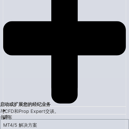
启动或扩展您的经纪业务
与CFD和Prop Expert交谈。
名字
博客
MT4/5 解决方案