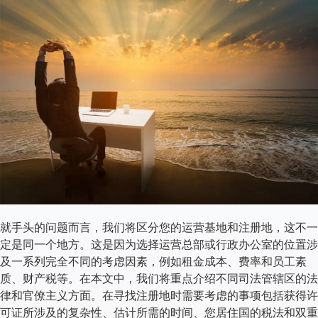
就手头的问题而言，我们将区分您的运营基地和注册地，这不一
定是同一个地方。这是因为选择运营总部或行政办公室的位置涉
及一系列完全不同的考虑因素，例如租金成本、费率和员工素
质、财产税等。在本文中，我们将重点介绍不同司法管辖区的法
律和官僚主义方面。在寻找注册地时需要考虑的事项包括获得许
可证所涉及的复杂性、估计所需的时间、您居住国的税法和双重