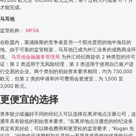
才能完成。
马耳他
监管机构：
MFSA
在欧盟内，塞浦路斯的竞争者是另一个阳光普照的地中海目的
地。由于可靠的监管框架，马耳他已成为外汇业务的成熟商业环
境。
马耳他金融服务管理局
为外汇经纪商提供 2 种类型的许可
证：第 2 类适用于无风险经理，第 3 类适用于使用自己账户进
行交易的企业。两个类别的初始资本要求相同，均为 730,000
欧元，但第 2 类的申请和许可费用会更便宜，为 1,500 至
3,000 欧元。
更便宜的选择
资本较少或偏好不同的经纪人可以选择在离岸地点注册公司，这
通常具有较低的初始资本要求。“在离岸地点注册您的经纪业务
肯定有其好处，可以降低费用和更宽松的监管要求，”Kogan 先
生说，“但您也应该预料到在寻找一家愿意接受您的优质银行或