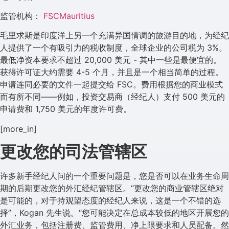
监管机构：
FSCMauritius
毛里求斯是印度洋上另一个充满异国情调的旅游目的地，为经纪
人提供了一个有吸引力的税收制度，全球企业的公司税为 3%。
最低净资本要求不超过 20,000 美元 - 其中一些是最便宜的。
获得许可证大约需要 4-5 个月，并且是一个相当简单的过程。
申请连同必要的文件一起提交给 FSC。费用根据您的商业模式
而有所不同——例如，投资交易商（经纪人）支付 500 美元的
申请费和 1,750 美元的年度许可费。
[more_in]
更改您的司法管辖区
许多新手经纪人问的一个重要问题是，您是否可以在业务生命周
期的后期更改您的外汇经纪管辖区。“更改您的商业管辖区绝对
是可能的，对于持观望态度的经纪人来说，这是一个不错的选
择”，Kogan 先生说。“您可能决定在总成本较低的地区开展您的
外汇业务，包括注册费、监管费用、净上限要求和人员配备。然