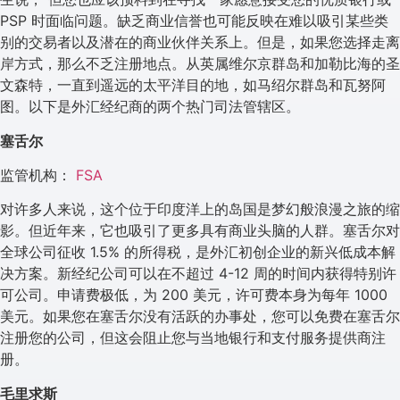
PSP 时面临问题。缺乏商业信誉也可能反映在难以吸引某些类
别的交易者以及潜在的商业伙伴关系上。但是，如果您选择走离
岸方式，那么不乏注册地点。从英属维尔京群岛和加勒比海的圣
文森特，一直到遥远的太平洋目的地，如马绍尔群岛和瓦努阿
图。以下是外汇经纪商的两个热门司法管辖区。
塞舌尔
监管机构：
FSA
对许多人来说，这个位于印度洋上的岛国是梦幻般浪漫之旅的缩
影。但近年来，它也吸引了更多具有商业头脑的人群。塞舌尔对
全球公司征收 1.5% 的所得税，是外汇初创企业的新兴低成本解
决方案。新经纪公司可以在不超过 4-12 周的时间内获得特别许
可公司。申请费极低，为 200 美元，许可费本身为每年 1000
美元。如果您在塞舌尔没有活跃的办事处，您可以免费在塞舌尔
注册您的公司，但这会阻止您与当地银行和支付服务提供商注
册。
毛里求斯