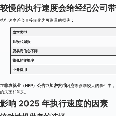
较慢的执行速度会给经纪公司带
执行速度差会直接转化为可衡量的损失：
成本类型
延误和漏报
贸易商信心下降
较低的转换率
业务费用
在
非农就业（NFP）公告
或
加密货币闪崩
等影响较大的事件中，
的失望和流失。
影响 2025 年执行速度的因素