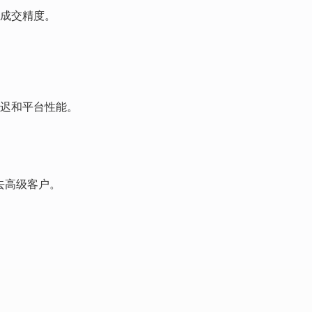
成交精度。
迟和平台性能。
去高级客户。