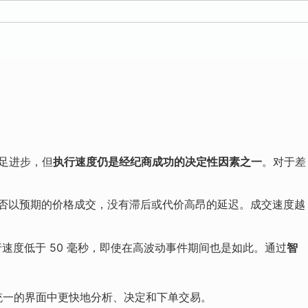
足进步，但
执行速度仍是经纪商成功的决定性因素之一
。对于差
单是否以预期的价格成交，没有滞后或代价高昂的延迟。成交速度越
速度低于 50 毫秒
，即使在高波动事件期间也是如此。通过
智
统一的界面中更快地分析、决定和下单交易。