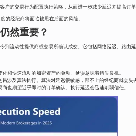
客户的交易行为配置执行策略，从而进一步减少延迟并提高订单
行速度的经纪商将面临被甩在后面的风险。
仍然重要？
令到流动性提供商或交易所确认成交。它包括网络延迟、路由延
变化和快速流动的加密资产的驱动。延误意味着错失良机。
外汇交易涉及算法执行。算法对延迟很敏感，跟不上的经纪商就会失
交易商也期望近乎即时的订单确认。执行延迟会迅速削弱信任。