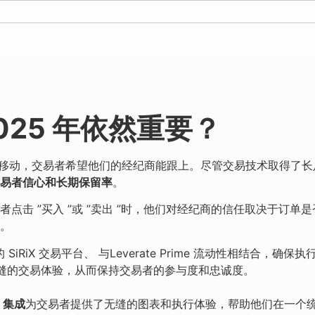
025 年依然重要？
内移动，交易者希望他们的经纪商能跟上。尽管交易技术取得了长
易者信心和长期保留率
。
点击 ”买入 ”或 ”卖出 ”时，他们对经纪商的信任取决于订
。
的
SiRiX 交易平台、
与
Leverate Prime 流动性
相结合，确保
执行
缝的交易体验，从而保持交易者的参与度和忠诚度。
w 集成
为交易者提供了无缝的图表和执行体验，帮助他们在一个