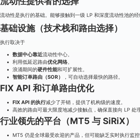
流动性提供者的选择
流动性是执行的基础。能够接触到一级 LP 和深度流动性池的
基础设施（技术栈和路由选择）
执行取决于
数据中心靠近
流动性中心。
利用低延迟路由
优化网络
。
浪涌期间的
硬件性能
和可扩展性。
智能订单路由（SOR）
，可自动选择最快的路径。
FIX API 和订单路由优化
FIX API 的执行
减少了开销，提供了机构级的速度。
高效的路由可最大限度地减少接触点，确保直接向 LP 处
行业领先的平台（MT5 与 SiRiX）
MT5 仍是全球最受欢迎的产品，但可能缺乏实时执行监