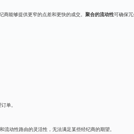
经纪商能够提供更窄的点差和更快的成交。
聚合的流动性
可确保冗
理订单。
控和流动性路由的灵活性，无法满足某些经纪商的期望。