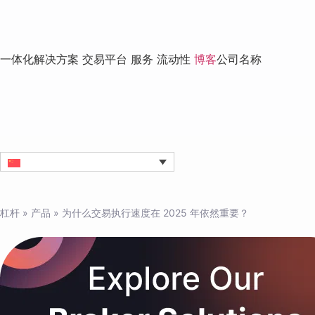
一体化解决方案
交易平台
服务
流动性
博客
公司名称
杠杆
»
产品
»
为什么交易执行速度在 2025 年依然重要？