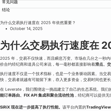
常见问题
结论
为什么交易执行速度在 2025 年依然重要？
October 14, 2025
为什么交易执行速度在 2
2025 年，交易不仅快速，而且瞬息万变。市场在几分之一秒
价合约经纪商和道具公司来说，每一毫秒都直接影响着
滑点、交
执行速度不仅是一个技术指标，也是一个业务驱动因素。当交易者
快，交易者就越有可能留下来，存入更多资金，交易时间也更长
在 Leverate，我们围绕这一挑战建立了自己的生态系统。我们
能订单路由、FIX API 集成和聚合流动性池
，经纪商可以提供无
SiRiX 现在进一步提高了执行性能。
该平台内置的
TradingVie