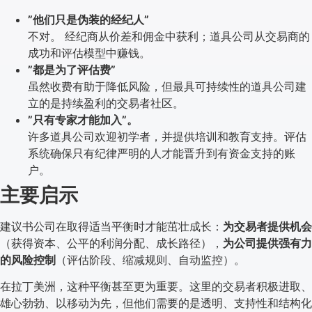
”他们只是伪装的经纪人”
不对。 经纪商从价差和佣金中获利；道具公司从交易商的
成功和评估模型中赚钱。
”都是为了评估费”
虽然收费有助于降低风险，但最具可持续性的道具公司建
立的是持续盈利的交易者社区。
”只有专家才能加入”。
许多道具公司欢迎初学者，并提供培训和教育支持。评估
系统确保只有纪律严明的人才能晋升到有资金支持的账
户。
主要启示
建议书公司在取得适当平衡时才能茁壮成长：
为交易者提供机会
（获得资本、公平的利润分配、成长路径），
为公司提供强有力
的风险控制
（评估阶段、缩减规则、自动监控）。
在拉丁美洲，这种平衡甚至更为重要。这里的交易者积极进取、
雄心勃勃、以移动为先，但他们需要的是透明、支持性和结构化