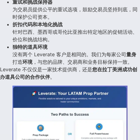
重试和挑战保持器
为交易员提供公平的重试选项，鼓励交易员坚持到底，同
时保护公司资本。
折扣代码和本地化挑战
针对巴西、墨西哥或哥伦比亚推出特定地区的促销活动、
价位和挑战结构。
独特的道具环境
没有两个 Leverate 客户是相同的。我们为每家公司
量身
打造
环境
，与您的品牌、交易商和业务目标保持一致。
Leverate 不仅仅是一家技术提供商，还是
您在拉丁美洲成功创
办道具公司的合作伙伴
。