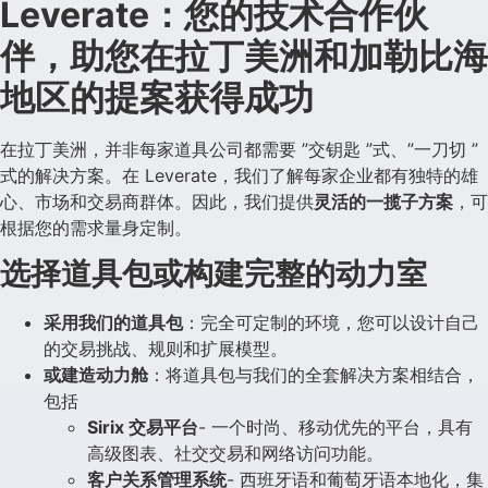
Leverate：您的技术合作伙
伴，助您在拉丁美洲和加勒比海
地区的提案获得成功
在拉丁美洲，并非每家道具公司都需要 ”交钥匙 ”式、”一刀切 ”
式的解决方案。在 Leverate，我们了解每家企业都有独特的雄
心、市场和交易商群体。因此，我们提供
灵活的一揽子方案
，可
根据您的需求量身定制。
选择道具包或构建完整的动力室
采用我们的道具包
：完全可定制的环境，您可以设计自己
的交易挑战、规则和扩展模型。
或建造动力舱
：将道具包与我们的全套解决方案相结合，
包括
Sirix 交易平台
- 一个时尚、移动优先的平台，具有
高级图表、社交交易和网络访问功能。
客户关系管理系统
- 西班牙语和葡萄牙语本地化，集