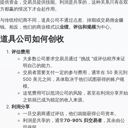
提供资金，交易员提供技能。利润是共享的，这种关系只有在双
方都赢的情况下才会起作用。
与传统经纪商不同，道具公司不通过点差、掉期或交易佣金赚
钱。相反，他们的商业模式以
业绩、评估和规模
为中心。
道具公司如何创收
评估费用
大多数公司要求交易员通过 ”挑战 ”或评估程序来证
明自己的能力。
交易者需要支付一定的参与费用，通常在 50 美元到
500 美元之间，具体取决于他们试图获得的账户规
模。
这笔费用可以抵消公司的风险，甚至在利润分享开始
之前就已成为稳定的收入来源。
利润分享
一旦交易商通过评估，他们就能获得公司资本。
利润是共享的，通常
70-90% 归交易者
，其余由公
司保留。