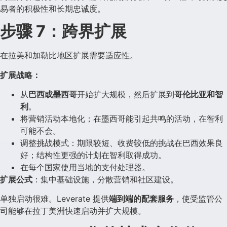
易者的积极性和长期忠诚度。
步骤 7：跨界扩展
在拉美和加勒比地区扩展需要适应性。
扩展战略：
从
巴西或墨西哥
开始扩大规模，然后扩展到
哥伦比亚和智
利
。
将营销活动本地化；在墨西哥能引起共鸣的活动，在智利
可能不会。
调整挑战模式：期限较短、收费较低的挑战在巴西效果良
好；结构性更强的计划在智利取得成功。
在每个国家使用当地的支付处理器。
扩展公式
：集中基础设施，分散营销和社区建设。
单独启动很难。Leverate 提供
端到端的配套服务
，使受监管公
司能够在拉丁美洲快速启动并扩大规模。