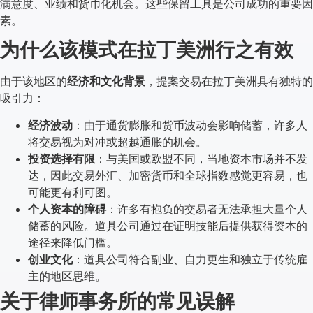
满意度、业绩和货币化机会。这些保留工具是公司成功的重要因
素。
为什么该模式在拉丁美洲行之有效
由于该地区的
经济和文化背景
，提案交易在拉丁美洲具有独特的
吸引力：
经济波动
：由于通货膨胀和货币波动会影响储蓄，许多人
将交易视为对冲或超越通胀的机会。
投资选择有限
：与美国或欧盟不同，当地资本市场并不发
达，因此交易外汇、加密货币和全球指数感觉更容易，也
可能更有利可图。
个人资本的障碍
：许多有抱负的交易者无法承担大量个人
储蓄的风险。道具公司通过在证明技能后提供获得资本的
途径来降低门槛。
创业文化
：道具公司符合副业、自力更生和独立于传统雇
主的地区思维。
关于律师事务所的常见误解