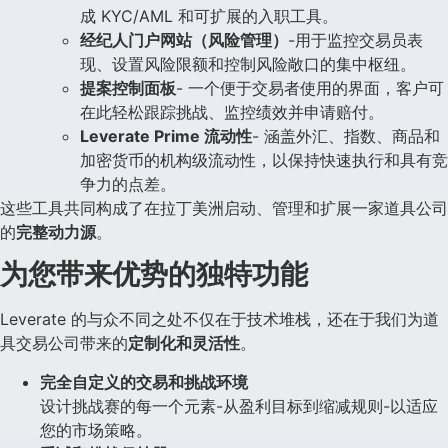
成 KYC/AML 和可扩展的入职工具。
经纪人门户网站（风险管理）
-用于监控交易员表
现、设置风险限额和控制风险敞口的集中枢纽。
提案控制面板
- 一个便于交易者使用的界面，客户可
在此轻松跟踪挑战、监控绩效并申请赔付。
Leverate Prime 流动性
- 涵盖外汇、指数、商品和
加密货币的机构级流动性，以保持快速执行和具有竞
争力的点差。
这些工具共同构成了在拉丁美洲启动、管理和扩展一家道具公司
的
完整动力源
。
为您带来优势的独特功能
Leverate 的与众不同之处不仅在于技术堆栈，还在于我们为道
具交易公司带来的
定制化和灵活性
。
完全自定义的交易和挑战环境
设计挑战赛的每一个元素-从盈利目标到缩减规则-以适应
您的市场策略。