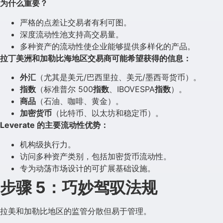
为什么重要？
严格的点差让交易者有利可图。
深度流动性池支持高交易量。
多种资产的流动性使企业能够提供多样化的产品。
拉丁美洲和加勒比海地区交易商可能希望获得的信息：
外汇
（尤其是美元/巴西里拉、美元/墨西哥货币）。
指数
（标准普尔 500
指数
、IBOVESPA
指数
）。
商品
（石油、咖啡、黄金）。
加密货币
（比特币、以太坊和稳定币）。
Leverate 的主要流动性优势：
机构级执行力。
访问多种资产类别，包括加密货币流动性。
专为动荡市场设计的可扩展基础设施。
步骤 5：巧妙驾驭法规
拉美和加勒比地区的监管分散但易于管理。