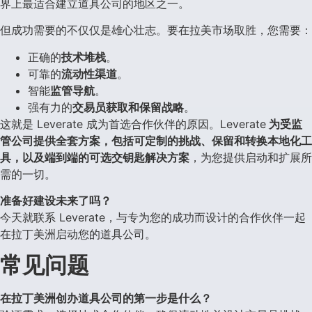
界上最适合建立道具公司的地区之一。
但成功需要的不仅仅是雄心壮志。要在拉美市场取胜，您需要：
正确的
技术堆栈
。
可靠的
流动性渠道
。
智能
监管导航
。
强有力的
交易员获取和保留战略
。
这就是 Leverate 成为首选合作伙伴的原因。Leverate
为受监
管公司提供全套方案，包括可定制的挑战、保留和转换本地化工
具，以及端到端的可选交钥匙解决方案
，为您提供启动和扩展所
需的一切。
准备好建设未来了吗？
今天就联系 Leverate，与专为您的成功而设计的合作伙伴一起
在拉丁美洲启动您的道具公司。
常见问题
在拉丁美洲创办道具公司的第一步是什么？