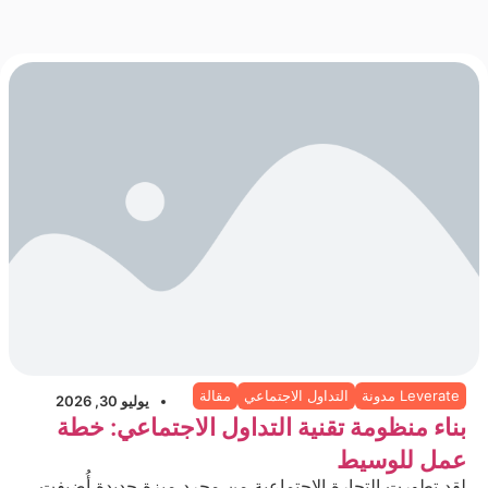
Leverate مدونة
التداول الاجتماعي
مقالة
يوليو 30, 2026
بناء منظومة تقنية التداول الاجتماعي: خطة
عمل للوسيط
لقد تطورت التجارة الاجتماعية من مجرد ميزة جديدة أُضيفت