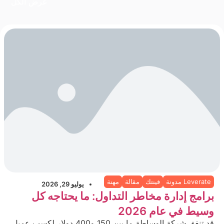
عرض الكل
Leverate مدونة
فينتك
مقالة
مهنة
يوليو 29, 2026
برامج إدارة مخاطر التداول: ما يحتاجه كل
وسيط في عام 2026
قد تنفق شركة الوساطة ما بين 150 و400 دولار لكسب عميل