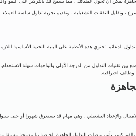
هزة يمكن أن تحول عملياتك ، مما يسمح لك بالتركيز على النمو واكت
، وتقليل النفقات التشغيلية ، وتقديم تجربة تداول سلسة للعملاء. 
ول الدعائم. تحتوي هذه الأنظمة على البنية التحتية الأساسية اللازم
جمع بين تقنيات التداول من الدرجة الأولى والواجهات سهلة الاستخدا
وظائف احترافية.
لجاهزة
لامتثال والإعداد التشغيلي ، وهي مهام قد تستغرق شهورا أو حتى سن
الفوركس. تأتي منصات التداول الجاهزة الخاصة بنا مدمجة مسبقا مع ا