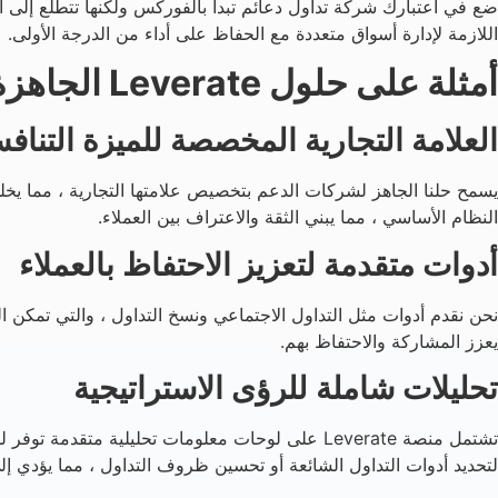
ضع في اعتبارك شركة تداول دعائم تبدأ بالفوركس ولكنها تتطلع إلى ال
اللازمة لإدارة أسواق متعددة مع الحفاظ على أداء من الدرجة الأولى.
أمثلة على حلول Leverate الجاهزة في العمل
العلامة التجارية المخصصة للميزة التناف
يسمح حلنا الجاهز لشركات الدعم بتخصيص علامتها التجارية ، مما يخل
النظام الأساسي ، مما يبني الثقة والاعتراف بين العملاء.
أدوات متقدمة لتعزيز الاحتفاظ بالعملاء
نحن نقدم أدوات مثل التداول الاجتماعي ونسخ التداول ، والتي تمكن ال
يعزز المشاركة والاحتفاظ بهم.
تحليلات شاملة للرؤى الاستراتيجية
تشتمل منصة Leverate على لوحات معلومات تحليلية 
لتحديد أدوات التداول الشائعة أو تحسين ظروف التداول ، مما يؤدي إلى