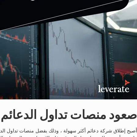
صعود منصات تداول الدعائم
أصبح إطلاق شركة دعائم أكثر سهولة ، وذلك بفضل منصات تداول الدعام