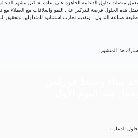
تعمل منصات تداول الدعامة الجاهزة على إعادة تشكيل مشهد الدعائم ،
طليعة صناعة التداول ، وتقديم تجارب استثنائية للمتداولين وتحقيق ال
شارك هذا المنشور:
قم ببناء وسيط فوركس
يعمل منذ اليوم الأول.
حلول الدعامة