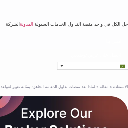
حل الكل في واحد
منصة التداول
الخدمات
السيولة
المدونة
الشركة
اتصل بنا
احصل على عرض توضيحي
الاستفادة
»
مقالة
»
لماذا تعد منصات تداول الدعامة الجاهزة بمثابة تغيير لقوا