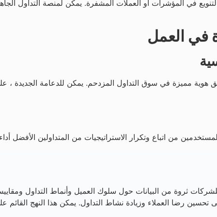
تنويع في المؤشرات أو العملات المشفرة. يمكن لمنصة التداول الجاهزة
سية
ق هوية مميزة في سوق التداول المزدحم. يمكن للدعامة الجديدة ، على
مستخدمين من اتباع وتكرار الاستراتيجيات من المتداولين الأفضل أداء.
متقدمة توفر للشركات ثروة من البيانات حول سلوك العميل وأنماط التداول وم
 تحسين رضا العملاء وزيادة نشاط التداول. يمكن هذا النهج القائم على