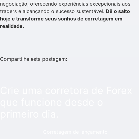
negociação, oferecendo experiências excepcionais aos
traders e alcançando o sucesso sustentável.
Dê o salto
hoje e transforme seus sonhos de corretagem em
realidade.
Compartilhe esta postagem:
Crie uma corretora de Forex
que funcione desde o
primeiro dia.
Corretagem de lançamento