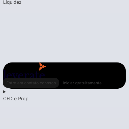
Liquidez
Entre em contato conosco
Iniciar gratuitamente
CFD e Prop