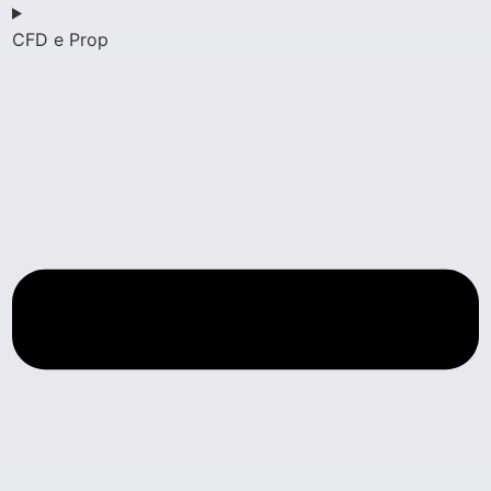
CFD e Prop