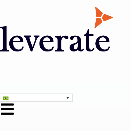
Entre em contato conosco
Obter uma demonstração