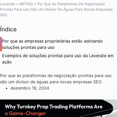
Leverate
»
ARTIGO
»
Por Que As Plataformas De Negociação
Prontas Para Uso São Um Divisor De Águas Para Novas Empresas
SEO
Índice
Por que as empresas proprietárias estão adotando
soluções prontas para uso
Exemplos de soluções prontas para uso da Leverate em
ação
Por que as plataformas de negociação prontas para uso
são um divisor de águas para novas empresas SEO
dezembro 19, 2024