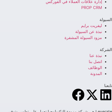
إدارة علاقات العملاء في الفوركس
PROP CRM
السيولة
ليفريت برايم
نبذة عن السيولة
مزود السيولة المشفرة
الشركة
نبذة عنا
اتصل بنا
الوظائف
المدونة
تابعنا
Leverate هي شركة مزودة للتكنولوجيا تعمل على تطوير وتوفير