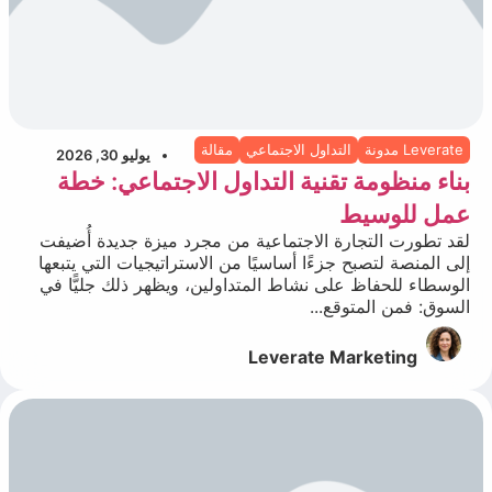
Leverate مدونة
التداول الاجتماعي
مقالة
يوليو 30, 2026
بناء منظومة تقنية التداول الاجتماعي: خطة
عمل للوسيط
لقد تطورت التجارة الاجتماعية من مجرد ميزة جديدة أُضيفت
إلى المنصة لتصبح جزءًا أساسيًا من الاستراتيجيات التي يتبعها
الوسطاء للحفاظ على نشاط المتداولين، ويظهر ذلك جليًّا في
السوق: فمن المتوقع...
Leverate Marketing