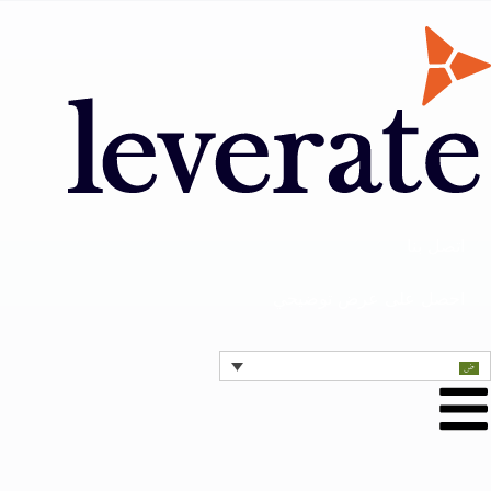
اتصل بنا
احصل على عرض توضيحي