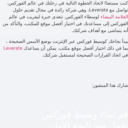
كنت مستعدًا لاتخاذ الخطوة التالية في رحلتك في عالم الفوركس،
تواصل مع Leverate، وهي شركة رائدة في مجال تقديم حلول
العلامة البيضاء
لوسطاء الفوركس. تتعدى خبرة ليفريت في عالم
الفوركس إلى مساعدتك في اختيار أفضل موقع للمكتب، والتأكد من
أنه يتماشى مع أهداف شركتك.
يبدأ نجاحك كوسيط فوركس عبر الإنترنت بوضع الأسس الصحيحة ،
بما في ذلك اختيار أفضل موقع مكتب. يمكن أن يساعدك
Leverate
في اتخاذ القرارات الصحيحة لمستقبل شركتك.
شارك هذا المنشور:
قم ببناء وسيط فوركس
يعمل منذ اليوم الأول.