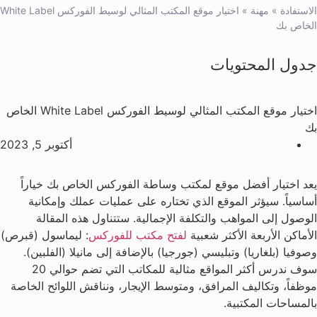
الاستفادة
»
مهنة
»
اختيار موقع المكتب المثالي لوسيط الفوركس White Label
الخاص بك
جدول المحتويات
اختيار موقع المكتب المثالي لوسيط الفوركس White Label الخاص
بك
أكتوبر 5, 2023
يعد اختيار أفضل موقع لمكتب وساطة الفوركس الخاص بك خياراً
أساسياً. سيؤثر الموقع الذي تختاره على عمليات عملك وإمكانية
الوصول إلى المواهب والتكلفة الإجمالية. ستتناول هذه المقالة
الأماكن الأربعة الأكثر شعبية
لفتح مكتب للفوركس
: ليماسول (قبرص)
وصوفيا (بلغاريا) وتبليسي (جورجيا) بالإضافة إلى مانيلا (الفلبين).
سوف ندرس أكثر المواقع مثالية للمكاتب التي تضم حوالي 20
موظفاً، وتكاليف المرافق، ومتوسط الإيجار، ونناقش اللوائح الخاصة
بالمساحات المكتبية.