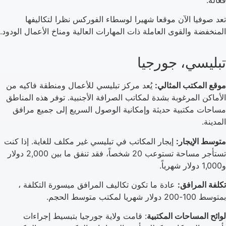
تعد صوفيا الآن موقعا شهيرا لوسطاء الفوركس نظرا لتكاليفها
المنخفضة والقوى العاملة ذات المهارات العالية ومناخ الأعمال الودود.
تبليسي، جورجيا
موقع المكتب المثالي:
يُعد مركز تبليسي للأعمال ومنطقة فاكيه من
الأماكن المرغوبة بشدة لمكاتب الصرافة الأجنبية. توفر هذه المناطق
مساحات مكتبية حديثة وإمكانية الوصول السريع إلى جميع مرافق
المدينة.
متوسط الإيجار:
إيجار المكاتب في تبليسي غير مكلف للغاية. إذا كنت
تستأجر مساحة تستوعب 20 شخصاً، فقد تنفق ما بين 2,000 دولار
و1,000 دولار شهرياً.
تكلفة المرافق:
عادة ما تكون تكاليف المرافق ميسورة التكلفة ،
بمتوسط 100-200 دولار شهريا لمكتب متوسط الحجم.
لوائح المساحات المكتبية
: قامت ولاية جورجيا بتبسيط إجراءات