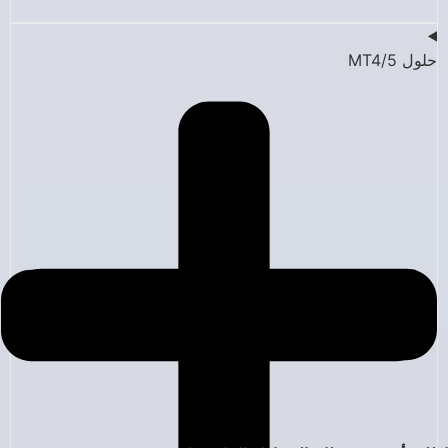
حلول MT4/5