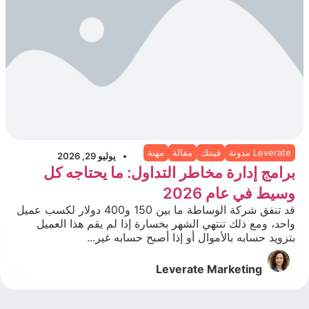
Leverate مدونة
فينتك
مقالة
مهنة
يوليو 29, 2026
برامج إدارة مخاطر التداول: ما يحتاجه كل
وسيط في عام 2026
قد تنفق شركة الوساطة ما بين 150 و400 دولار لكسب عميل
واحد، ومع ذلك تنتهي الشهر بخسارة إذا لم يقم هذا العميل
بتزويد حسابه بالأموال أو إذا أصبح حسابه غير...
Leverate Marketing