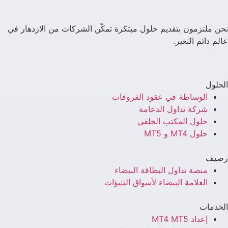
نحن ملتزمون بتقديم حلول مبتكرة تمكّن الشركات من الازدهار في
عالم دائم التغير.
الحلول
الوساطة في عقود الفروقات
شركة تداول الدعامة
حلول المكتب الخلفي
حلول MT4 و MT5
رصيف
منصة تداول البطاقة البيضاء
العلامة البيضاء لأسواق التنبؤات
الخدمات
إعداد MT4 MT5