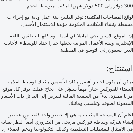
300 دولار إلى 500 دولار شهريا لمكتب متوسط الحجم.
لوائح المساحات المكتبية:
توفر الفلبين بيئة عمل ودية مع إجراءات
مبسطة لإنشاء المكاتب. الحكومة مؤيدة للاستثمار الأجنبي.
إن الموقع الاستراتيجي لمانيلا في آسيا ، وسكانها الناطقين باللغة
الإنجليزية وبيئة الأعمال المواتية يجعلها خيارا جذابا للوسطاء الأجانب
الذين يسعون إلى التوسع في المنطقة.
استنتاج:
يمكن أن يكون اختيار أفضل مكان لتأسيس مكتبك لوسيط العلامة
البيضاء للفوركس خياراً مهماً سيؤثر على نجاح عملك. يوفر كل موقع
مزايا مميزة، بدءاً من السمعة المالية لقبرص إلى البدائل ذات الأسعار
المعقولة لصوفيا وتبليسي ومانيلا.
اعلم أن المساحة المكتبية ما هي إلا عنصر واحد فقط من عناصر
إنشاء شركة وساطة فوركس مربحة. من الضروري أيضاً النظر بعناية
في الامتثال للمتطلبات التنظيمية وكذلك التكنولوجيا ودعم العملاء. إذا