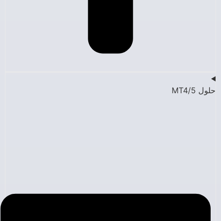
حلول MT4/5