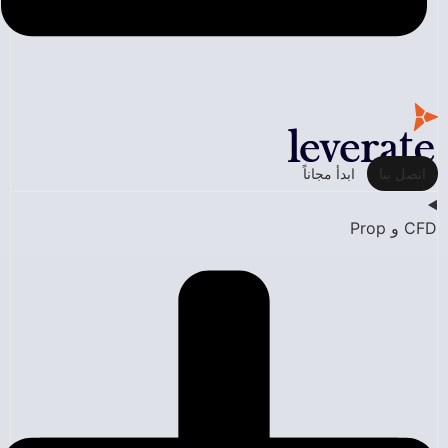
اتصل بنا
ابدأ مجاناً
CFD و Prop