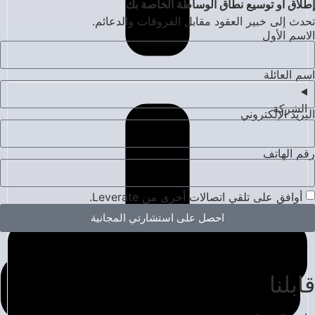
إطلاق أو توسيع نطاق الوساطة الخاصة بك
تحدث إلى خبير العقود مقابل الفروقات والدعائم.
الاسم الأول
اسم العائلة
الشركة
البريد الإلكتروني
رقم الهاتف
أوافق على تلقي اتصالات أخرى من Leverate.
احصل على استشارتي المجانية
قابلنا