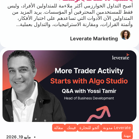
أصبح التداول الخوارزمي أكثر ملاءمة للمتداولين الأفراد، وليس
فقط للمستخدمين المحترفين أو المؤسسات. يريد المزيد من
المتداولين الآن الأدوات التي تساعدهم على اختبار الأفكار،
وأتمتة القرارات، ومقارنة الاستراتيجيات، والتداول بعملية...
Leverate Marketing
Leverate مدونة
ألجو للتجارة
فينتك
مقالة
مهنة
مايو 19, 2026