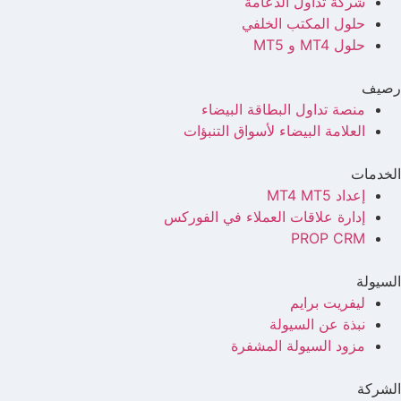
شركة تداول الدعامة
حلول المكتب الخلفي
حلول MT4 و MT5
رصيف
منصة تداول البطاقة البيضاء
العلامة البيضاء لأسواق التنبؤات
الخدمات
إعداد MT4 MT5
إدارة علاقات العملاء في الفوركس
PROP CRM
السيولة
ليفريت برايم
نبذة عن السيولة
مزود السيولة المشفرة
الشركة