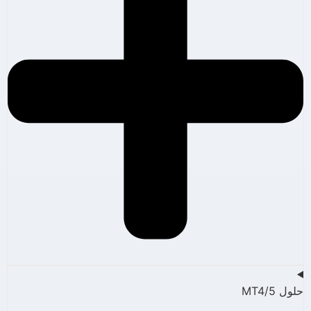
حلول MT4/5