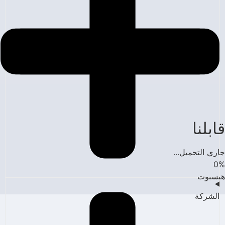
قابلنا
جاري التحميل...
0
%
هبسبوت
الشركة