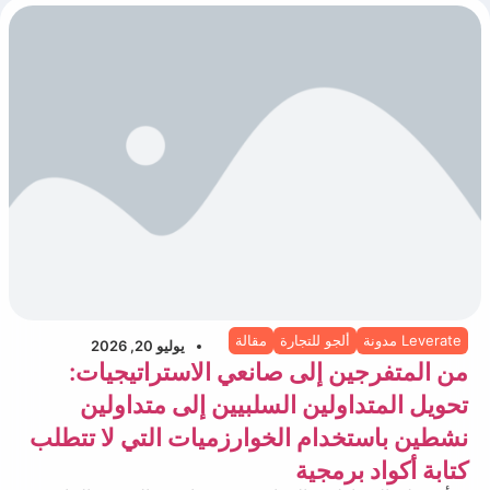
Leverate مدونة
ألجو للتجارة
مقالة
يوليو 20, 2026
من المتفرجين إلى صانعي الاستراتيجيات:
تحويل المتداولين السلبيين إلى متداولين
نشطين باستخدام الخوارزميات التي لا تتطلب
كتابة أكواد برمجية