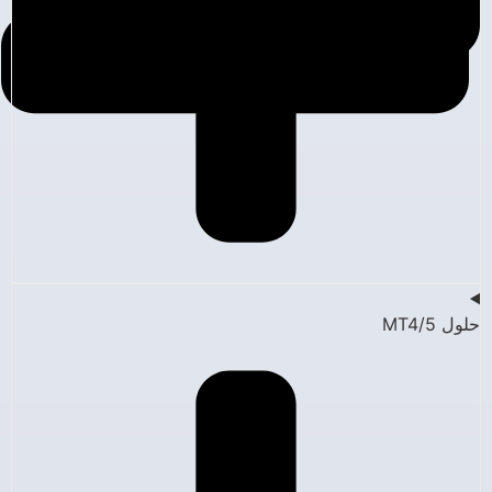
حلول MT4/5