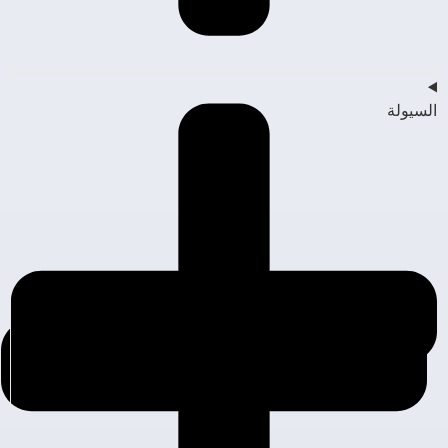
السيولة