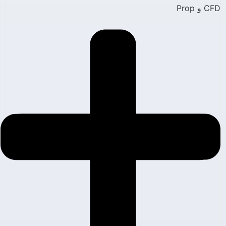
CFD و Prop