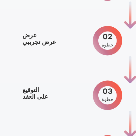
عرض
02
عرض تجريبي
خطوة
التوقيع
03
على العقد
خطوة