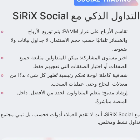
التداول الذكي مع SiRiX Social
تقاسم الأرباح على غرار PAMM: يتم توزيع الأرباح
والخسائر تلقائيًا حسب حجم الاستثمار. لا جداول بيانات ولا
ضغوط.
اختر مستوى المشاركة: يمكن للمتداولين متابعة جميع
الصفقات أو اختيار الصفقات التي تعجبهم فقط.
شفافية كاملة: لوحة تحكم رئيسية تُظهر كل شيء بدءًا من
معدلات النجاح وحتى عمليات السحب.
إرشاد مدمج: يتعلم المتداولون الجدد من الأفضل، داخل
المنصة مباشرةً.
مع SiRiX Social، أنت لا تقدم للعملاء أدوات فحسب، بل تبني مجتمع
تداول نشط ومخلص.