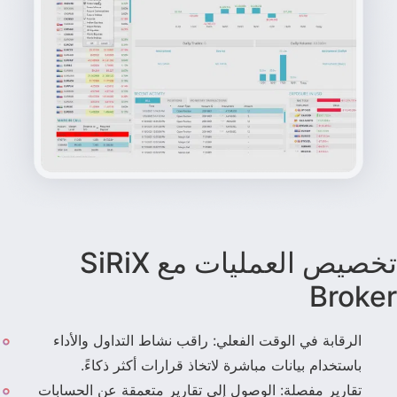
تخصيص العمليات مع SiRiX
Broker
الرقابة في الوقت الفعلي: راقب نشاط التداول والأداء
باستخدام بيانات مباشرة لاتخاذ قرارات أكثر ذكاءً.
تقارير مفصلة: الوصول إلى تقارير متعمقة عن الحسابات