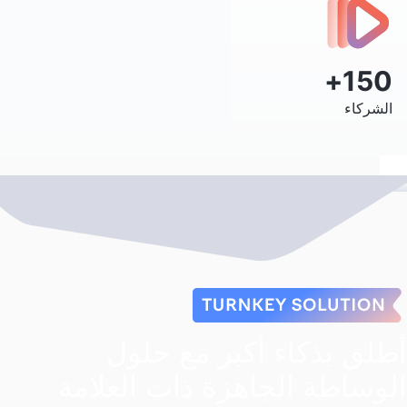
150+
الشركاء
أطلق بذكاء أكبر مع حلول
الوساطة الجاهزة ذات العلامة