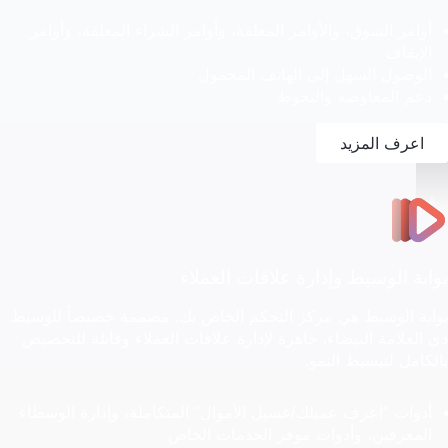
أوامر السوق، والأوامر المعلقة، وأوامر الشراء المعلقة، وأوامر
الإيقاف
الوصول السهل إلى الهاتف المحمول
دعم المعاوضة والتحوط
اعرف المزيد
بوابة الوسيط وإدارة علاقات العملاء
بوابة الوسيط هي مركز التحكم الخاص بك. مصممة خصيصاً للوسيط
ذي العلامة البيضاء. جاهزة لإدارة علاقات العملاء وقابلة للتخصيص
بالكامل لتبسيط النمو.
أدوات ”اعرف عميلك/غسيل الأموال” المتكاملة، وإدارة الوسطاء
المعرفين، وأدوات موفر الخدمات الخاص