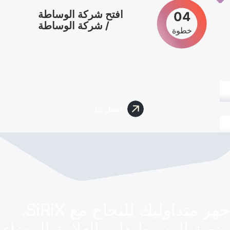
افتح شركة الوساطة
04
/ شركة الوساطة
خطوة
اتصل بنا
جهز متداوليك للنجاح مع SiRiX.
منصة الوسيط ذات العلامة البيضاء