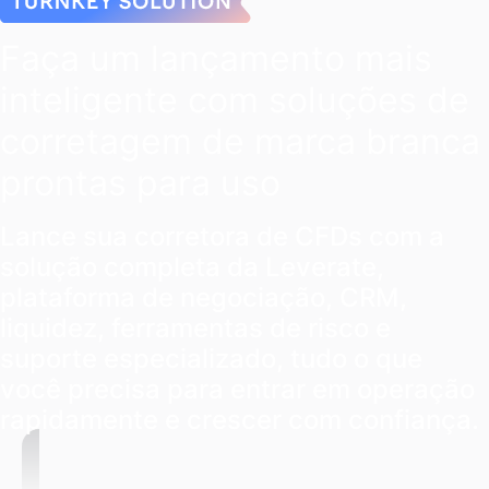
Faça um lançamento mais
inteligente com soluções de
corretagem de marca branca
prontas para uso
Lance sua corretora de CFDs com a
solução completa da Leverate,
plataforma de negociação, CRM,
liquidez, ferramentas de risco e
suporte especializado, tudo o que
você precisa para entrar em operação
rapidamente e crescer com confiança.