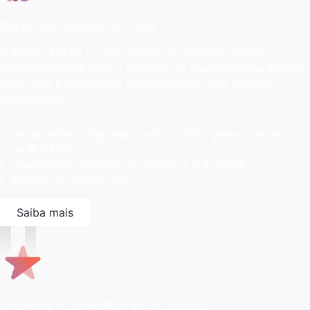
Portal do corretor e CRM
O Broker Portal é o seu centro de controle. Criado
especificamente para o corretor de marca branca. Pronto
para CRM e totalmente personalizável para otimizar o
crescimento.
Ferramentas integradas de KYC/AML, gerenciamento
de IB e PSP
Criado para aumentar a eficiência e a escala
Alertas em tempo real.
Saiba mais
Liquidez e alimentação de dados