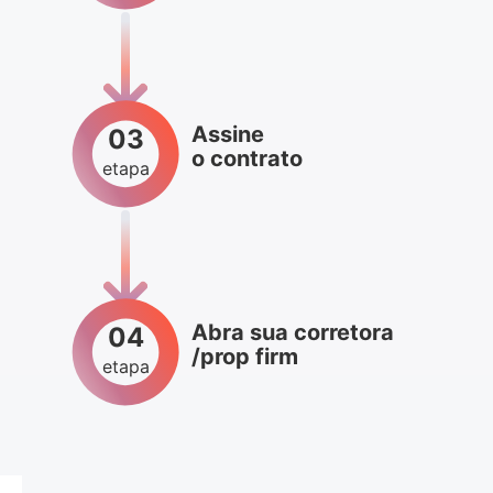
Assine
03
o contrato
etapa
Abra sua corretora
04
/prop firm
etapa