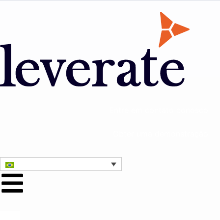
Entre em contato conosco
Obter uma demonstração