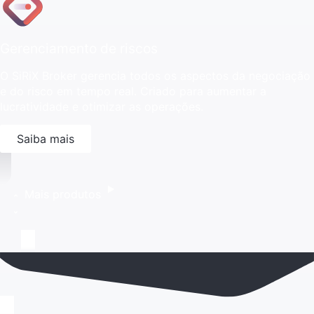
Gerenciamento de riscos
O SiRiX Broker gerencia todos os aspectos da negociação
e do risco em tempo real. Criado para aumentar a
lucratividade e otimizar as operações.
Saiba mais
Mais produtos