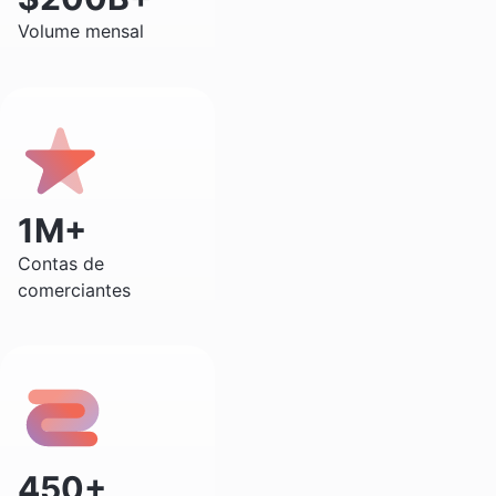
Volume mensal
1M+
Contas de
comerciantes
450+