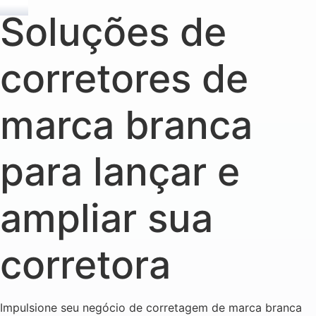
Soluções de
corretores de
marca branca
para lançar e
ampliar sua
corretora
Impulsione seu negócio de corretagem de marca branca