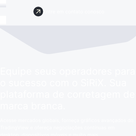
Entre em contato conosco
Equipe seus operadores para
o sucesso com o SiRiX. Sua
plataforma de corretagem de
marca branca.
Acesse mercados globais, forneça gráficos avançados do
TradingView e ofereça negociações contínuas em
desktop, dispositivos móveis e muito mais.