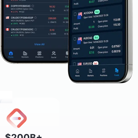
$200B+