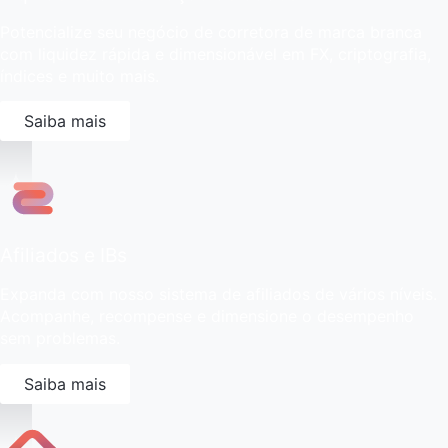
Potencialize seu negócio de corretora de marca branca
com liquidez rápida e dimensionável em FX, criptografia,
índices e muito mais.
Saiba mais
Afiliados e IBs
Expanda com nosso sistema de afiliados de vários níveis.
Acompanhe, recompense e dimensione o desempenho
sem problemas.
Saiba mais