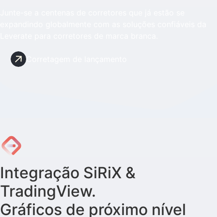
Junte-se a centenas de corretores que já estão se
expandindo globalmente com as soluções confiáveis da
Leverate para corretores de marca branca.
Corretagem de lançamento
Integração SiRiX &
TradingView.
Gráficos de próximo nível