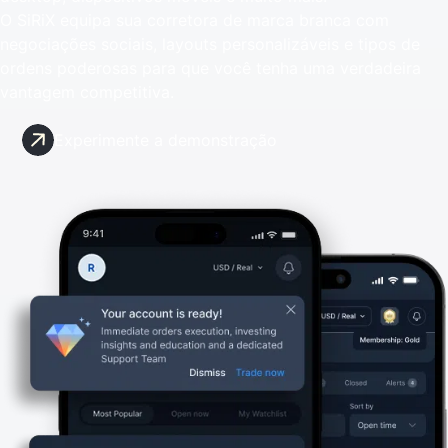
O SiRiX equipa sua corretora de marca branca com
negociações sociais, layouts personalizáveis e tipos de
ordens poderosas para que você tenha uma verdadeira
vantagem competitiva.
Experimente a demonstração