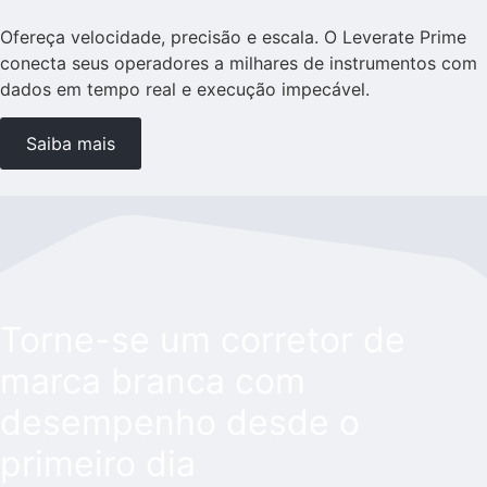
Ofereça velocidade, precisão e escala. O Leverate Prime
conecta seus operadores a milhares de instrumentos com
dados em tempo real e execução impecável.
Saiba mais
Torne-se um corretor de
marca branca com
desempenho desde o
primeiro dia