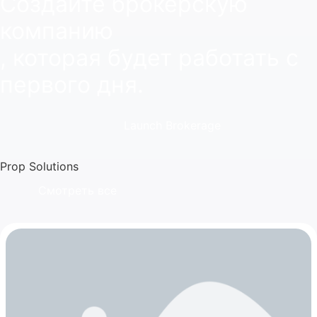
Создайте брокерскую
компанию
, которая будет работать с
первого дня.
Launch Brokerage
Prop Solutions
Смотреть все