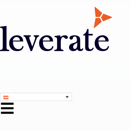
Contacta con nosotros
Consigue una demostración