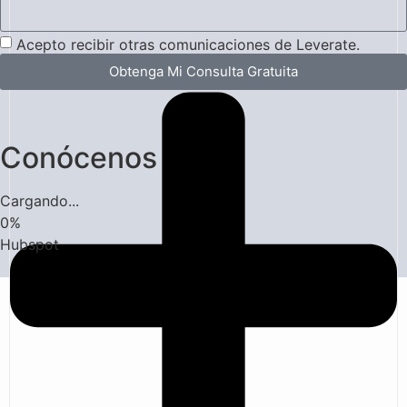
Acepto recibir otras comunicaciones de Leverate.
Obtenga Mi Consulta Gratuita
Conócenos
Cargando...
0
%
Hubspot