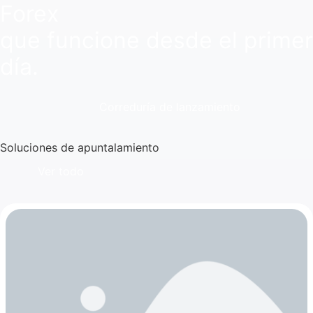
Forex
que funcione desde el primer
día.
Correduría de lanzamiento
Soluciones de apuntalamiento
Ver todo