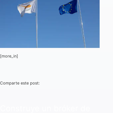
[more_in]
Comparte este post:
Construye un bróker de