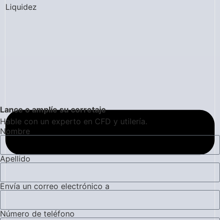
Liquidez
Lance o amplíe su corretaje
Hable con un experto en CFD y utilería.
Nombre
Apellido
Envía un correo electrónico a
Número de teléfono