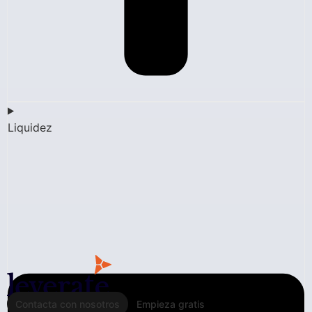
Liquidez
Contacta con nosotros
Empieza gratis