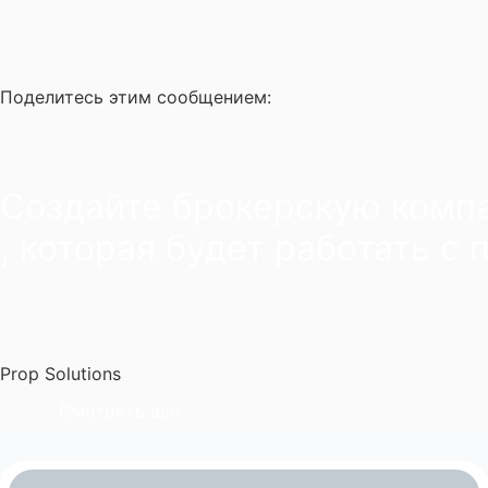
Поделитесь этим сообщением:
Создайте брокерскую комп
, которая будет работать с 
Prop Solutions
Смотреть все