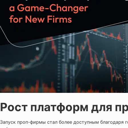
Рост платформ для п
Запуск проп-фирмы стал более доступным благодаря 