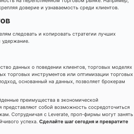
чность на переполненном торговом рынке. Например,
крепляя доверие и узнаваемость среди клиентов.
тов
елям следовать и копировать стратегии лучших
 удержание.
ство данных о поведении клиентов, торговых моделях
ных торговых инструментов или оптимизации торговых
подход, основанный на данных, позволяет брокерам
ойденные преимущества в экономической
ия представляют собой возможность сосредоточиться
ам. Сотрудничая с Leverate, проп-фирмы могут занять
йчивого успеха.
Сделайте шаг сегодня и превратите