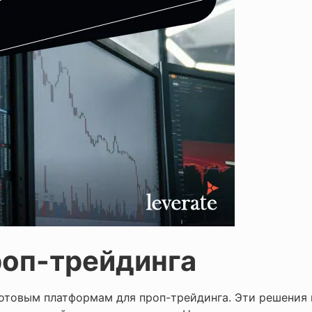
роп-трейдинга
готовым платформам для проп-трейдинга. Эти решения