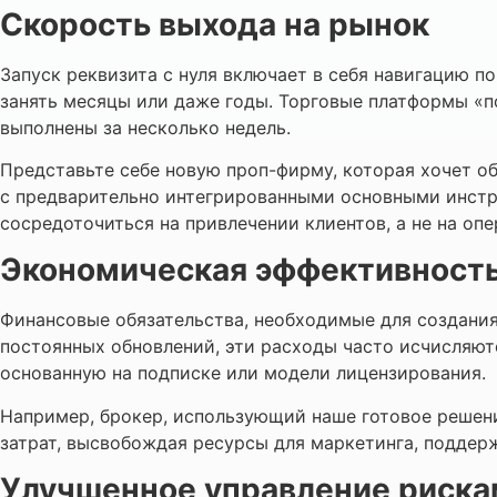
Скорость выхода на рынок
Запуск реквизита с нуля включает в себя навигацию п
занять месяцы или даже годы. Торговые платформы «п
выполнены за несколько недель.
Представьте себе новую проп-фирму, которая хочет о
с предварительно интегрированными основными инстру
сосредоточиться на привлечении клиентов, а не на оп
Экономическая эффективност
Финансовые обязательства, необходимые для создания
постоянных обновлений, эти расходы часто исчисляют
основанную на подписке или модели лицензирования.
Например, брокер, использующий наше готовое решени
затрат, высвобождая ресурсы для маркетинга, поддерж
Улучшенное управление риска