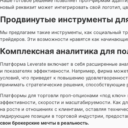
Наше готовое решение позволяет проп-фирмам адаптир
новый реквизит может интегрировать свой логотип, ц
Продвинутые инструменты дл
Мы предлагаем такие инструменты, как социальный тр
трейдеров. Эти возможности нравятся как начинающим
Комплексная аналитика для по
Платформа Leverate включает в себя расширенные ана
и показателях эффективности. Например, фирма может
условий, что приведет к повышению удовлетворенност
принимать стратегические решения, способствующие 
Платформы для торговли проп-опционами «под ключ» 
эффективности, скорости и масштабируемости. Как д
на росте и отношениях с клиентами, оставляя технич
лидирующие позиции в торговой индустрии, предоста
свои брокерские мечты в реальность.