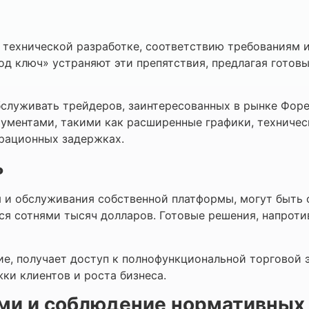
о технической разработке, соответствию требованиям 
од ключ» устраняют эти препятствия, предлагая готов
бслуживать трейдеров, заинтересованных в рынке Фор
ментами, такими как расширенные графики, техническ
ерационных задержках.
ь
 и обслуживания собственной платформы, могут быть 
ся сотнями тысяч долларов. Готовые решения, напроти
е, получает доступ к полнофункциональной торговой 
ки клиентов и роста бизнеса.
ми и соблюдение нормативных