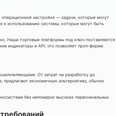
и операционной настройке — задачи, которые могут
ые к использованию системы, которые могут быть
екс. Наши торговые платформы под ключ поставляются
ие индикаторы и API, что позволяет проп-фирме
ошеломляющими. От затрат на разработку до
в, предлагают экономичную альтернативу, обычно
экосистеме без непомерно высоких первоначальных
 требований