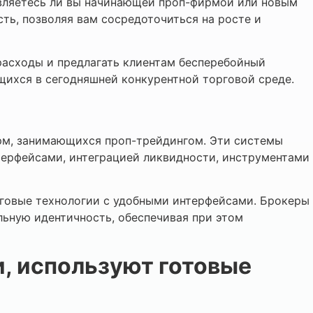
 являетесь ли вы начинающей проп-фирмой или новым
ь, позволяя вам сосредоточиться на росте и
асходы и предлагать клиентам бесперебойный
ихся в сегодняшней конкурентной торговой среде.
ирм, занимающихся проп-трейдингом. Эти системы
ерфейсами, интеграцией ликвидности, инструментами
рговые технологии с удобными интерфейсами. Брокеры
альную идентичность, обеспечивая при этом
 используют готовые