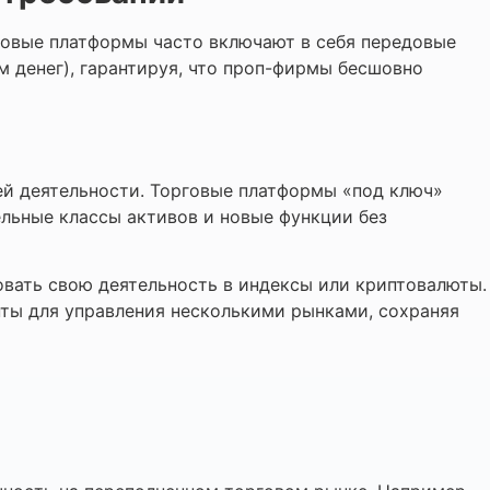
товые платформы часто включают в себя передовые
м денег), гарантируя, что проп-фирмы бесшовно
й деятельности. Торговые платформы «под ключ»
льные классы активов и новые функции без
овать свою деятельность в индексы или криптовалюты.
ты для управления несколькими рынками, сохраняя