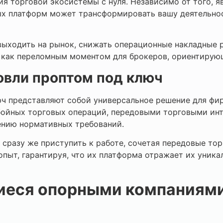
ия торговой экосистемы с нуля. Независимо от того,
х платформ может трансформировать вашу деятельност
ыходить на рынок, снижать операционные накладные р
 как переломным моментом для брокеров, ориентирующ
овли проптом под ключ
люч представляют собой универсальное решение для ф
ойных торговых операций, передовыми торговыми инт
ению нормативных требований.
сразу же приступить к работе, сочетая передовые то
опыт, гарантируя, что их платформа отражает их уник
еся опорными компаниями,