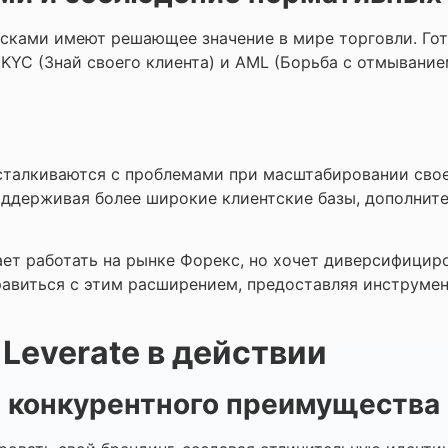
сками имеют решающее значение в мире торговли. Го
KYC (Знай своего клиента) и AML (Борьба с отмывание
сталкиваются с проблемами при масштабировании свое
оддерживая более широкие клиентские базы, дополните
ает работать на рынке Форекс, но хочет диверсифицир
авиться с этим расширением, предоставляя инструмен
Leverate в действии
 конкурентного преимущества