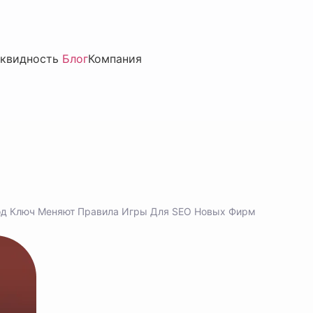
квидность
Блог
Компания
од Ключ Меняют Правила Игры Для SEO Новых Фирм