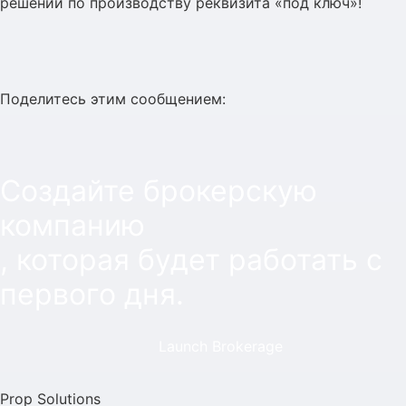
решений по производству реквизита «под ключ»!
Поделитесь этим сообщением:
Создайте брокерскую
компанию
, которая будет работать с
первого дня.
Launch Brokerage
Prop Solutions