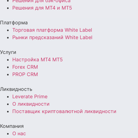
Решения для бэк-офиса
Решения для MT4 и MT5
Платформа
Торговая платформа White Label
Рынки предсказаний White Label
Услуги
Настройка MT4 MT5
Forex CRM
PROP CRM
Ликвидность
Leverate Prime
О ликвидности
Поставщик криптовалютной ликвидности
Компания
О нас