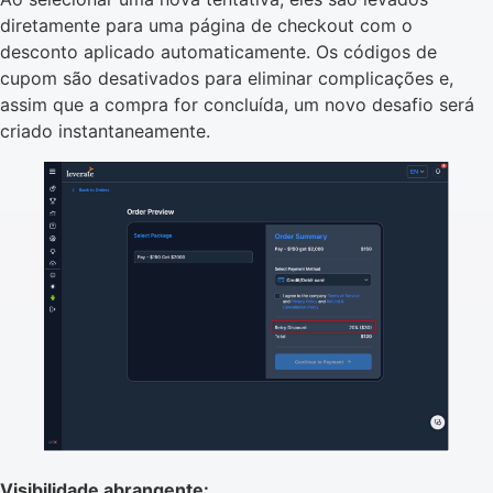
diretamente para uma página de checkout com o
desconto aplicado automaticamente. Os códigos de
cupom são desativados para eliminar complicações e,
assim que a compra for concluída, um novo desafio será
criado instantaneamente.
Visibilidade abrangente: