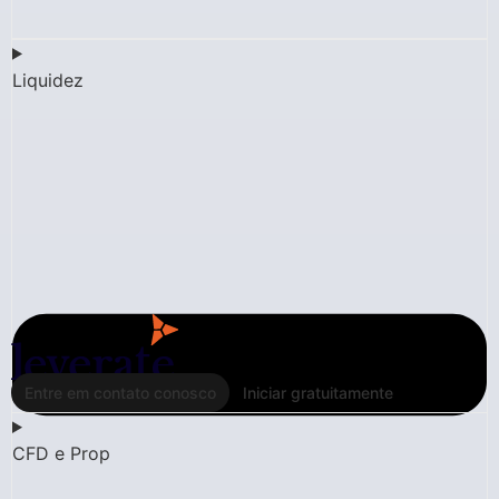
Liquidez
Entre em contato conosco
Iniciar gratuitamente
CFD e Prop