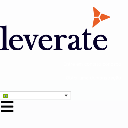
Entre em contato conosco
Obter uma demonstração