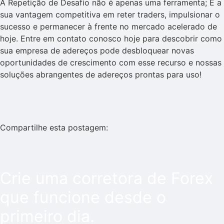
A Repetição de Desafio não é apenas uma ferramenta; É a
sua vantagem competitiva em reter traders, impulsionar o
sucesso e permanecer à frente no mercado acelerado de
hoje. Entre em contato conosco hoje para descobrir como
sua empresa de adereços pode desbloquear novas
oportunidades de crescimento com esse recurso e nossas
soluções abrangentes de adereços prontas para uso!
Compartilhe esta postagem:
Crie uma corretora de Forex
que funcione desde o
primeiro dia.