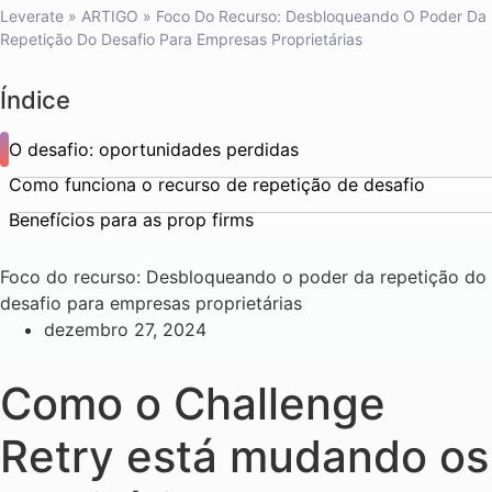
Leverate
»
ARTIGO
»
Foco Do Recurso: Desbloqueando O Poder Da
Repetição Do Desafio Para Empresas Proprietárias
Índice
O desafio: oportunidades perdidas
Como funciona o recurso de repetição de desafio
Benefícios para as prop firms
Foco do recurso: Desbloqueando o poder da repetição do
desafio para empresas proprietárias
dezembro 27, 2024
Como o Challenge
Retry está mudando os