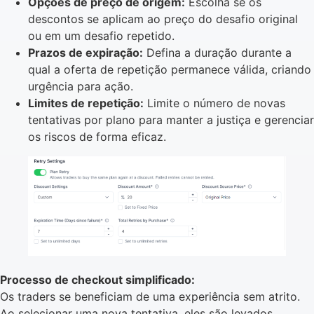
Opções de preço de origem:
Escolha se os
descontos se aplicam ao preço do desafio original
ou em um desafio repetido.
Prazos de expiração:
Defina a duração durante a
qual a oferta de repetição permanece válida, criando
urgência para ação.
Limites de repetição:
Limite o número de novas
tentativas por plano para manter a justiça e gerenciar
os riscos de forma eficaz.
Processo de checkout simplificado:
Os traders se beneficiam de uma experiência sem atrito.
Ao selecionar uma nova tentativa, eles são levados