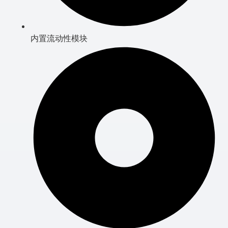
内置流动性模块