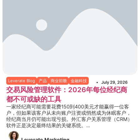
Leverate Blog
产品
商业前瞻
金融科技
July 29, 2026
交易风险管理软件：2026年每位经纪商
都不可或缺的工具
一家经纪商可能需要花费150到400美元才能赢得一位客
户，但如果该客户从未向账户注资或悄然成为休眠客户，
经纪商当月仍可能出现亏损。外汇客户关系管理（CRM）
软件正是决定最终结果的关键系统。...
Leverate Marketing