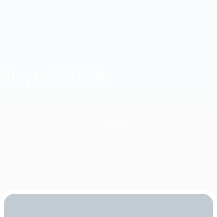
用的外汇经纪商
启动经纪