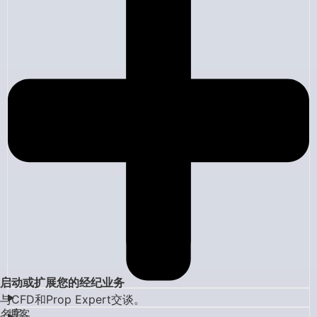
启动或扩展您的经纪业务
与CFD和Prop Expert交谈。
名字
博客