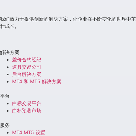
我们致力于提供创新的解决方案，让企业在不断变化的世界中茁
壮成长。
解决方案
差价合约经纪
道具交易公司
后台解决方案
MT4 和 MT5 解决方案
平台
白标交易平台
白标预测市场
服务
MT4 MT5 设置