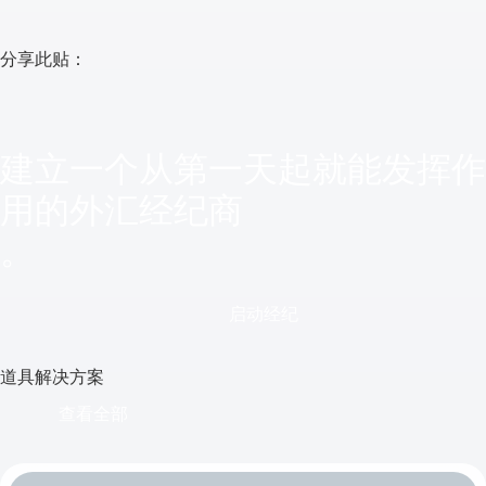
分享此贴：
建立一个从第一天起就能发挥作
用的外汇经纪商
。
启动经纪
道具解决方案
查看全部