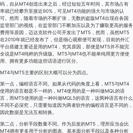
码，自从MT4创造出来之后，经过短短五年时间，其市场占有
率就已经攀升至接近90%，可见MT4功能的强大与市场的认
可。然而，随着市场的不断扩张，无数的盗版MT4出现在各国
监管部门的视线，在监管部门不断加压以及为了赚取更高的服务
费用等原因，迈达克软件公司开发出了MT5，然而，虽然MT5
在2010年就已经发布了，但是细心观察便可发现，目前的外汇
平台搭建主要还是用的MT4，究其原因，那便是MT5并不能完
全说是MT4纯粹的升级版。MT5与MT4也不能单纯用更方便使
用、拥有更多功能这些话语进行区分。
MT4与MT5主要的区别大概可以分为四点。
第一点，编程语言不同。如果从代码的角度上看，MT5与MT4
使用的语言都是不一样的，MT4使用的是一种叫做MQL的语
言，而MT5使用的是一种叫做MQL5的语言，这两种语言有什么
不同不必深究，只需要知道因为两者软件的编程语言是不同的，
因此数据是无法互相转换。
第二点，分析手段数量不同。作为后发的MT5，理所应当会比
MT4拥有更多用于分析的图表、基本面分析手段以及各种分析