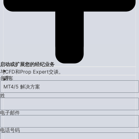
启动或扩展您的经纪业务
与CFD和Prop Expert交谈。
名字
博客
MT4/5 解决方案
姓
电子邮件
电话号码