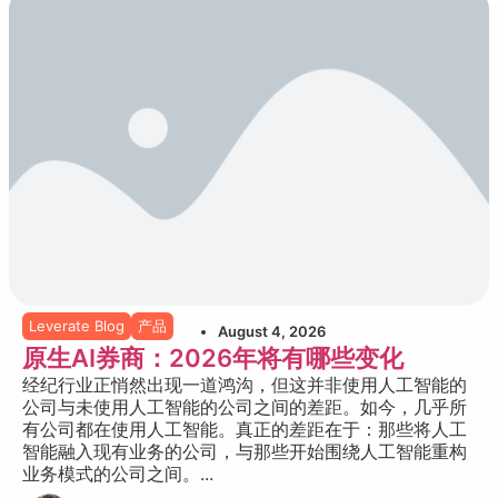
Leverate Blog
产品
August 4, 2026
原生AI券商：2026年将有哪些变化
经纪行业正悄然出现一道鸿沟，但这并非使用人工智能的
公司与未使用人工智能的公司之间的差距。如今，几乎所
有公司都在使用人工智能。真正的差距在于：那些将人工
智能融入现有业务的公司，与那些开始围绕人工智能重构
业务模式的公司之间。...