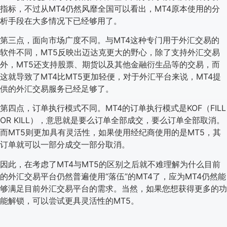
指标，不过从MT4仍然风靡全国可以看出，MT4原本使用的分
析手段在大多情况下已经够用了。
第三点，面向市场广度不同。与MT4这种专门用于外汇交易的
软件不同，MT5反映出迈达克更大的野心，除了支持外汇交易
外，MT5还支持股票、期货以及其他金融衍生品等的交易，而
这就导致了MT4比MT5更加轻便，对于外汇平台来说，MT4提
供的外汇交易服务已经足够了。
第四点，订单执行模式不同。MT4的订单执行模式是KOF（FILL
OR KILL），意思就是要么订单全部成交，要么订单全部取消。
而MT5则更加具有灵活性，如果使用经纪商使用的是MT5，其
订单就可以一部分成交一部分取消。
因此，在考虑了MT4与MT5的区别之后就不难理解为什么目前
的外汇交易平台仍然普遍使用“落伍”的MT4了，应为MT4仍然能
够满足目前外汇交易平台的需求。当然，如果您想获得更多的功
能解锁，可以尝试更具灵活性的MT5。