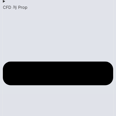
CFD 与 Prop