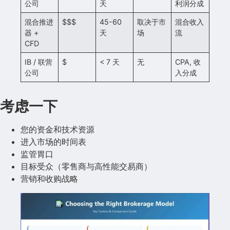
公司
天
利润分成
混合推进
$$$
45-60
取决于市
混合收入
器 +
天
场
流
CFD
IB / 联营
$
< 7 天
无
CPA, 收
公司
入分成
考虑一下
您的资金和技术资源
进入市场的时间表
监管胃口
目标受众（零售商与高性能交易商）
营销和收购战略