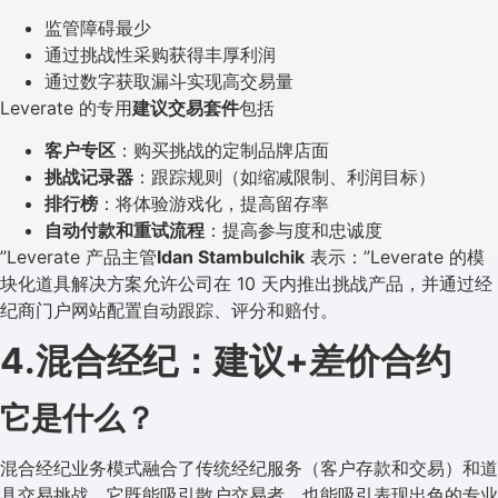
监管障碍最少
通过挑战性采购获得丰厚利润
通过数字获取漏斗实现高交易量
Leverate 的专用
建议交易套件
包括
客户专区
：购买挑战的定制品牌店面
挑战记录器
：跟踪规则（如缩减限制、利润目标）
排行榜
：将体验游戏化，提高留存率
自动付款和重试流程
：提高参与度和忠诚度
”Leverate 产品主管
Idan Stambulchik
表示：”Leverate 的模
块化道具解决方案允许公司在 10 天内推出挑战产品，并通过经
纪商门户网站配置自动跟踪、评分和赔付。
4.混合经纪：建议+差价合约
它是什么？
混合经纪业务模式融合了传统经纪服务（客户存款和交易）和道
具交易挑战。它既能吸引散户交易者，也能吸引表现出色的专业