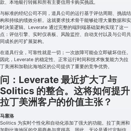
款、本地银行转账和所有主要信用卡购买挑战。
与标准的经纪公司不同，道具公司的运行基于评估周期、挑战结
构和持续的绩效分析。这就要求技术骨干能够处理大量数据和实
时决策逻辑。Leverate 通过完整的端到端基础架构实现了这一
点：评估引擎、实时仪表板、风险监控、自动支付以及与公司共
同成长的可扩展架构。
在道具行业，可靠性就是一切；一次故障可能会立即破坏信任。
因此，Leverate 的稳定性、正常运行时间和技术恢复能力为拉
丁美洲和加勒比海地区的公司提供了重要的竞争优势。
问：Leverate 最近扩大了与
Solitics 的整合。这将如何提升
拉丁美洲客户的价值主张？
马塞洛
Solitics 为实时个性化和自动化添加了强大的功能。拉丁美洲和
加勒比海地区的交易商参与度很高，因此，无论是通过定制信