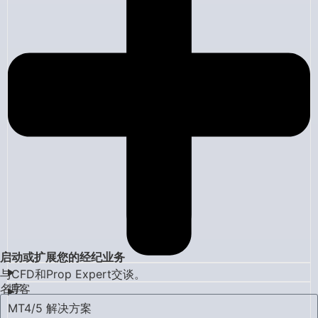
启动或扩展您的经纪业务
与CFD和Prop Expert交谈。
名字
博客
MT4/5 解决方案