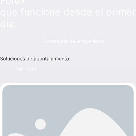
Forex
que funcione desde el primer
día.
Correduría de lanzamiento
Soluciones de apuntalamiento
Ver todo