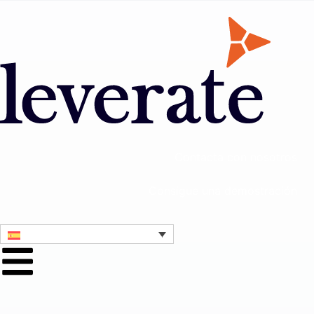
Contacta con nosotros
Consigue una demostración