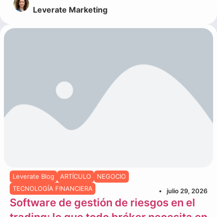
Leverate Marketing
Leverate Blog
ARTÍCULO
NEGOCIO
TECNOLOGÍA FINANCIERA
julio 29, 2026
Software de gestión de riesgos en el
trading: lo que todo bróker necesita en