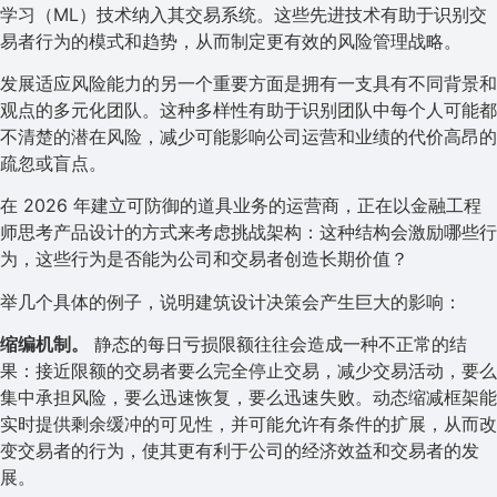
学习（ML）技术纳入其交易系统。这些先进技术有助于识别交
易者行为的模式和趋势，从而制定更有效的风险管理战略。
发展适应风险能力的另一个重要方面是拥有一支具有不同背景和
观点的多元化团队。这种多样性有助于识别团队中每个人可能都
不清楚的潜在风险，减少可能影响公司运营和业绩的代价高昂的
疏忽或盲点。
在 2026 年建立可防御的道具业务的运营商，正在以金融工程
师思考产品设计的方式来考虑挑战架构：这种结构会激励哪些行
为，这些行为是否能为公司和交易者创造长期价值？
举几个具体的例子，说明建筑设计决策会产生巨大的影响：
缩编机制。
静态的每日亏损限额往往会造成一种不正常的结
果：接近限额的交易者要么完全停止交易，减少交易活动，要么
集中承担风险，要么迅速恢复，要么迅速失败。动态缩减框架能
实时提供剩余缓冲的可见性，并可能允许有条件的扩展，从而改
变交易者的行为，使其更有利于公司的经济效益和交易者的发
展。