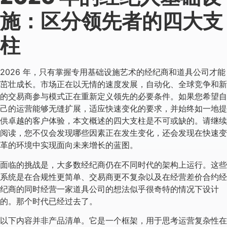
施：区分领先者的四大支
柱
2026 年，只有掌握专用基础设施艺术的经纪商和道具公司才能
茁壮成长。市场正在以无情的速度发展，自动化、全球竞争和新
的交易商参与模式正在重新定义领先的必要条件。如果您希望自
己的运营能够无缝扩展，适应快速变化的要求，并始终如一地提
供卓越的客户体验，本文概述的四大支柱是不可或缺的。请继续
阅读，您不仅会发现哪些因素正在发生变化，还会发现在快速变
革的环境中实现面向未来增长的蓝图。
面临的挑战是，大多数经纪商仍在不同时代的架构上运行。这些
系统是在合规性更简单、交易商更不复杂以及在经营差价合约经
纪商的同时经营一家道具公司的想法似乎很奇特的情况下设计
的。那个时代已经过去了。
以下内容并非产品清单。它是一个框架，用于思考运营复杂性在