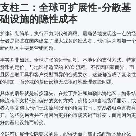
支柱二：全球可扩展性-分散基
础设施的隐性成本
扩张计划简单，执行不力则代价高昂。最痛苦地发现这一点的经
营者是那些在国内建立了强大业务的经营者，他们认为增加一个
新的地区主要是营销问题。
事实并非如此。全球扩张的运营面积、本地化的支付方式、特定
货币的定价、与地区相适应的 KYC 流程、不仅因国家而异，而
且因金融工具和客户类型而异的合规要求，这些都造成了复杂性
的增加，而分散的基础设施无法很好地处理这些问题。
具体的后果就是转换流失。在拉丁美洲和加勒比海地区，如果结
账流程不支持他们偏好的支付方式，价格以非当地货币显示，或
者入职文档以他们无法流利阅读的语言书写，交易者就会直接离
开。这些交易者并不是因为更好的市场营销而转变，而是因为更
好的基础设施而转变。
全球可扩展性实际要求的是，能够为每个新市场配置本地化体