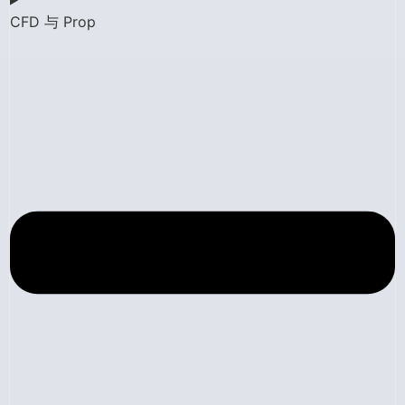
CFD 与 Prop