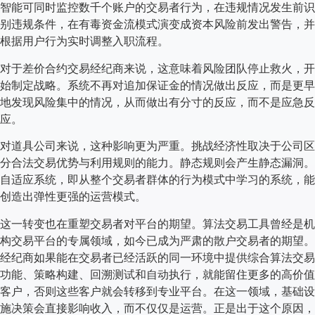
智能可同时监控数千个账户的交易者行为，在违规情况发生前识
别违规条件，在有毒资金流模式演变成资本风险前发出警告，并
根据用户行为实时调整入职流程。
对于差价合约交易经纪商来说，这意味着风险团队停止救火，开
始制定战略。系统不再对追加保证金的情况做出反应，而是更早
地发现风险集中的情况，从而做出有分寸的反应，而不是应急反
应。
对道具公司来说，这种影响更为严重。挑战经济性取决于公司区
分合法交易优势与利用规则的能力。静态规则会产生静态漏洞。
自适应系统，即从整个交易者群体的行为模式中学习的系统，能
创造出弹性更强的运营模式。
这一转变也在重塑交易者对平台的期望。算法交易工具曾经是机
构交易平台的专属领域，如今已成为严肃的散户交易者的期望。
经纪商如果能在交易者已经活跃的同一环境中提供综合算法交易
功能、策略构建、回溯测试和自动执行，就能留住更多的高价值
客户，否则这些客户就会转移到专业平台。在这一领域，基础设
施决策会直接影响收入，而不仅仅是运营。正是出于这个原因，