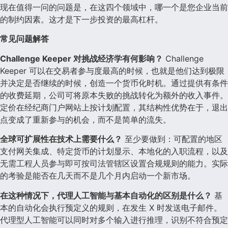
现在值得一问的问题是，在这四个领域中，哪一个是您企业当前
的制约因素。这才是下一步投资的最高杠杆。
常见问题解答
Challenge Keeper 对挑战经济学有何影响？
Challenge
Keeper 可以在交易者参与度最高的时候，也就是他们达到极限
并决定是否继续的时候，创造一个货币化时机。通过提供有条件
的收费延期，公司可将原本失败的挑战转化为额外的收入事件。
定价在经纪商门户网站上按计划配置，其结构性优势在于，退出
点变成了重新参与的机会，而不是简单的流失。
全球可扩展性在技术上需要什么？
至少要做到：可配置的地区
支付网关集成、特定货币的计划显示、本地化的入职流程，以及
无需工程人员参与即可按司法管辖区设置合规规则的能力。实际
的考验是能否在几天而不是几个月内启动一个新市场。
在这种情况下，代理人工智能与基本自动化的区别是什么？
基
本的自动化会执行预定义的规则，在发生 X 时发送电子邮件。
代理型人工智能可以同时对多个输入进行推理，识别不符合预定