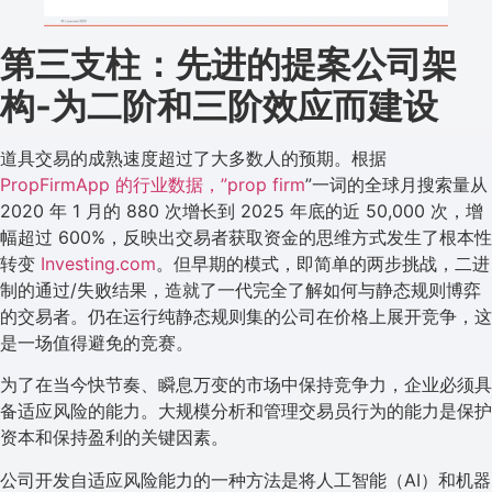
第三支柱：先进的提案公司架
构-为二阶和三阶效应而建设
道具交易的成熟速度超过了大多数人的预期。根据
PropFirmApp 的行业数据，”prop firm
”一词的全球月搜索量从
2020 年 1 月的 880 次增长到 2025 年底的近 50,000 次，增
幅超过 600%，反映出交易者获取资金的思维方式发生了根本性
转变
Investing.com
。但早期的模式，即简单的两步挑战，二进
制的通过/失败结果，造就了一代完全了解如何与静态规则博弈
的交易者。仍在运行纯静态规则集的公司在价格上展开竞争，这
是一场值得避免的竞赛。
为了在当今快节奏、瞬息万变的市场中保持竞争力，企业必须具
备适应风险的能力。大规模分析和管理交易员行为的能力是保护
资本和保持盈利的关键因素。
公司开发自适应风险能力的一种方法是将人工智能（AI）和机器