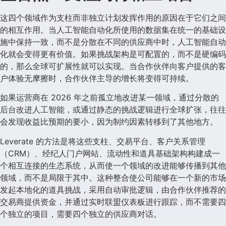
这四个领域作为支柱而非独立计划发挥作用的原因在于它们之间
的相互作用。当人工智能自动化所使用的数据集在统一的基础设
施中保持一致，而不是分散在不同的供应商中时，人工智能自动
化就会变得更有价值。如果挑战架构是可配置的，而不是硬编码
的，那么全球可扩展性就可以实现。当合作伙伴向客户提供的客
户体验无摩擦时，合作伙伴主导的增长将变得可持续。
如果运营商在 2026 年之前孤立地改进某一领域，通过分散的
后台改进人工智能，或通过静态的挑战逻辑进行全球扩张，往往
会发现收益比预期的要小，因为制约因素转移到了其他地方。
Leverate 的方法是将这些支柱、交易平台、客户关系管理
（CRM）、经纪人门户网站、流动性和道具基础架构构建成一
个相互连接的生态系统，从而使一个领域的改进能够传播到其他
领域，而不是局限于其中。这种整合使公司能够在一个新的市场
发起本地化的道具挑战，采用自动审批逻辑，由合作伙伴推荐的
交易商提供资金，并通过实时联盟仪表板进行跟踪，而不需要四
个独立的项目，需要四个独立的供应商对话。