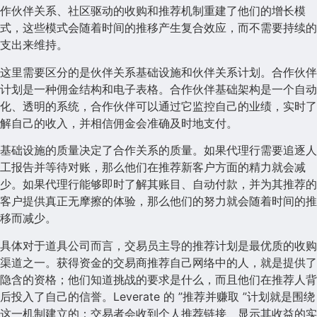
作伙伴关系、社区驱动的收购和推荐机制重建了他们的增长模
式，这些模式会随着时间的推移产生复合效应，而不需要持续的
支出来维持。
这里需要区分的是伙伴关系基础设施和伙伴关系计划。合作伙伴
计划是一种佣金结构和电子表格。合作伙伴基础架构是一个自动
化、透明的系统，合作伙伴可以通过它监控自己的业绩，实时了
解自己的收入，并相信佣金会准确及时地支付。
基础设施的质量决定了合作关系的质量。如果代理行需要追逐人
工报告并等待对账，那么他们在推荐新客户方面的精力就会减
少。如果代理行能够即时了解其账目、自动付款，并为其推荐的
客户提供真正无摩擦的体验，那么他们的努力就会随着时间的推
移而减少。
具体对于道具公司而言，交易员主导的推荐计划是最优质的收购
渠道之一。获得资金的交易商推荐自己网络中的人，就是提供了
隐含的资格；他们知道挑战的要求是什么，而且他们在推荐人背
后投入了自己的信誉。Leverate 的 ”推荐并赚取 ”计划就是围绕
这一机制建立的：交易者会收到个人推荐链接、显示其收益的实