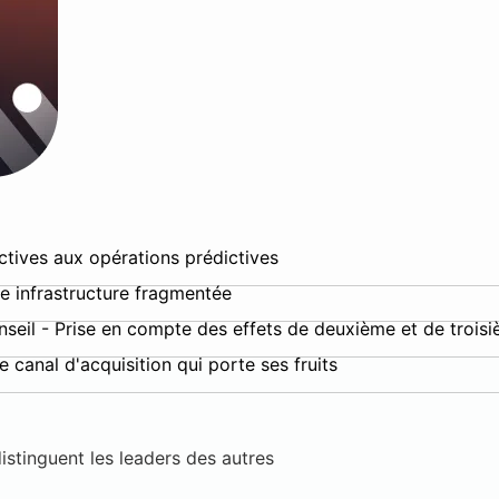
actives aux opérations prédictives
ne infrastructure fragmentée
onseil - Prise en compte des effets de deuxième et de trois
e canal d'acquisition qui porte ses fruits
distinguent les leaders des autres