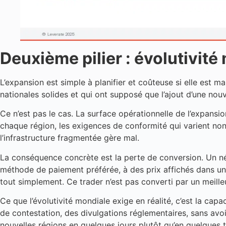
Deuxième pilier : évolutivité
L’expansion est simple à planifier et coûteuse si elle est 
nationales solides et qui ont supposé que l’ajout d’une no
Ce n’est pas le cas. La surface opérationnelle de l’expansi
chaque région, les exigences de conformité qui varient non
l’infrastructure fragmentée gère mal.
La conséquence concrète est la perte de conversion. Un né
méthode de paiement préférée, à des prix affichés dans une
tout simplement. Ce trader n’est pas converti par un meilleu
Ce que l’évolutivité mondiale exige en réalité, c’est la cap
de contestation, des divulgations réglementaires, sans avo
nouvelles régions en quelques jours plutôt qu’en quelques 