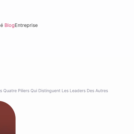
té
Blog
Entreprise
s Quatre Piliers Qui Distinguent Les Leaders Des Autres