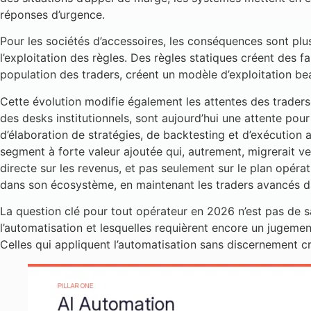
réponses d’urgence.
Pour les sociétés d’accessoires, les conséquences sont plu
l’exploitation des règles. Des règles statiques créent des 
population des traders, créent un modèle d’exploitation bea
Cette évolution modifie également les attentes des traders à
des desks institutionnels, sont aujourd’hui une attente pour
d’élaboration de stratégies, de backtesting et d’exécution
segment à forte valeur ajoutée qui, autrement, migrerait ver
directe sur les revenus, et pas seulement sur le plan opéra
dans son écosystème, en maintenant les traders avancés dan
La question clé pour tout opérateur en 2026 n’est pas de sav
l’automatisation et lesquelles requièrent encore un jugemen
Celles qui appliquent l’automatisation sans discernement c