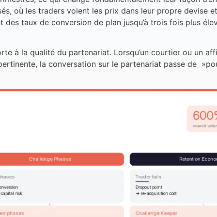
sés, où les traders voient les prix dans leur propre devise 
t des taux de conversion de plan jusqu’à trois fois plus éle
e à la qualité du partenariat. Lorsqu’un courtier ou un affi
 pertinente, la conversation sur le partenariat passe de »p