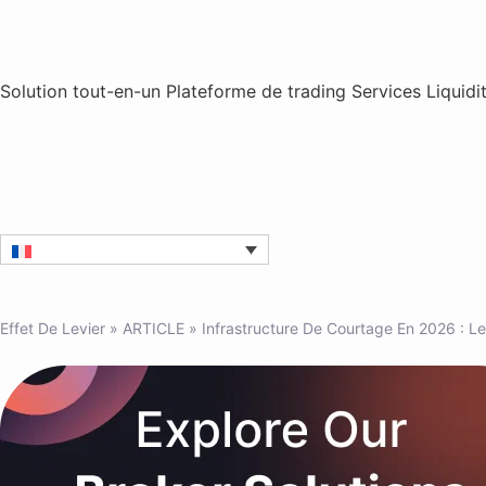
Solution tout-en-un
Plateforme de trading
Services
Liquidi
Effet De Levier
»
ARTICLE
»
Infrastructure De Courtage En 2026 : Le