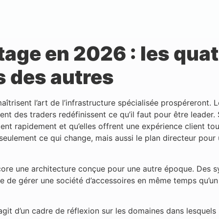
age en 2026 : les quatr
s des autres
aîtrisent l’art de l’infrastructure spécialisée prospéreront.
 des traders redéfinissent ce qu’il faut pour être leader.
nt rapidement et qu’elles offrent une expérience client toujo
 seulement ce qui change, mais aussi le plan directeur pou
encore une architecture conçue pour une autre époque. Des 
idée de gérer une société d’accessoires en même temps qu’u
 s’agit d’un cadre de réflexion sur les domaines dans lesquel