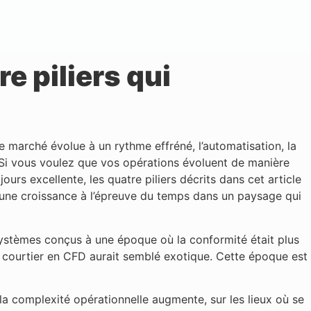
e piliers qui
 Le marché évolue à un rythme effréné, l’automatisation, la
 Si vous voulez que vos opérations évoluent de manière
urs excellente, les quatre piliers décrits dans cet article
r une croissance à l’épreuve du temps dans un paysage qui
systèmes conçus à une époque où la conformité était plus
n courtier en CFD aurait semblé exotique. Cette époque est
s la complexité opérationnelle augmente, sur les lieux où se