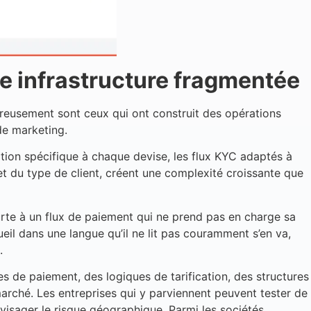
ne infrastructure fragmentée
oureusement sont ceux qui ont construit des opérations
de marketing.
ation spécifique à chaque devise, les flux KYC adaptés à
et du type de client, créent une complexité croissante que
rte à un flux de paiement qui ne prend pas en charge sa
il dans une langue qu’il ne lit pas couramment s’en va,
.
les de paiement, des logiques de tarification, des structures
arché. Les entreprises qui y parviennent peuvent tester de
visager le risque géographique. Parmi les sociétés