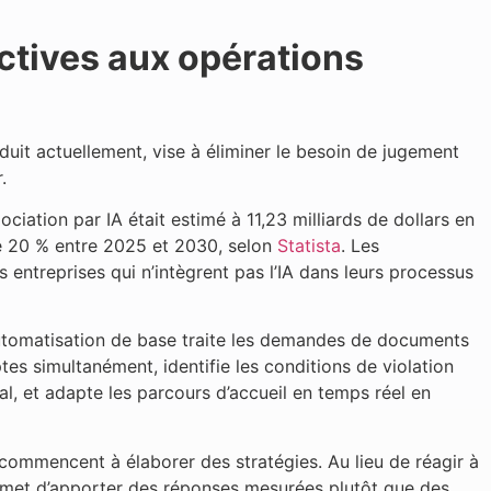
actives aux opérations
duit actuellement, vise à éliminer le besoin de jugement
.
iation par IA était estimé à 11,23 milliards de dollars en
e 20 % entre 2025 et 2030, selon
Statista
. Les
 entreprises qui n’intègrent pas l’IA dans leurs processus
’automatisation de base traite les demandes de documents
es simultanément, identifie les conditions de violation
al, et adapte les parcours d’accueil en temps réel en
t commencent à élaborer des stratégies. Au lieu de réagir à
permet d’apporter des réponses mesurées plutôt que des