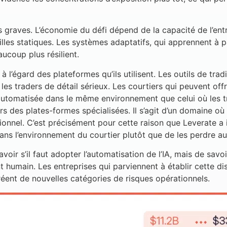
s graves. L’économie du défi dépend de la capacité de l’ent
failles statiques. Les systèmes adaptatifs, qui apprennent 
ucoup plus résilient.
 l’égard des plateformes qu’ils utilisent. Les outils de trad
 les traders de détail sérieux. Les courtiers qui peuvent off
 automatisée dans le même environnement que celui où les t
s des plates-formes spécialisées. Il s’agit d’un domaine où l
tionnel. C’est précisément pour cette raison que Leverate a
s l’environnement du courtier plutôt que de les perdre au 
oir s’il faut adopter l’automatisation de l’IA, mais de savo
t humain. Les entreprises qui parviennent à établir cette di
réent de nouvelles catégories de risques opérationnels.