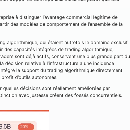
reprise à distinguer l’avantage commercial légitime de
à partir des modèles de comportement de l’ensemble de la
ing algorithmique, qui étaient autrefois le domaine exclusif
rir des capacités intégrées de trading algorithmique,
raders sont déjà actifs, conservent une plus grande part du
a décision relative à l’infrastructure a une incidence
 intégré le support du trading algorithmique directement
profit d’outils autonomes.
ir quelles décisions sont réellement améliorées par
stinction avec justesse créent des fossés concurrentiels.