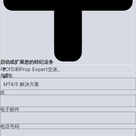
启动或扩展您的经纪业务
与CFD和Prop Expert交谈。
名字
博客
MT4/5 解决方案
姓
电子邮件
电话号码