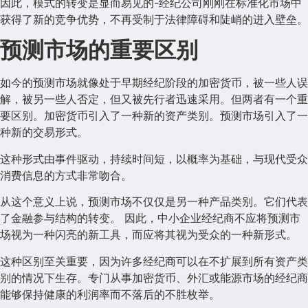
因此，模式的转变是显而易见的-经纪公司刚刚在标准化市场中
获得了新的竞争优势，不再受制于法律障碍和陡峭的进入壁垒。
预测市场的重要区别
如今的预测市场就像处于早期经纪阶段的加密货币，被一些人误
解，被另一些人否定，但又被先行者迅速采用。但两者有一个重
要区别。加密货币引入了一种新的资产类别。预测市场引入了一
种新的交易形式。
这种形式由事件驱动，持续时间短，以概率为基础，与现代受众
消费信息的方式非常吻合。
从这个意义上说，预测市场不仅仅是另一种产品类别。它们代表
了金融参与结构的转变。 因此，中小企业经纪商不应将预测市
场视为一种闪亮的新工具，而应将其视为受众的一种新形式。
这种区别至关重要，因为许多经纪商可以在不扩展到所有资产类
别的情况下生存。专门从事加密货币、外汇或能源市场的经纪商
能够保持健康的利润率而不落后的不胜枚举。