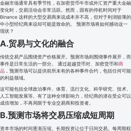
金融市场通常具有季节性，在加密货币牛市或外汇资产重大金融
变化时，交易活动会非常活跃。然而，固有的停机时间对于
Binance 这样的大型交易商来说成本并不高，但对于利润较薄的
中小型经纪商来说却可能是致命的。 预测市场将如何撼动这一
现状？
A.贸易与文化的融合
传统交易产品围绕资产价格展开。预测市场则围绕事件展开，而
事件是日常生活的一部分。 通过超越货币对、加密货币和
商
品
，预测市场可以提供前所未有的各种事件合约，包括任何可能
的利益领域。
这可能包括全球政治事件、体育、流行文化、科学研究、技术、
人工智能发展等。有了这种全球影响力，经纪商的潜在受众可以
成倍增加，不再局限于专业交易商和投资者。
B.预测市场将交易压缩成短周期
资本市场的时间逐渐压缩。长期投资让位于日间交易。每周期权