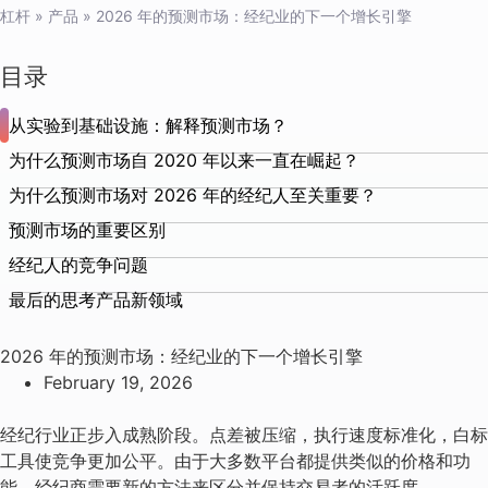
杠杆
»
产品
»
2026 年的预测市场：经纪业的下一个增长引擎
目录
从实验到基础设施：解释预测市场？
为什么预测市场自 2020 年以来一直在崛起？
为什么预测市场对 2026 年的经纪人至关重要？
预测市场的重要区别
经纪人的竞争问题
最后的思考产品新领域
2026 年的预测市场：经纪业的下一个增长引擎
February 19, 2026
经纪行业正步入成熟阶段。点差被压缩，执行速度标准化，白标
工具使竞争更加公平。由于大多数平台都提供类似的价格和功
能，经纪商需要新的方法来区分并保持交易者的活跃度。