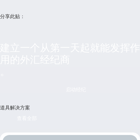
分享此贴：
建立一个从第一天起就能发挥作
用的外汇经纪商
。
启动经纪
道具解决方案
查看全部