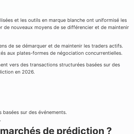
isées et les outils en marque blanche ont uniformisé les
uver de nouveaux moyens de se différencier et de maintenir
ens de se démarquer et de maintenir les traders actifs.
utés aux plates-formes de négociation concurrentielles.
nt vers des transactions structurées basées sur des
iction en 2026.
ns basées sur des événements.
.
s marchés de prédiction ?