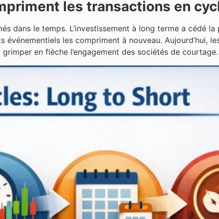
mpriment les transactions en cyc
 dans le temps. L’investissement à long terme a cédé la pl
ts événementiels les compriment à nouveau. Aujourd’hui, le
it grimper en flèche l’engagement des sociétés de courtage.