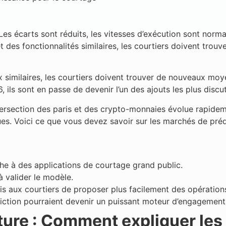
s écarts sont réduits, les vitesses d’exécution sont normal
et des fonctionnalités similaires, les courtiers doivent tro
x similaires, les courtiers doivent trouver de nouveaux moy
, ils sont en passe de devenir l’un des ajouts les plus disc
rsection des paris et des crypto-monnaies évolue rapideme
s. Voici ce que vous devez savoir sur les marchés de préd
he à des applications de courtage grand public.
à valider le modèle.
s aux courtiers de proposer plus facilement des opératio
iction pourraient devenir un puissant moteur d’engagement
ucture : Comment expliquer le