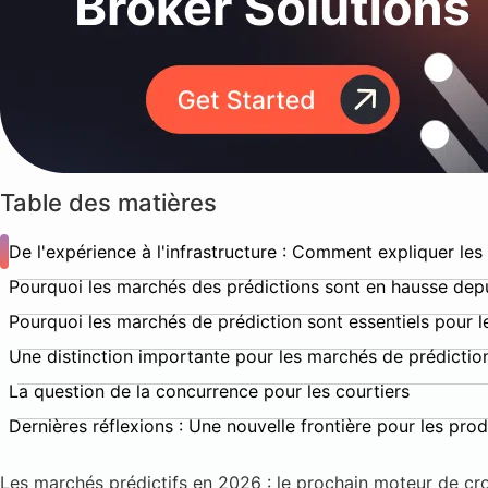
Table des matières
De l'expérience à l'infrastructure : Comment expliquer le
Pourquoi les marchés des prédictions sont en hausse dep
Pourquoi les marchés de prédiction sont essentiels pour l
Une distinction importante pour les marchés de prédictio
La question de la concurrence pour les courtiers
Dernières réflexions : Une nouvelle frontière pour les prod
Les marchés prédictifs en 2026 : le prochain moteur de cr