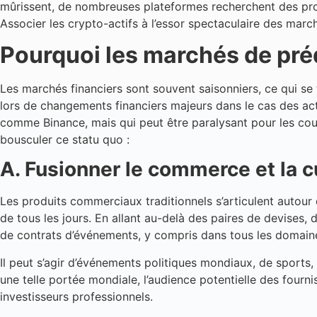
mûrissent, de nombreuses plateformes recherchent des prod
Associer les crypto-actifs à l’essor spectaculaire des marc
Pourquoi les marchés de préd
Les marchés financiers sont souvent saisonniers, ce qui se
lors de changements financiers majeurs dans le cas des acti
comme Binance, mais qui peut être paralysant pour les cou
bousculer ce statu quo :
A. Fusionner le commerce et la c
Les produits commerciaux traditionnels s’articulent autour 
de tous les jours. En allant au-delà des paires de devises
de contrats d’événements, y compris dans tous les domaines
Il peut s’agir d’événements politiques mondiaux, de sports, 
une telle portée mondiale, l’audience potentielle des fourn
investisseurs professionnels.