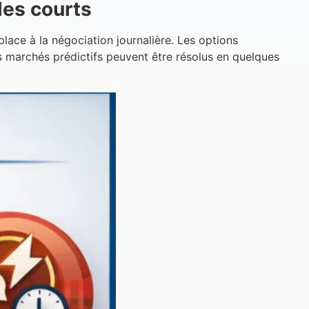
les courts
ace à la négociation journalière. Les options
s marchés prédictifs peuvent être résolus en quelques