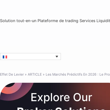
Solution tout-en-un
Plateforme de trading
Services
Liquidi
Effet De Levier
»
ARTICLE
»
Les Marchés Prédictifs En 2026 : Le Pr