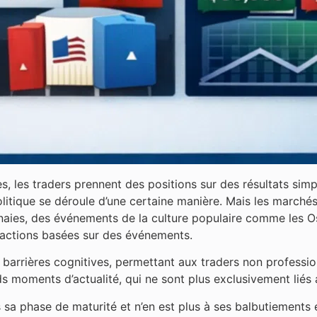
 les traders prennent des positions sur des résultats simpl
politique se déroule d’une certaine manière. Mais les marché
nnaies, des événements de la culture populaire comme les O
ansactions basées sur des événements.
barrières cognitives, permettant aux traders non profession
ds moments d’actualité, qui ne sont plus exclusivement liés
sa phase de maturité et n’en est plus à ses balbutiements e