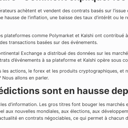
teurs achètent et vendent des contrats basés sur l’issue d’
hausse de l’inflation, une baisse des taux d’intérêt ou le ré
es plateformes comme Polymarket et Kalshi ont contribué à
r des transactions basées sur des événements.
rcontinental Exchange a distribué des données sur les marc
ntrats d’événements à sa plateforme et Kalshi opère sous co
 les actions, le forex et les produits cryptographiques, e
 Nous allons en parler.
édictions sont en hausse de
s d’information. Les gros titres font bouger les marchés e
 réel aux nouvelles mondiales, aux élections, aux développ
tualité en contrats négociables, ce qui permet à chacun de 