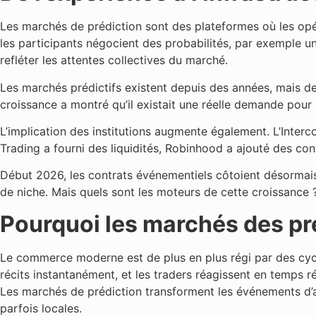
Les marchés de prédiction sont des plateformes où les opéra
les participants négocient des probabilités, par exemple une 
refléter les attentes collectives du marché.
Les marchés prédictifs existent depuis des années, mais d
croissance a montré qu’il existait une réelle demande pou
L’implication des institutions augmente également. L’Inte
Trading a fourni des liquidités, Robinhood a ajouté des co
Début 2026, les contrats événementiels côtoient désormais
de niche. Mais quels sont les moteurs de cette croissance ?
Pourquoi les marchés des pr
Le commerce moderne est de plus en plus régi par des cycle
récits instantanément, et les traders réagissent en temps
Les marchés de prédiction transforment les événements d’ac
parfois locales.