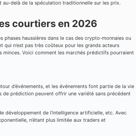
-delà de la spéculation traditionnelle sur les prix.
les courtiers en 2026
 les phases haussières dans le cas des crypto-monnaies ou
t qui n’est pas très coûteux pour les grands acteurs
us minces. Voici comment les marchés prédictifs pourraient
utour d’événements, et les événements font partie de la vie
s de prédiction peuvent offrir une variété sans précédent
e développement de l’intelligence artificielle, etc. Avec
onentielle, n’étant plus limitée aux traders et