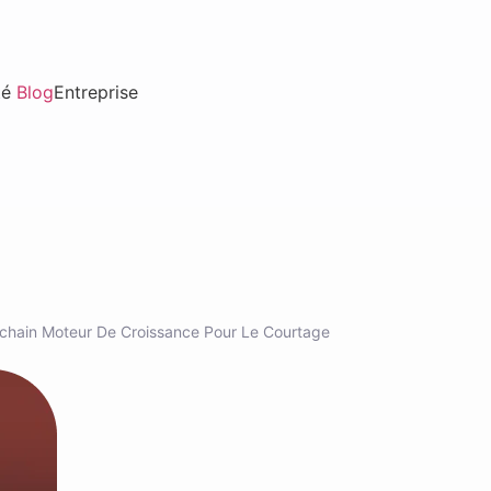
té
Blog
Entreprise
ochain Moteur De Croissance Pour Le Courtage