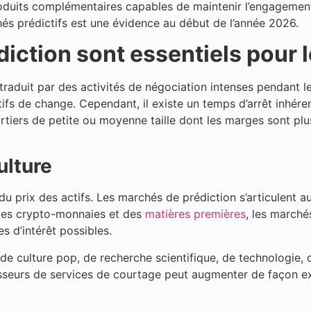
uits complémentaires capables de maintenir l’engagement au
hés prédictifs est une évidence au début de l’année 2026.
iction sont essentiels pour 
 traduit par des activités de négociation intenses pendant
fs de change. Cependant, il existe un temps d’arrêt inhéren
rtiers de petite ou moyenne taille dont les marges sont pl
ulture
du prix des actifs. Les marchés de prédiction s’articulent a
, des crypto-monnaies et des
matières premières
, les marché
 d’intérêt possibles.
de culture pop, de recherche scientifique, de technologie, d
isseurs de services de courtage peut augmenter de façon exp