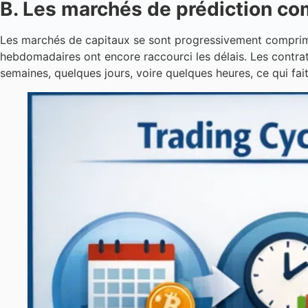
B. Les marchés de prédiction co
Les marchés de capitaux se sont progressivement comprimés
hebdomadaires ont encore raccourci les délais. Les contra
semaines, quelques jours, voire quelques heures, ce qui fa