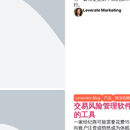
行。
Leverate Marketing
Leverate Blog
产品
商业前瞻
交易风险管理软件
的工具
一家经纪商可能需要花费1
向账户注资或悄然成为休眠