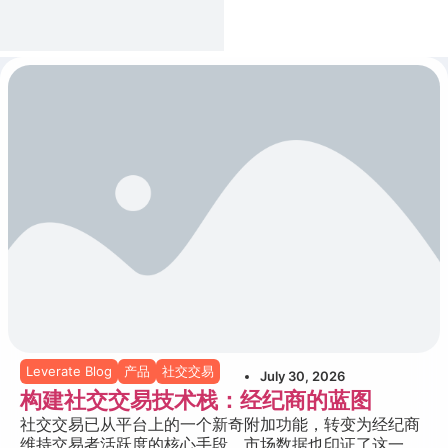
Leverate Blog
产品
社交交易
July 30, 2026
构建社交交易技术栈：经纪商的蓝图
社交交易已从平台上的一个新奇附加功能，转变为经纪商
维持交易者活跃度的核心手段，市场数据也印证了这一