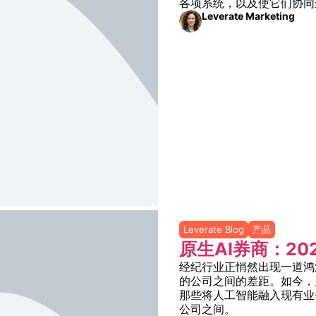
各项系统，以及使它们协同
Leverate Marketing
Leverate Blog
产品
原生AI券商：2
经纪行业正悄然出现一道鸿
的公司之间的差距。如今，
那些将人工智能融入现有业
公司之间。