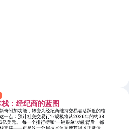
术栈：经纪商的蓝图
新奇附加功能，转变为经纪商维持交易者活跃度的核
这一点：预计社交交易行业规模将从2026年的约38
2.6亿美元。 每一个排行榜和“一键跟单”功能背后，都
栈支撑——正是这一分层技术体系使其得以正常运