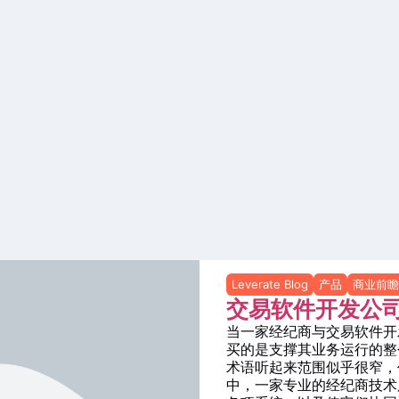
Leverate Blog
产品
商业前瞻
交易软件开发公
当一家经纪商与交易软件开
买的是支撑其业务运行的整
术语听起来范围似乎很窄，
中，一家专业的经纪商技术