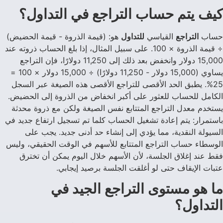
كيف يتم حساب التراجع في التداول؟
حساب
التراجع
القياسي
للتداول
هو: (قيمة الذروة - قيمة الحضيض)
÷ قيمة الذروة × 100. على سبيل المثال، إذا بلغ الحساب ذروته عند
15,000 دولار وانخفض بعد ذلك إلى 11,250 دولارًا، فإن التراجع
يساوي (15,000 دولار - 11,250 دولارًا) ÷ 15,000 دولار × 100 =
25%. يطبق الحد الأقصى للتراجع الأقصى هذه الصيغة عبر السجل
الكامل للحساب للعثور على أكبر انخفاض من الذروة إلى الحضيض.
يستخدم معدل التراجع المتتابع نفس الصيغة ولكن مع ذروة محدثة
باستمرار: يتم إعادة تشغيل الحساب كلما تم تسجيل ارتفاع جديد في
السيولة النقدية، مما يؤدي إلى إنشاء حد أدنى جديد. يجب على
الوسطاء حساب التراجع المتتابع للأسهم في الوقت الحقيقي، وليس
فقط عند إغلاق الجلسة، لأن الأسهم خلال اليوم يمكن أن تخترق
عتبات الإيقاف حتى لو أغلقت الجلسة برصيد إيجابي.
ما هو مستوى التراجع الجيد في
التداول؟