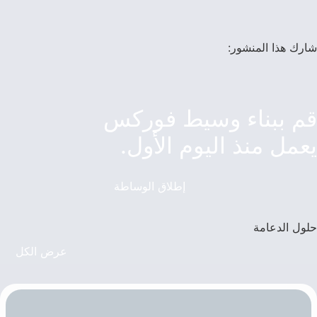
شارك هذا المنشور:
قم ببناء وسيط فوركس
يعمل منذ اليوم الأول.
إطلاق الوساطة
حلول الدعامة
عرض الكل