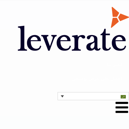
اتصل بنا
احصل على عرض توضيحي