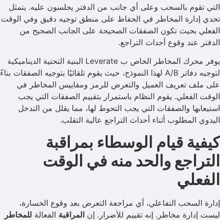
التي تقوم بالسحب وعلى أي جانب من الدفتر يجلسون عليه. يتمثل
تحدي إدارة المخاطر في الحفاظ على منطق توجيه دقيق وفي الوقت
الفعلي بحيث تكون الصفقات الصحيحة على الجانب الصحيح من
الدفتر عند وقوع أحداث التراجع.
يوفر محرك المخاطر الخاص ب Leverate البنية التحتية الديناميكية
لتوجيه دفاتر A/B لهذا النموذج، حيث يقوم تلقائيًا بتوجيه الصفقات بناءً
على ملف تعريف العميل والتعرض للرمز ومقاييس المخاطر في
الوقت الفعلي. يقوم النظام باستمرار بتقييم الصفقات التي يجب
استيعابها والصفقات التي يجب التحوط لها، مما يقلل من التدخل
اليدوي المطلوب أثناء أحداث التراجع عالية التقلب.
كيفية قيام الوسطاء بمراقبة
التراجع والحد منه في الوقت
الفعلي
إدارة السحب التفاعلي، أي مراجعة التعرض بعد وقوع الخسارة،
ليست إدارة مخاطر. إنه تقييم للأضرار. إن
المراقبة
الفعالة
للمخاطر