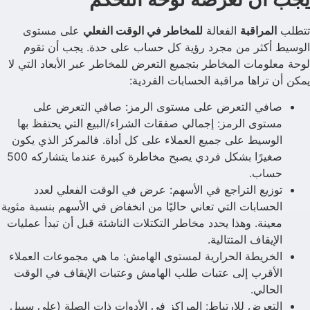
تتطلب
المراقبة
الفعالة
للمخاطر في الوقت الفعلي
على مستوى
الوسيط أكثر من مجرد رؤية كل حساب على حدة. يجب أن تقوم
لوحة معلومات المخاطر بتجميع التعرض للمخاطر عبر الأبعاد التي لا
يمكن أن تراها مراقبة الحسابات الفردية:
صافي التعرض على مستوى الرمز: صافي التعرض على
مستوى الرمز: إجمالي صفقات الشراء/البيع التي يحتفظ بها
الوسيط على جميع العملاء على كل أداة. فالمركز الذي يكون
صغيرًا بشكل فردي يصبح مخاطرة كبيرة عندما يتشاركه 500
حساب.
توزيع التراجع في الأسهم: عرض في الوقت الفعلي لعدد
الحسابات التي تعاني حاليًا من انخفاض في الأسهم بنسبة مئوية
معينة. وهذا يحدد مخاطر التكتلات الناشئة قبل أن تبدأ عمليات
الإيقاف المتتالية.
الخريطة الحرارية لمستوى الهامش: ما هي مجموعات العملاء
الأقرب إلى عتبات طلب الهامش وعتبات الإيقاف في الوقت
الحالي.
التعرض للارتباط: المراكز في الأدوات ذات الصلة (على سبيل