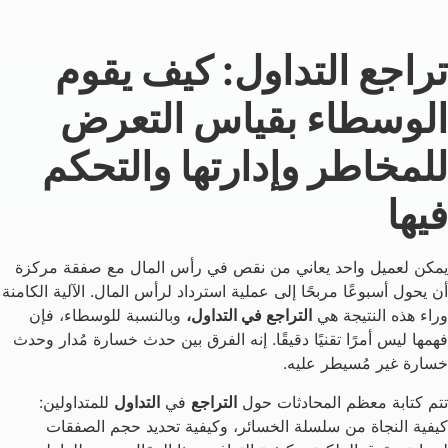
تراجع التداول: كيف يقوم
الوسطاء بقياس التعرض
للمخاطر وإدارتها والتحكم
فيها
يمكن لعميل واحد يعاني من نقص في رأس المال مع صفقة مركزة
أن يحول أسبوعًا مربحًا إلى عملية استرداد لرأس المال. الآلية الكامنة
وراء هذه النتيجة هي
التراجع في التداول،
وبالنسبة للوسطاء، فإن
فهمها ليس أمرًا تقنيًا دقيقًا. إنه الفرق بين حدث خسارة مُدار وحدث
خسارة غير مُسيطر عليه.
تتم كتابة معظم المحادثات حول
التراجع
في
التداول
للمتداولين:
كيفية النجاة من سلسلة الخسائر، وكيفية تحديد حجم الصفقات