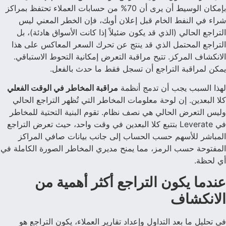
بإمكان الوسيط أن يرى أن 70% من حسابات العملاء تحتفظ بمراكز
شراء في النفط الخام قبل إعلان أوبك، فإن الخطر المعني ليس
التراجع الحالي (الذي قد يكون ضئيلاً إذا كانت الأسواق هادئة)، بل
التراجع المحتمل الذي قد ينتج عن تحرك السعر المعاكس على هذا
الانكشاف المركز. تتيح مراقبة التعرض إمكانية التحوط الاستباقي.
يمكن لمراقبة التراجع أن تسجل فقط ما حدث بالفعل.
لهذا السبب يجب أن تدمج أنظمة
مراقبة المخاطر في الوقت الفعلي
كلا البعدين. إن لوحة معلومات المخاطر التي تُظهر التراجع الحالي
وليس التعرض الحالي هي نصف نظام. تقوم البنية التحتية للمخاطر
في Leverate بتتبع كلا البعدين في وقت واحد، حيث تعرض التراجع
المباشر للأسهم حسب الحساب إلى جانب بيانات صافي المراكز
المفتوحة حسب الرمز، مما يمنح مديري المخاطر الصورة الكاملة في
أي لحظة.
عندما يكون التراجع أكثر أهمية من
الانكشاف
في تحليل ما بعد التداول وإعداد تقارير العملاء، يكون التراجع هو