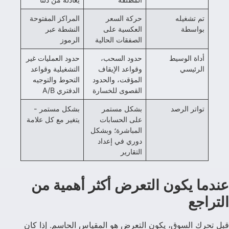
تم تشغيله
حركة السعر
المراكز المفتوحة
بواسطة
العكسية على
النشطة عبر
الصفقات الحالية
الرموز
أداة الوسيط
حدود السحب،
حدود العمليات غير
الرئيسي
وقواعد الإيقاف
التشغيلية وقواعد
المؤقت، والحدود
التحوط والتوجيه
القصوى للخسارة
الدفتري A/B
تواتر الرصد
بشكل مستمر
بشكل مستمر -
على الحسابات
يتغير مع كل علامة
المباشرة؛ وبشكل
دوري في إعداد
التقارير
عندما يكون التعرض أكثر أهمية من
التراجع
قبل تحرك السوق، يكون التعرض هو المقياس الحاسم. إذا كان