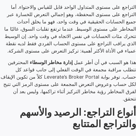
التراجع على مستوى المتداول الواحد قابل للقياس والاحتواء. أما
التراجع على مستوى المحفظة، وهو إجمالي التعرض للخسارة عبر
جميع الحسابات الحقيقية في وقت واحد، فهو ما يخلق أحداث
المخاطر على مستوى الوسيط. عندما ترتفع تقلبات السوق، غالبًا ما
تتحرك مئات الحسابات في نفس الاتجاه في وقت واحد. إن الوسيط
الذي يراقب التراجع على مستوى الحساب الفردي فقط لديه نقطة
عمياء في الأداة الأكثر أهمية: تركيز التعرض على مستوى الشركة.
هذا هو السبب في أن أطر عمل
إدارة مخاطر الوسطاء
المحترفين
تتطلب مراقبة مجمعة في الوقت الفعلي إلى جانب قواعد كل
حساب. توفر بوابة Leverate’s Broker Portal كلاً من تكوين الإيقاف
لكل حساب وعروض التعرض المجمعة على مستوى الرمز التي تتيح
لفرق المخاطر رؤية مخاطر التركيز أثناء تراكمها، وليس بعد أن
تتحقق.
أنواع التراجع: الرصيد والأسهم
والتراجع المتتابع