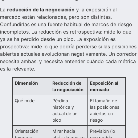
La
reducción de la negociación
y la exposición al
mercado están relacionadas, pero son distintas.
Confundirlas es una fuente habitual de marcos de riesgo
incompletos. La reducción es retrospectiva: mide lo que
ya se ha perdido desde un pico. La exposición es
prospectiva: mide lo que podría perderse si las posiciones
abiertas actuales evolucionan negativamente. Un corredor
necesita ambas, y necesita entender cuándo cada métrica
es la relevante.
Dimensión
Reducción de
Exposición al
la negociación
mercado
Qué mide
Pérdida
El tamaño de
histórica y
las posiciones
actual de un
abiertas en
pico
riesgo
Orientación
Mirar hacia
Previsión (lo
temporal
atrás (lo que se
que podría