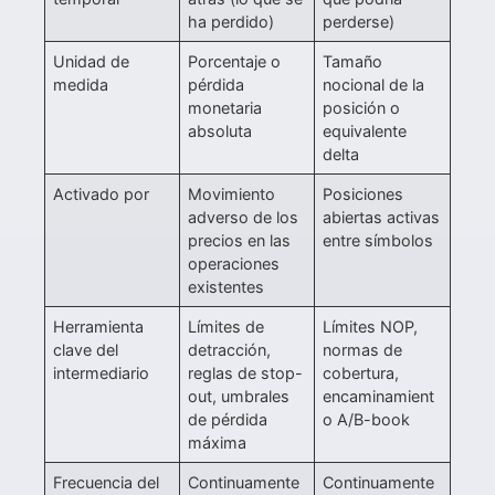
ha perdido)
perderse)
Unidad de
Porcentaje o
Tamaño
medida
pérdida
nocional de la
monetaria
posición o
absoluta
equivalente
delta
Activado por
Movimiento
Posiciones
adverso de los
abiertas activas
precios en las
entre símbolos
operaciones
existentes
Herramienta
Límites de
Límites NOP,
clave del
detracción,
normas de
intermediario
reglas de stop-
cobertura,
out, umbrales
encaminamient
de pérdida
o A/B-book
máxima
Frecuencia del
Continuamente
Continuamente