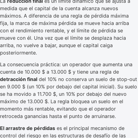
La
reducción final
es un límite dinámico que se ajusta a
medida que el capital de la cuenta alcanza nuevos
máximos. A diferencia de una regla de pérdida máxima
fija, la marca de máxima pérdida se mueve hacia arriba
con el rendimiento rentable, y el límite de pérdida se
mueve con él. Una vez que el límite se desplaza hacia
arriba, no vuelve a bajar, aunque el capital caiga
posteriormente.
La consecuencia práctica: un operador que aumenta una
cuenta de 10.000 $ a 13.000 $ y tiene una regla de
detracción final
del 10% no conserva un suelo de stop-out
en 9.000 $ (un 10% por debajo del capital inicial). Su suelo
se ha movido a 11.700 $, un 10% por debajo del nuevo
máximo de 13.000 $. La regla bloquea un suelo en el
momento más rentable, evitando que el operador
retroceda ganancias hasta el punto de arruinarse.
El arrastre de pérdidas
es el principal mecanismo de
control del riesgo en las estructuras de desafío de las