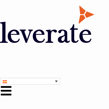
Contacta con nosotros
Consigue una demostración