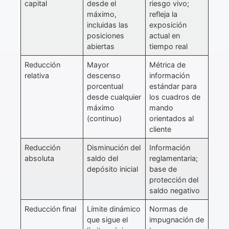
capital
desde el
riesgo vivo;
máximo,
refleja la
incluidas las
exposición
posiciones
actual en
abiertas
tiempo real
Reducción
Mayor
Métrica de
relativa
descenso
información
porcentual
estándar para
desde cualquier
los cuadros de
máximo
mando
(continuo)
orientados al
cliente
Reducción
Disminución del
Información
absoluta
saldo del
reglamentaria;
depósito inicial
base de
protección del
saldo negativo
Reducción final
Límite dinámico
Normas de
que sigue el
impugnación de