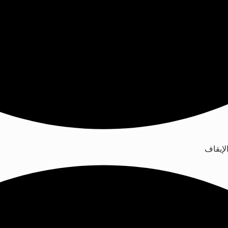
لإيقاف