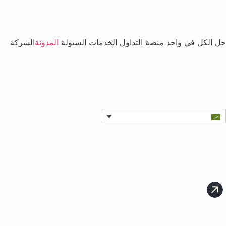
حل الكل في واحد
منصة التداول
الخدمات
السيولة
المدونة
الشركة
اتصل بنا
احصل على عرض توضيحي
ابدأ الآن