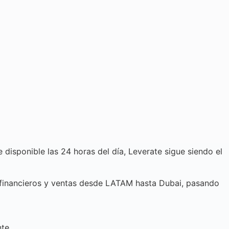
te disponible las 24 horas del día, Leverate sigue siendo el
s financieros y ventas desde LATAM hasta Dubai, pasando
nte