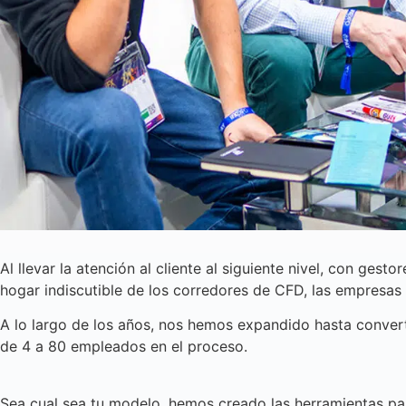
Al llevar la atención al cliente al siguiente nivel, con ges
hogar indiscutible de los corredores de CFD, las empresas d
A lo largo de los años, nos hemos expandido hasta convert
de 4 a 80 empleados en el proceso.
Sea cual sea tu modelo, hemos creado las herramientas pa