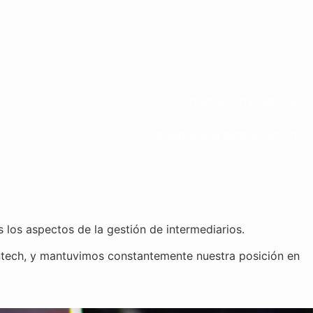
Contacta con nosotros
Consigue una demostración
 los aspectos de la gestión de intermediarios.
ntech, y mantuvimos constantemente nuestra posición en