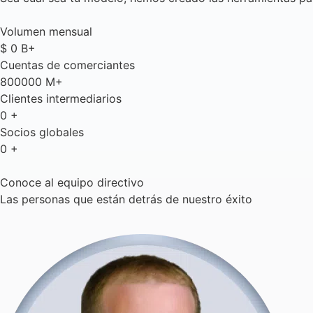
Volumen mensual
$
0
B+
Cuentas de comerciantes
800000
M+
Clientes intermediarios
0
+
Socios globales
0
+
Conoce al equipo directivo
Las personas que están detrás de nuestro éxito