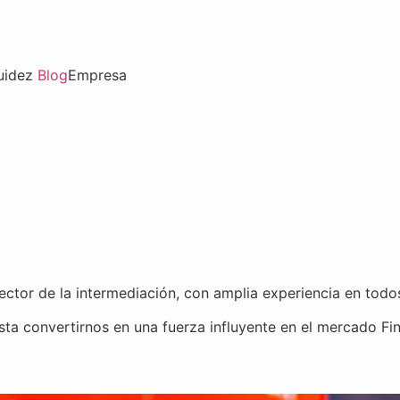
uidez
Blog
Empresa
ector de la intermediación, con amplia experiencia en todos
a convertirnos en una fuerza influyente en el mercado Fi