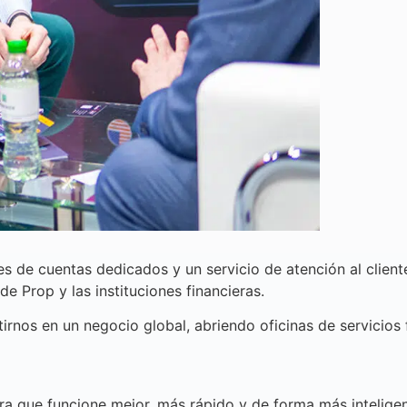
tores de cuentas dedicados y un servicio de atención al clien
e Prop y las instituciones financieras.
irnos en un negocio global, abriendo oficinas de servicio
ra que funcione mejor, más rápido y de forma más intelige