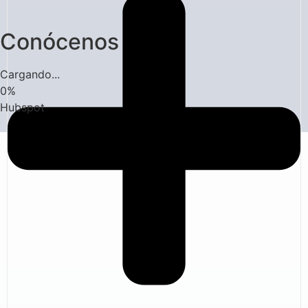
Conócenos
Cargando...
0
%
Hubspot