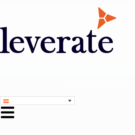
Contacta con nosotros
Consigue una demostración