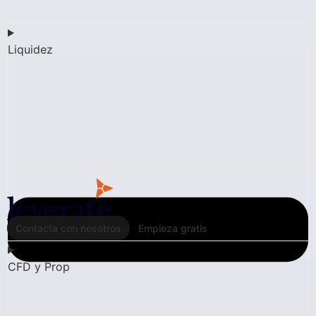
Liquidez
Contacta con nosotros
Empieza gratis
CFD y Prop