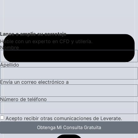
Lance o amplíe su corretaje
Hable con un experto en CFD y utilería.
Nombre
Apellido
Envía un correo electrónico a
Número de teléfono
Acepto recibir otras comunicaciones de Leverate.
Obtenga Mi Consulta Gratuita