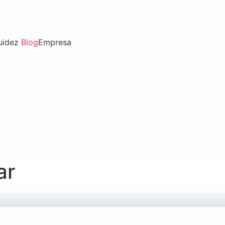
uidez
Blog
Empresa
ar