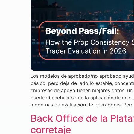
Los modelos de aprobado/no aprobado ayudaro
básico, pero deja de lado lo estable, concen
empresas de apoyo tienen mejores datos, un d
pueden beneficiarse de la aplicación de un 
modernas de evaluación de operadores. Pero,
Back Office de la Plata
corretaje