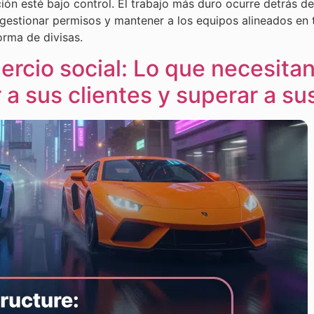
ción esté bajo control. El trabajo más duro ocurre detrás de
gestionar permisos y mantener a los equipos alineados en 
orma de divisas.
ercio social: Lo que necesitan
a sus clientes y superar a s