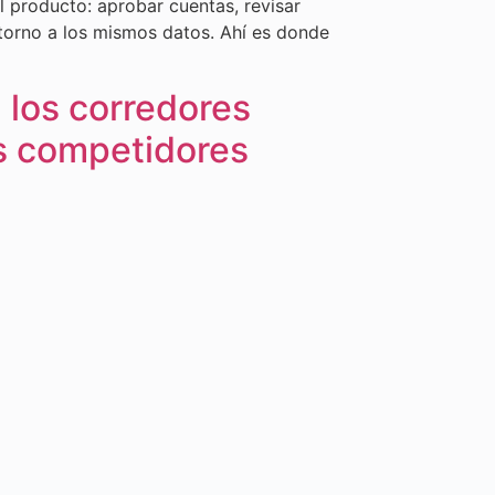
l producto: aprobar cuentas, revisar
torno a los mismos datos. Ahí es donde
 los corredores
us competidores