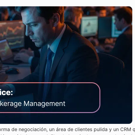
orma de negociación, un área de clientes pulida y un CRM 