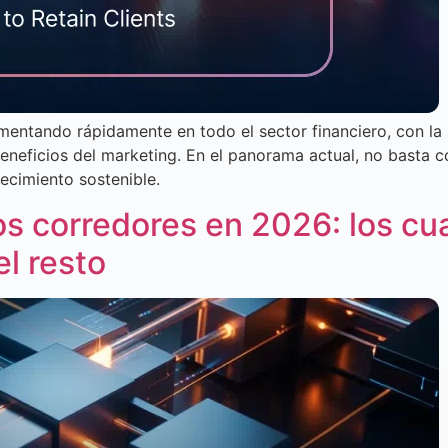
entando rápidamente en todo el sector financiero, con la sa
eneficios del marketing. En el panorama actual, no basta co
ecimiento sostenible.
os corredores en 2026: los cu
el resto