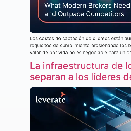
Los costes de captación de clientes están aum
requisitos de cumplimiento erosionando los b
valor de por vida no es negociable para un cr
La infraestructura de l
separan a los líderes d