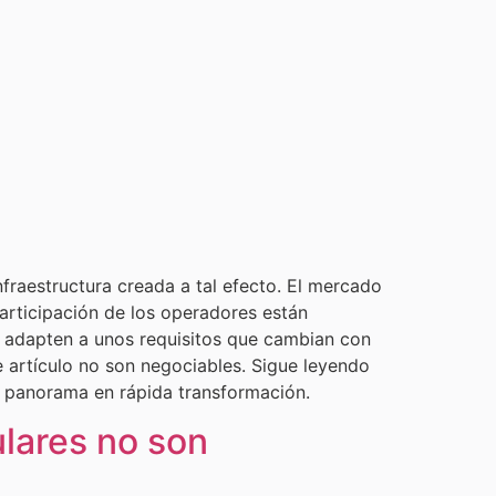
fraestructura creada a tal efecto. El mercado
articipación de los operadores están
se adapten a unos requisitos que cambian con
te artículo no son negociables. Sigue leyendo
n panorama en rápida transformación.
ulares no son