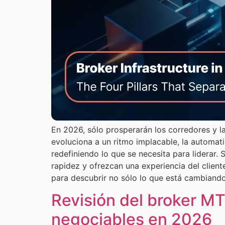
En 2026, sólo prosperarán los corredores y l
evoluciona a un ritmo implacable, la automat
redefiniendo lo que se necesita para liderar.
rapidez y ofrezcan una experiencia del client
para descubrir no sólo lo que está cambiando
Revisión del broker MT
negociables en 2026