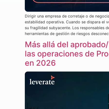
Dirigir una empresa de corretaje o de negocia
estabilidad operativa. Cuando se dispara el
su fragilidad subyacente. Los responsables 
herramientas de gestión de riesgos desconecta
Más allá del aprobado
las operaciones de Pro
en 2026