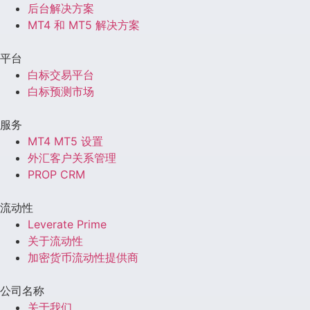
后台解决方案
MT4 和 MT5 解决方案
平台
白标交易平台
白标预测市场
服务
MT4 MT5 设置
外汇客户关系管理
PROP CRM
流动性
Leverate Prime
关于流动性
加密货币流动性提供商
公司名称
关于我们