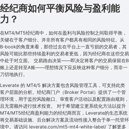
经纪商如何平衡风险与盈利能
力？
在MT4/MT5经纪商中，如何在盈利与风险控制之间取得平衡，
关键在于客户细分。并非所有客户都具有相同的风险特征。从
B-book的角度来看，那些过去在平台上一直亏损的交易者，其
风险可能比那些持续盈利的交易者更低，因为经纪商在这些交易
中处于对立面。 交易路由决策——即决定将客户的交易保留在B
账上还是转至A账——理想情况下应反映这种客户细分，而非一
刀切地执行。
Leverate 的 MT4/5 解决方案包含风险管理工具，可支持此类
客户层面的分析。经纪商门户（Broker Portal）提供了一个管
理环境，用于监控风险敞口、审查客户活动以及配置路由规则，
且无需额外进行技术投资。 对于希望建立更系统化方法以提升
MT4/MT5经纪商盈利能力的经纪商而言，Leverate的生态系统
将交易基础设施、后台解决方案及流动性接入整合于单一托管环
境中。请访问 leverate.com/mt5-mt4-white-label/ 了解更多