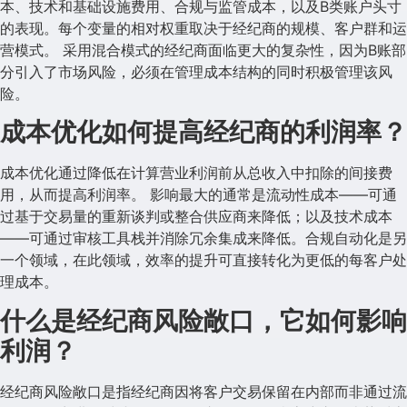
本、技术和基础设施费用、合规与监管成本，以及B类账户头寸
的表现。每个变量的相对权重取决于经纪商的规模、客户群和运
营模式。 采用混合模式的经纪商面临更大的复杂性，因为B账部
分引入了市场风险，必须在管理成本结构的同时积极管理该风
险。
成本优化如何提高经纪商的利润率？
成本优化通过降低在计算营业利润前从总收入中扣除的间接费
用，从而提高利润率。 影响最大的通常是流动性成本——可通
过基于交易量的重新谈判或整合供应商来降低；以及技术成本
——可通过审核工具栈并消除冗余集成来降低。合规自动化是另
一个领域，在此领域，效率的提升可直接转化为更低的每客户处
理成本。
什么是经纪商风险敞口，它如何影响
利润？
经纪商风险敞口是指经纪商因将客户交易保留在内部而非通过流