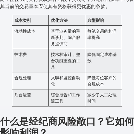
其当前的交易量本应使其有资格获得更优惠的条款。
成本类别
优化方法
典型影响
流动性成本
基于业务量的重
每笔交易的利润
新谈判、综合服
率提高
务提供商
技术费
技术栈审计，整
降低固定成本基
合功能重叠的工
数
具
合规处理
入职和监控自动
降低每位客户的
化
合规成本
后台运营
综合报告和工作
减少了人工处理
流工具
时间
什么是经纪商风险敞口？它如何
影响利润？