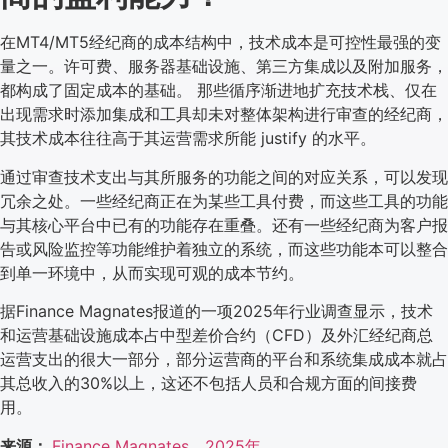
在MT4/MT5经纪商的成本结构中，技术成本是可控性最强的变
量之一。许可费、服务器基础设施、第三方集成以及附加服务，
都构成了固定成本的基础。 那些循序渐进地扩充技术栈、仅在
出现需求时添加集成和工具却未对整体架构进行审查的经纪商，
其技术成本往往高于其运营需求所能 justify 的水平。
通过审查技术支出与其所服务的功能之间的对应关系，可以发现
冗余之处。一些经纪商正在为某些工具付费，而这些工具的功能
与其核心平台中已有的功能存在重叠。还有一些经纪商为客户报
告或风险监控等功能维护着独立的系统，而这些功能本可以整合
到单一环境中，从而实现可观的成本节约。
据Finance Magnates报道的一项2025年行业调查显示，技术
和运营基础设施成本占中型差价合约（CFD）及外汇经纪商总
运营支出的很大一部分，部分运营商的平台和系统集成成本就占
其总收入的30%以上，这还不包括人员和合规方面的间接费
用。
来源：
Finance Magnates，2025年