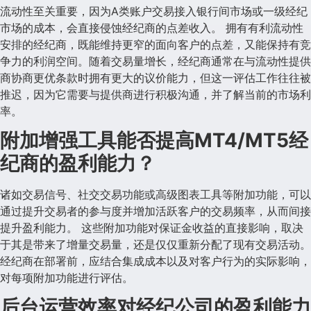
流动性至关重要，因为A类账户交易接入银行间市场或一级经纪
市场的成本，会直接侵蚀经纪商的点差收入。 拥有有利流动性
安排的经纪商，既能维持更窄的面向客户的点差，又能保持有竞
争力的利润空间。随着交易量增长，经纪商通常在与流动性提供
商协商更优条款时拥有更大的议价能力，但这一评估工作往往被
推迟，因为它需要与提供商进行积极沟通，并了解当前的市场利
率。
附加增强工具能否提高MT4/MT5经
纪商的盈利能力？
诸如交易信号、社交交易功能或高级图表工具等附加功能，可以
通过提升交易者的参与度并增加活跃客户的交易频率，从而间接
提升盈利能力。 这些附加功能对保证金收益的直接影响，取决
于其是带来了增量交易量，还是仅仅重新分配了现有交易活动。
经纪商在部署前，应结合集成成本以及对客户行为的实际影响，
对每项附加功能进行评估。
后台运营效率对经纪公司的盈利能力