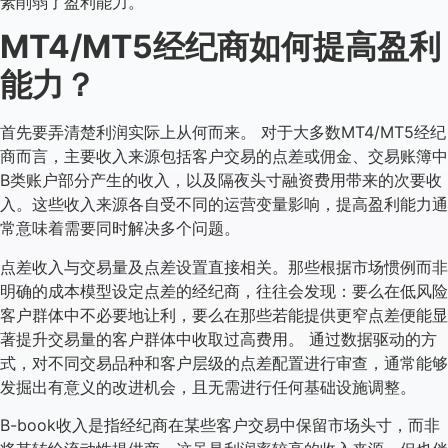
素削弱了盈利能力。
MT4/MT5经纪商如何提高盈利
能力？
首先要弄清楚利润实际上从何而来。 对于大多数MT4/MT5经纪
商而言，主要收入来源包括客户交易的点差或佣金、交易账簿中
B类账户部分产生的收入，以及隔夜头寸融资费用带来的次要收
入。这些收入来源各自受不同的运营变量影响，提高盈利能力通
常意味着需要同时解决多个问题。
点差收入与交易量及点差设置直接相关。那些根据市场惯例而非
明确的成本模型设定点差的经纪商，往往会发现：要么在低风险
客户群体中不必要地让利，要么在那些若能提供更窄点差便能显
著提升交易量的客户群体中收取过高费用。 通过数据驱动的方
式，对不同交易品种和客户层级的点差配置进行审查，通常能够
发掘出有意义的改进机会，且无需进行任何基础设施调整。
B-book收入是指经纪商在某些客户交易中保留市场头寸，而非