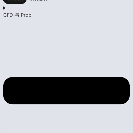
CFD 与 Prop