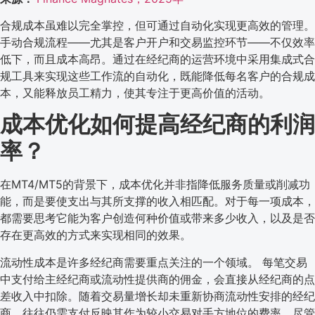
合规成本虽难以完全掌控，但可通过自动化实现更高效的管理。
手动合规流程——尤其是客户开户和交易监控环节——不仅效率
低下，而且成本高昂。通过在经纪商的运营环境中采用集成式合
规工具来实现这些工作流的自动化，既能降低每名客户的合规成
本，又能释放员工精力，使其专注于更高价值的活动。
成本优化如何提高经纪商的利润
率？
在MT4/MT5的背景下，成本优化并非指降低服务质量或削减功
能，而是要使支出与其所支撑的收入相匹配。对于每一项成本，
都需要思考它能为客户创造何种价值或带来多少收入，以及是否
存在更高效的方式来实现相同的效果。
流动性成本是许多经纪商需要重点关注的一个领域。 每笔交易
中支付给主经纪商或流动性提供商的佣金，会直接从经纪商的点
差收入中扣除。随着交易量增长却未重新协商流动性安排的经纪
商，往往仍需支付反映其作为较小交易对手方地位的费率，尽管